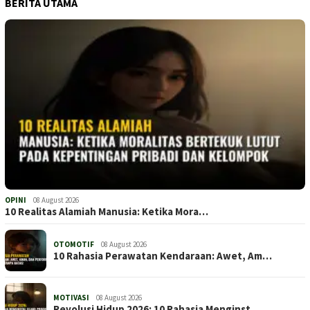
BERITA UTAMA
OPINI
08 August 2026
10 Realitas Alamiah Manusia: Ketika Mora…
OTOMOTIF
08 August 2026
10 Rahasia Perawatan Kendaraan: Awet, Am…
MOTIVASI
08 August 2026
Revolusi Hidup 2026: 10 Rahasia Menginst…