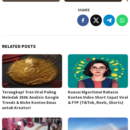
SHARE
RELATED POSTS
Terungkap! Tren Viral Paling
Kuasai Algoritma! Rahasia
Meledak 2026: Analisis Google
Konten Video Short Cepat Viral
Trends & Niche Konten Emas
& FYP (TikTok, Reels, Shorts)
untuk Kreator!