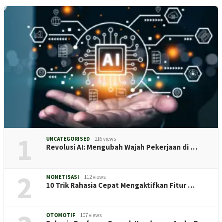
1
UNCATEGORISED
216 views
Revolusi AI: Mengubah Wajah Pekerjaan di …
2
MONETISASI
112 views
10 Trik Rahasia Cepat Mengaktifkan Fitur …
OTOMOTIF
107 views