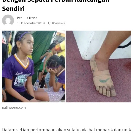
Sendiri
Penulis Trend
13 December 2019
1,105 views
palingseru.com
Dalam setiap perlombaan akan selalu ada hal menarik dan unik