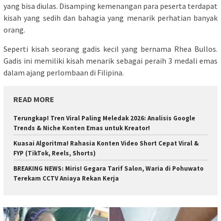
yang bisa diulas. Disamping kemenangan para peserta terdapat
kisah yang sedih dan bahagia yang menarik perhatian banyak
orang.
Seperti kisah seorang gadis kecil yang bernama Rhea Bullos.
Gadis ini memiliki kisah menarik sebagai peraih 3 medali emas
dalam ajang perlombaan di Filipina.
READ MORE
Terungkap! Tren Viral Paling Meledak 2026: Analisis Google
Trends & Niche Konten Emas untuk Kreator!
Kuasai Algoritma! Rahasia Konten Video Short Cepat Viral &
FYP (TikTok, Reels, Shorts)
BREAKING NEWS: Miris! Gegara Tarif Salon, Waria di Pohuwato
Terekam CCTV Aniaya Rekan Kerja