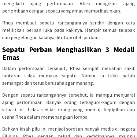
mengikuti ajang perlombaan. Rhea mengikuti ajang
perlombaan dengan sepatu yang amat memprihatinkan.
Rhea membuat sepatu rancangannya sendiri dengan cara
melilitkan perban luka pada kakinya. Hampir semua telapak
dan pergelangan kakinya ditutupi oleh perban.
Sepatu Perban Menghasilkan 3 Medali
Emas
Dalam perlombaan tersebut, Rhea sempat menahan sakit
lantaran tidak memakai sepatu. Namun ia tidak patah
semangat dan terus berusaha agar menang.
Dengan sepatu rancangannya tersebut, ia mampu menjuarai
ajang perlombaan. Banyak orang terkagum-kagum dengan
situasi ini. Tidak sedikit orang yang memuji kegigihan dan
usaha Rhea dalam memenangkan lomba.
Bahkan kisah pilu ini menjadi sorotan banyak media di negara
Filipina. Rhea dengan tekad dan kegigihannya mampu