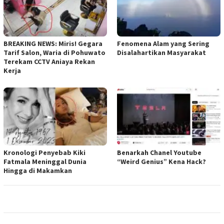
BREAKING NEWS: Miris! Gegara
Fenomena Alam yang Sering
Tarif Salon, Waria di Pohuwato
Disalahartikan Masyarakat
Terekam CCTV Aniaya Rekan
Kerja
Kronologi Penyebab Kiki
Benarkah Chanel Youtube
Fatmala Meninggal Dunia
“Weird Genius” Kena Hack?
Hingga di Makamkan