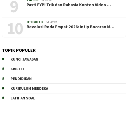
9
Pasti FYP! Trik dan Rahasia Konten Video …
10
OTOMOTIF
51 views
Revolusi Roda Empat 2026: Intip Bocoran M…
TOPIK POPULER
KUNCI JAWABAN
KRIPTO
PENDIDIKAN
KURIKULUM MERDEKA
LATIHAN SOAL