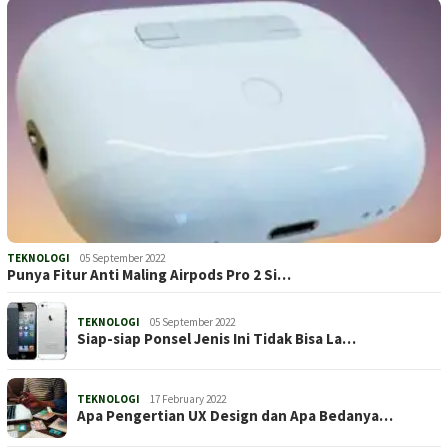
TEKNOLOGI
05 September 2022
Punya Fitur Anti Maling Airpods Pro 2 Si…
TEKNOLOGI
05 September 2022
Siap-siap Ponsel Jenis Ini Tidak Bisa La…
TEKNOLOGI
17 February 2022
Apa Pengertian UX Design dan Apa Bedanya…