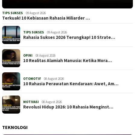
TIPS SUKSES
09 August 2026
Terkuak! 10 Kebiasaan Rahasia Miliarder …
TIPS SUKSES
09 August 2026
Rahasia Sukses 2026 Terungkap! 10 Strate…
OPINI
08 August 2026
10 Realitas Alamiah Manusia: Ketika Mora…
OTOMOTIF
08 August 2026
10 Rahasia Perawatan Kendaraan: Awet, Am…
MOTIVASI
08 August 2026
Revolusi Hidup 2026: 10 Rahasia Menginst…
TEKNOLOGI