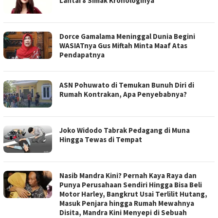
Lantai 8 Simak Kronologinya
Dorce Gamalama Meninggal Dunia Begini
WASIATnya Gus Miftah Minta Maaf Atas
Pendapatnya
ASN Pohuwato di Temukan Bunuh Diri di
Rumah Kontrakan, Apa Penyebabnya?
Joko Widodo Tabrak Pedagang di Muna
Hingga Tewas di Tempat
Nasib Mandra Kini? Pernah Kaya Raya dan
Punya Perusahaan Sendiri Hingga Bisa Beli
Motor Harley, Bangkrut Usai Terlilit Hutang,
Masuk Penjara hingga Rumah Mewahnya
Disita, Mandra Kini Menyepi di Sebuah