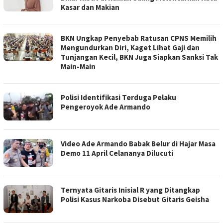
Kasar dan Makian
BKN Ungkap Penyebab Ratusan CPNS Memilih
Mengundurkan Diri, Kaget Lihat Gaji dan
Tunjangan Kecil, BKN Juga Siapkan Sanksi Tak
Main-Main
Polisi Identifikasi Terduga Pelaku
Pengeroyok Ade Armando
Video Ade Armando Babak Belur di Hajar Masa
Demo 11 April Celananya Dilucuti
Ternyata Gitaris Inisial R yang Ditangkap
Polisi Kasus Narkoba Disebut Gitaris Geisha