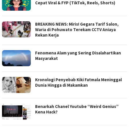
Cepat Viral & FYP (TikTok, Reels, Shorts)
BREAKING NEWS: Miris! Gegara Tarif Salon,
Waria di Pohuwato Terekam CCTV Aniaya
Rekan Kerja
Fenomena Alam yang Sering Disalahartikan
Masyarakat
Kronologi Penyebab Kiki Fatmala Meninggal
Dunia Hingga di Makamkan
Benarkah Chanel Youtube “Weird Genius”
Kena Hack?