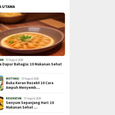
A UTAMA
TAN
07 August 2026
a Dapur Bahagia: 10 Makanan Sehat
MOTIVASI
07 August 2026
Buka Keran Rezeki! 10 Cara
Ampuh Menyemb…
KESEHATAN
07 August 2026
Senyum Sepanjang Hari: 10
Makanan Sehat …