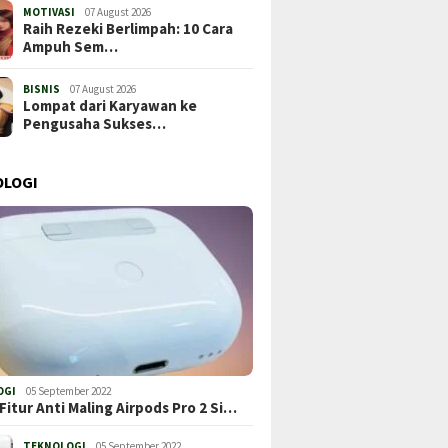
MOTIVASI
07 August 2026
Raih Rezeki Berlimpah: 10 Cara
Ampuh Sem…
BISNIS
07 August 2026
Lompat dari Karyawan ke
Pengusaha Sukses…
OLOGI
OGI
05 September 2022
Fitur Anti Maling Airpods Pro 2 Si…
TEKNOLOGI
05 September 2022