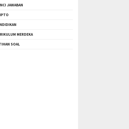
NCI JAWABAN
IPTO
NDIDIKAN
RIKULUM MERDEKA
TIHAN SOAL