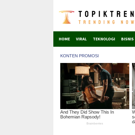
Skip
to
content
HOME
VIRAL
TEKNOLOGI
BISNIS