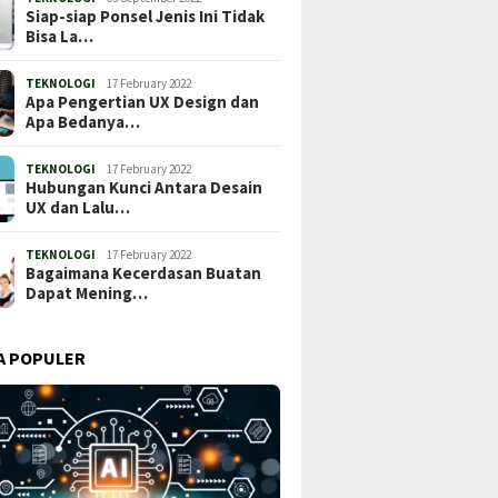
Siap-siap Ponsel Jenis Ini Tidak
Bisa La…
TEKNOLOGI
17 February 2022
Apa Pengertian UX Design dan
Apa Bedanya…
TEKNOLOGI
17 February 2022
Hubungan Kunci Antara Desain
UX dan Lalu…
TEKNOLOGI
17 February 2022
Bagaimana Kecerdasan Buatan
Dapat Mening…
A POPULER