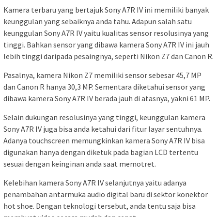
Kamera terbaru yang bertajuk Sony A7R IV ini memiliki banyak
keunggulan yang sebaiknya anda tahu. Adapun salah satu
keunggulan Sony A7R IV yaitu kualitas sensor resolusinya yang
tinggi. Bahkan sensor yang dibawa kamera Sony A7R IV ini jauh
lebih tinggi daripada pesaingnya, seperti Nikon Z7 dan Canon R.
Pasalnya, kamera Nikon Z7 memiliki sensor sebesar 45,7 MP
dan Canon R hanya 30,3 MP. Sementara diketahui sensor yang
dibawa kamera Sony A7R IV berada jauh di atasnya, yakni 61 MP.
Selain dukungan resolusinya yang tinggi, keunggulan kamera
Sony A7R IV juga bisa anda ketahui dari fitur layar sentuhnya.
Adanya touchscreen memungkinkan kamera Sony A7R IV bisa
digunakan hanya dengan diketuk pada bagian LCD tertentu
sesuai dengan keinginan anda saat memotret.
Kelebihan kamera Sony A7R IV selanjutnya yaitu adanya
penambahan antarmuka audio digital baru di sektor konektor
hot shoe. Dengan teknologi tersebut, anda tentu saja bisa