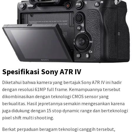
Spesifikasi Sony A7R IV
Diketahui bahwa kamera yang bertajuk Sony A7R IV ini hadir
dengan resolusi 61MP full frame. Kemampuannya tersebut
dikombinasikan dengan teknologi CMOS sensor yang
berkualitas. Hasil jepretannya semakin mengesankan karena
juga didukung dengan 15 stop dynamic range dan berteknologi
pixel shift multi shooting.
Berkat perpaduan beragam teknologi canggih tersebut,