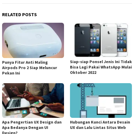
RELATED POSTS
Siap-siap Ponsel Jenis Ini Tidak
Punya Fitur Anti Maling
Bisa Lagi Pakai WhatsApp Mulai
Airpods Pro 2 Siap Meluncur
Oktober 2022
Pekan Ini
Apa Pengertian UX Design dan
Hubungan Kunci Antara Desain
Apa Bedanya Dengan UI
UX dan Lalu Lintas Situs Web
Design?