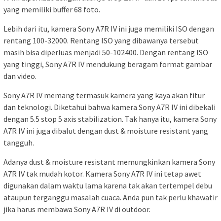
yang memiliki buffer 68 foto.
Lebih dari itu, kamera Sony A7R IV ini juga memiliki ISO dengan
rentang 100-32000. Rentang ISO yang dibawanya tersebut
masih bisa diperluas menjadi 50-102400. Dengan rentang ISO
yang tinggi, Sony A7R IV mendukung beragam format gambar
dan video.
Sony A7R IV memang termasuk kamera yang kaya akan fitur
dan teknologi. Diketahui bahwa kamera Sony A7R IV ini dibekali
dengan 5.5 stop 5 axis stabilization. Tak hanya itu, kamera Sony
A7R IV ini juga dibalut dengan dust & moisture resistant yang
tangguh.
Adanya dust & moisture resistant memungkinkan kamera Sony
A7R IV tak mudah kotor. Kamera Sony A7R IV ini tetap awet
digunakan dalam waktu lama karena tak akan tertempel debu
ataupun terganggu masalah cuaca. Anda pun tak perlu khawatir
jika harus membawa Sony A7R IV di outdoor.