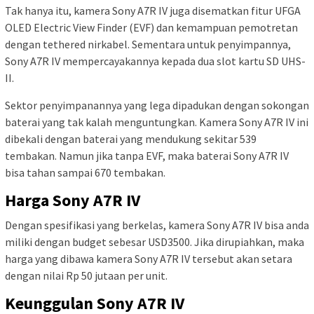
Tak hanya itu, kamera Sony A7R IV juga disematkan fitur UFGA
OLED Electric View Finder (EVF) dan kemampuan pemotretan
dengan tethered nirkabel. Sementara untuk penyimpannya,
Sony A7R IV mempercayakannya kepada dua slot kartu SD UHS-
II.
Sektor penyimpanannya yang lega dipadukan dengan sokongan
baterai yang tak kalah menguntungkan. Kamera Sony A7R IV ini
dibekali dengan baterai yang mendukung sekitar 539
tembakan. Namun jika tanpa EVF, maka baterai Sony A7R IV
bisa tahan sampai 670 tembakan.
Harga Sony A7R IV
Dengan spesifikasi yang berkelas, kamera Sony A7R IV bisa anda
miliki dengan budget sebesar USD3500. Jika dirupiahkan, maka
harga yang dibawa kamera Sony A7R IV tersebut akan setara
dengan nilai Rp 50 jutaan per unit.
Keunggulan Sony A7R IV