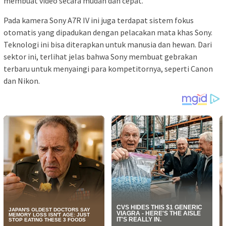
membuat video secara mudah dan cepat.
Pada kamera Sony A7R IV ini juga terdapat sistem fokus
otomatis yang dipadukan dengan pelacakan mata khas Sony.
Teknologi ini bisa diterapkan untuk manusia dan hewan. Dari
sektor ini, terlihat jelas bahwa Sony membuat gebrakan
terbaru untuk menyaingi para kompetitornya, seperti Canon
dan Nikon.