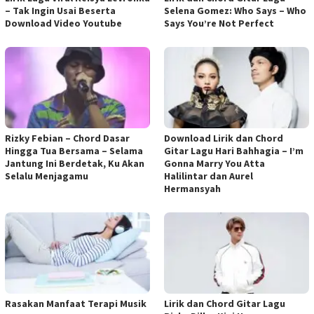
– Tak Ingin Usai Beserta
Selena Gomez: Who Says – Who
Download Video Youtube
Says You’re Not Perfect
Rizky Febian – Chord Dasar
Download Lirik dan Chord
Hingga Tua Bersama – Selama
Gitar Lagu Hari Bahhagia – I’m
Jantung Ini Berdetak, Ku Akan
Gonna Marry You Atta
Selalu Menjagamu
Halilintar dan Aurel
Hermansyah
Rasakan Manfaat Terapi Musik
Lirik dan Chord Gitar Lagu