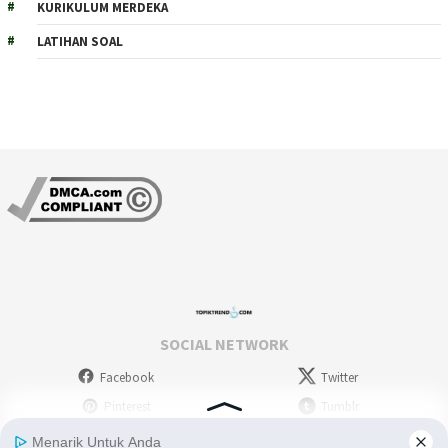
KURIKULUM MERDEKA
LATIHAN SOAL
SOCIAL NETWORK
Facebook
Twitter
Pinterest
Tumblr
Stumbleupon
WordPress