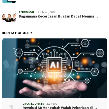
TEKNOLOGI
17 February 2022
Bagaimana Kecerdasan Buatan Dapat Mening…
BERITA POPULER
1
UNCATEGORISED
207 views
Revolusi AI: Mengubah Wajah Pekerjaan di …