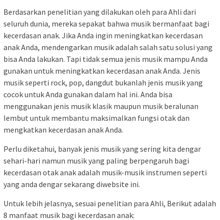
Berdasarkan penelitian yang dilakukan oleh para Ahli dari
seluruh dunia, mereka sepakat bahwa musik bermanfaat bagi
kecerdasan anak. Jika Anda ingin meningkatkan kecerdasan
anak Anda, mendengarkan musik adalah salah satu solusi yang
bisa Anda lakukan. Tapi tidak semua jenis musik mampu Anda
gunakan untuk meningkatkan kecerdasan anak Anda. Jenis
musik seperti rock, pop, dangdut bukanlah jenis musik yang
cocok untuk Anda gunakan dalam hal ini. Anda bisa
menggunakan jenis musik klasik maupun musik beralunan
lembut untuk membantu maksimalkan fungsi otak dan
mengkatkan kecerdasan anak Anda.
Perlu diketahui, banyak jenis musik yang sering kita dengar
sehari-hari namun musik yang paling berpengaruh bagi
kecerdasan otak anak adalah musik-musik instrumen seperti
yang anda dengar sekarang diwebsite ini.
Untuk lebih jelasnya, sesuai penelitian para Ahli, Berikut adalah
8 manfaat musik bagi kecerdasan anak: