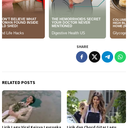
SHARE
RELATED POSTS
Lirik Lagu Viral Keisya Levronka
Lirik dan Chord Gitar Lagu