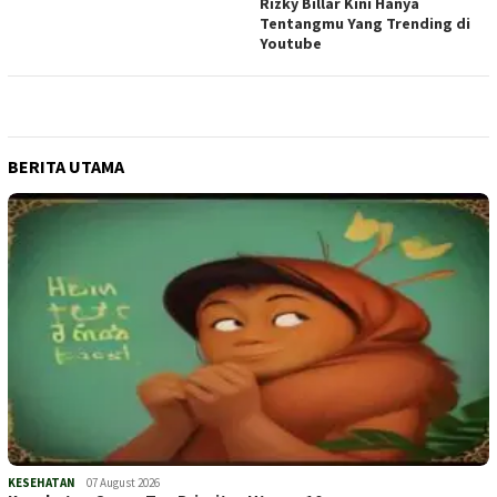
Rizky Billar Kini Hanya
Tentangmu Yang Trending di
Youtube
BERITA UTAMA
KESEHATAN
07 August 2026