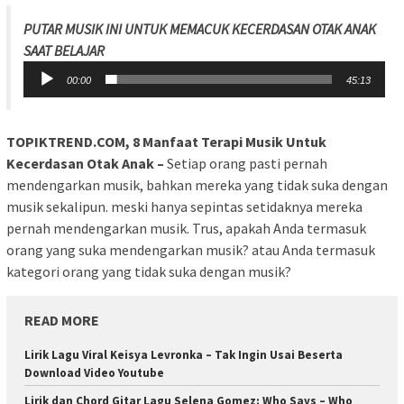
PUTAR MUSIK INI UNTUK MEMACUK KECERDASAN OTAK ANAK
SAAT BELAJAR
Audio
00:00
45:13
Player
TOPIKTREND.COM, 8 Manfaat Terapi Musik Untuk
Kecerdasan Otak Anak –
Setiap orang pasti pernah
mendengarkan musik, bahkan mereka yang tidak suka dengan
musik sekalipun. meski hanya sepintas setidaknya mereka
pernah mendengarkan musik. Trus, apakah Anda termasuk
orang yang suka mendengarkan musik? atau Anda termasuk
kategori orang yang tidak suka dengan musik?
READ MORE
Lirik Lagu Viral Keisya Levronka – Tak Ingin Usai Beserta
Download Video Youtube
Lirik dan Chord Gitar Lagu Selena Gomez: Who Says – Who