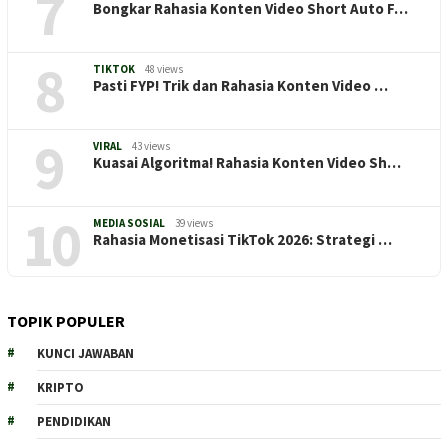
7
Bongkar Rahasia Konten Video Short Auto F…
8
TIKTOK
48 views
Pasti FYP! Trik dan Rahasia Konten Video …
9
VIRAL
43 views
Kuasai Algoritma! Rahasia Konten Video Sh…
10
MEDIA SOSIAL
39 views
Rahasia Monetisasi TikTok 2026: Strategi …
TOPIK POPULER
KUNCI JAWABAN
KRIPTO
PENDIDIKAN