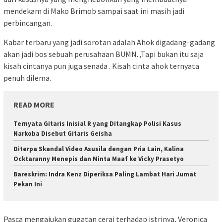
mendekam di Mako Brimob sampai saat ini masih jadi
perbincangan.
Kabar terbaru yang jadi sorotan adalah Ahok digadang-gadang
akan jadi bos sebuah perusahaan BUMN. ,Tapi bukan itu saja
kisah cintanya pun juga senada . Kisah cinta ahok ternyata
penuh dilema.
READ MORE
Ternyata Gitaris Inisial R yang Ditangkap Polisi Kasus
Narkoba Disebut Gitaris Geisha
Diterpa Skandal Video Asusila dengan Pria Lain, Kalina
Ocktaranny Menepis dan Minta Maaf ke Vicky Prasetyo
Bareskrim: Indra Kenz Diperiksa Paling Lambat Hari Jumat
Pekan Ini
Pasca mengajukan gugatan cerai terhadap istrinya, Veronica