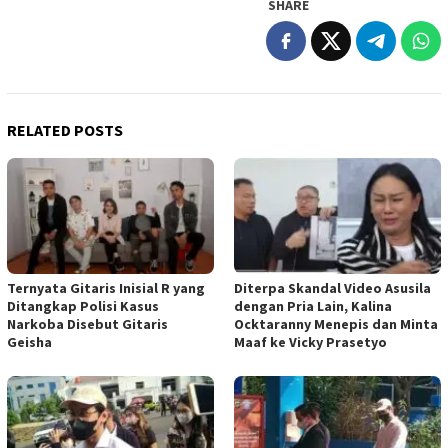
SHARE
RELATED POSTS
Ternyata Gitaris Inisial R yang
Diterpa Skandal Video Asusila
Ditangkap Polisi Kasus
dengan Pria Lain, Kalina
Narkoba Disebut Gitaris
Ocktaranny Menepis dan Minta
Geisha
Maaf ke Vicky Prasetyo