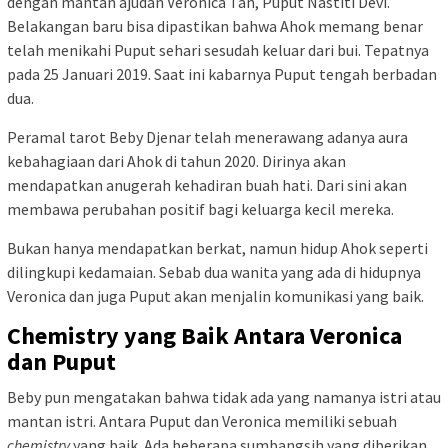
dengan mantan ajudan Veronica Tan, Puput Nastiti Devi.
Belakangan baru bisa dipastikan bahwa Ahok memang benar
telah menikahi Puput sehari sesudah keluar dari bui. Tepatnya
pada 25 Januari 2019. Saat ini kabarnya Puput tengah berbadan
dua.
Peramal tarot Beby Djenar telah menerawang adanya aura
kebahagiaan dari Ahok di tahun 2020. Dirinya akan
mendapatkan anugerah kehadiran buah hati. Dari sini akan
membawa perubahan positif bagi keluarga kecil mereka.
Bukan hanya mendapatkan berkat, namun hidup Ahok seperti
dilingkupi kedamaian. Sebab dua wanita yang ada di hidupnya
Veronica dan juga Puput akan menjalin komunikasi yang baik.
Chemistry yang Baik Antara Veronica
dan Puput
Beby pun mengatakan bahwa tidak ada yang namanya istri atau
mantan istri. Antara Puput dan Veronica memiliki sebuah
chemistry
yang baik. Ada beberapa sumbangsih yang diberikan