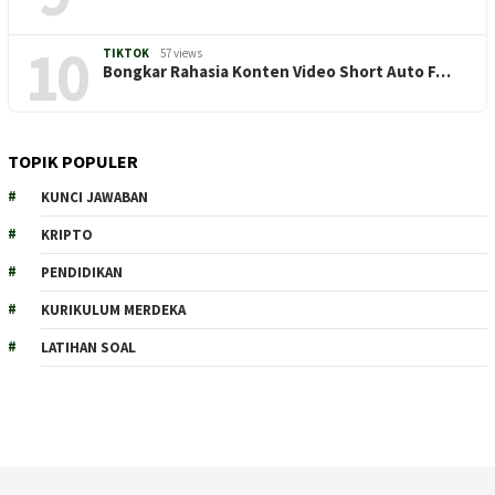
10
TIKTOK
57 views
Bongkar Rahasia Konten Video Short Auto F…
TOPIK POPULER
KUNCI JAWABAN
KRIPTO
PENDIDIKAN
KURIKULUM MERDEKA
LATIHAN SOAL