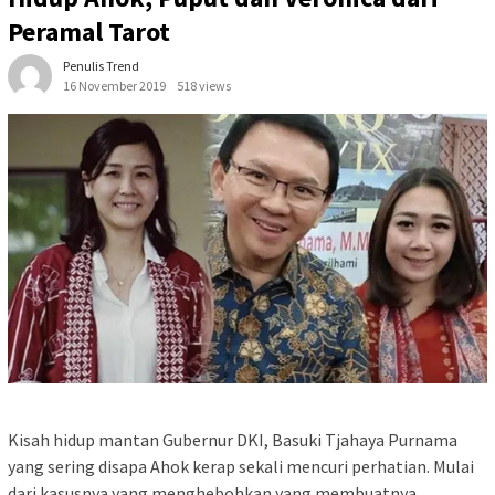
Peramal Tarot
Penulis Trend
16 November 2019
518 views
Kisah hidup mantan Gubernur DKI, Basuki Tjahaya Purnama
yang sering disapa Ahok kerap sekali mencuri perhatian. Mulai
dari kasusnya yang menghebohkan yang membuatnya