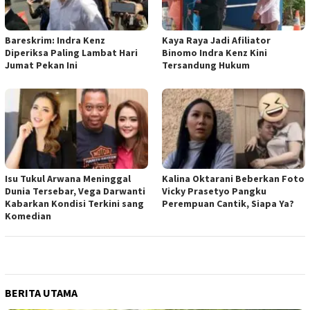
Bareskrim: Indra Kenz
Kaya Raya Jadi Afiliator
Diperiksa Paling Lambat Hari
Binomo Indra Kenz Kini
Jumat Pekan Ini
Tersandung Hukum
Isu Tukul Arwana Meninggal
Kalina Oktarani Beberkan Foto
Dunia Tersebar, Vega Darwanti
Vicky Prasetyo Pangku
Kabarkan Kondisi Terkini sang
Perempuan Cantik, Siapa Ya?
Komedian
BERITA UTAMA