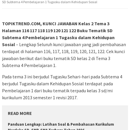
SD Subtema 4 Pembelajaran 1 Tugasku dalam Kehidupan Sosial
TOPIKTREND.COM, KUNCI JAWABAN Kelas 2 Tema 3
Halaman 116 117 118 119 120 121 122 Buku Tematik SD
Subtema 4 Pembelajaran 1 Tugasku dalam Kehidupan
Sosial
– Lengkap Seluruh kunci jawaban yang jadi pembahasan
terdapat di halaman 116, 117, 118, 119, 120, 121, 122. Cek kunci
jawaban berikut dari buku tematik SD kelas 2 di Tema 3
Subtema 4 Pembelajaran 1.
Pada tema 3 ini berjudul Tugasku Sehari-hari pada Subtema 4
berjudul Tugasku dalam Kehidupan Sosial terdapat pada
Pembelajaran 1 dari buku tematik terpadu kelas 3 sd/mi
kurikulum 2013 semester 1 revisi 2017.
READ MORE
Panduan Lengkap: Latihan Soal & Pembahasan Kurikulum