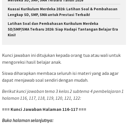
Merdeka SD, SMP, SMA Terbaru Tahun 2026
Kuasai Kurikulum Merdeka 2026: Latihan Soal & Pembahasan
Lengkap SD, SMP, SMA untuk Prestasi Terbaik!
Latihan Soal dan Pembahasan Kurikulum Merdeka
SD/SMP/SMA Terbaru 2026: Siap Hadapi Tantangan Belajar Era
Kini!
Kunci jawaban ini ditujukan kepada orang tua atau wali untuk
mengoreksi hasil belajar anak.
Siswa diharapkan membaca seluruh isi materi yang ada agar
dapat menjawab soal sendiri dengan mudah.
Berikut kunci jawaban tema 3 kelas 2 subtema 4 pembelajaran 1
halaman 116, 117, 118, 119, 120, 121, 122:
=== Kunci Jawaban Halaman 116-117 ===
Buka halaman selanjutnya: