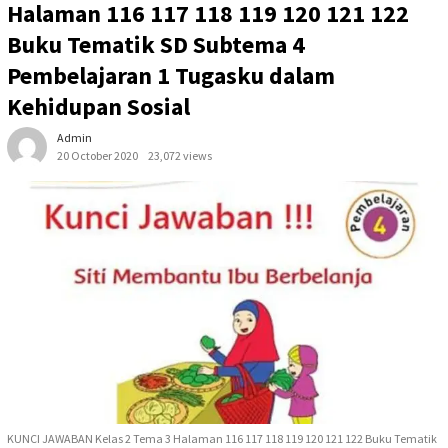
Halaman 116 117 118 119 120 121 122
Buku Tematik SD Subtema 4
Pembelajaran 1 Tugasku dalam
Kehidupan Sosial
Admin
20 October 2020
23,072 views
KUNCI JAWABAN Kelas 2 Tema 3 Halaman 116 117 118 119 120 121 122 Buku Tematik