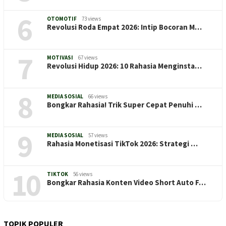
6
OTOMOTIF
73 views
Revolusi Roda Empat 2026: Intip Bocoran M…
7
MOTIVASI
67 views
Revolusi Hidup 2026: 10 Rahasia Menginsta…
8
MEDIA SOSIAL
66 views
Bongkar Rahasia! Trik Super Cepat Penuhi …
9
MEDIA SOSIAL
57 views
Rahasia Monetisasi TikTok 2026: Strategi …
10
TIKTOK
56 views
Bongkar Rahasia Konten Video Short Auto F…
TOPIK POPULER