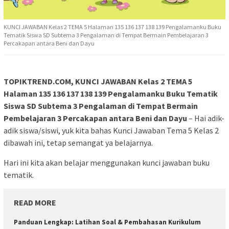
KUNCI JAWABAN Kelas 2 TEMA 5 Halaman 135 136 137 138 139 Pengalamanku Buku
Tematik Siswa SD Subtema 3 Pengalaman di Tempat Bermain Pembelajaran 3
Percakapan antara Beni dan Dayu
TOPIKTREND.COM, KUNCI JAWABAN Kelas 2 TEMA 5
Halaman 135 136 137 138 139 Pengalamanku Buku Tematik
Siswa SD Subtema 3 Pengalaman di Tempat Bermain
Pembelajaran 3 Percakapan antara Beni dan Dayu
– Hai adik-
adik siswa/siswi, yuk kita bahas Kunci Jawaban Tema 5 Kelas 2
dibawah ini, tetap semangat ya belajarnya.
Hari ini kita akan belajar menggunakan kunci jawaban buku
tematik.
READ MORE
Panduan Lengkap: Latihan Soal & Pembahasan Kurikulum