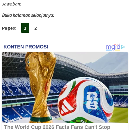
Jawaban:
Buka halaman selanjutnya:
Pages:
1
2