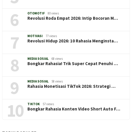
6
OTOMOTIF
80 views
Revolusi Roda Empat 2026: Intip Bocoran M…
7
MOTIVASI
77 views
Revolusi Hidup 2026: 10 Rahasia Menginsta…
8
MEDIA SOSIAL
68 views
Bongkar Rahasia! Trik Super Cepat Penuhi …
9
MEDIA SOSIAL
58 views
Rahasia Monetisasi TikTok 2026: Strategi …
10
TIKTOK
57 views
Bongkar Rahasia Konten Video Short Auto F…