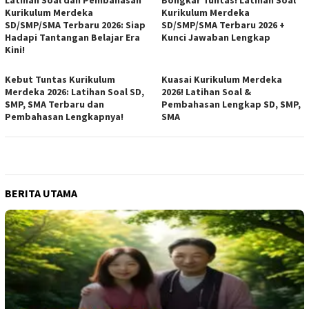
Kurikulum Merdeka
Kurikulum Merdeka
SD/SMP/SMA Terbaru 2026: Siap
SD/SMP/SMA Terbaru 2026 +
Hadapi Tantangan Belajar Era
Kunci Jawaban Lengkap
Kini!
Kebut Tuntas Kurikulum
Kuasai Kurikulum Merdeka
Merdeka 2026: Latihan Soal SD,
2026! Latihan Soal &
SMP, SMA Terbaru dan
Pembahasan Lengkap SD, SMP,
Pembahasan Lengkapnya!
SMA
BERITA UTAMA