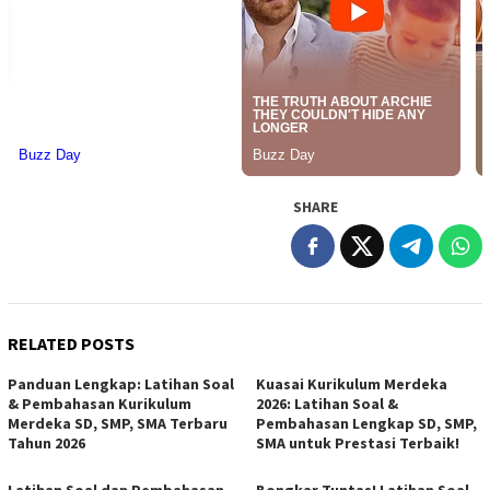
SHARE
RELATED POSTS
Panduan Lengkap: Latihan Soal
Kuasai Kurikulum Merdeka
& Pembahasan Kurikulum
2026: Latihan Soal &
Merdeka SD, SMP, SMA Terbaru
Pembahasan Lengkap SD, SMP,
Tahun 2026
SMA untuk Prestasi Terbaik!
Latihan Soal dan Pembahasan
Bongkar Tuntas! Latihan Soal