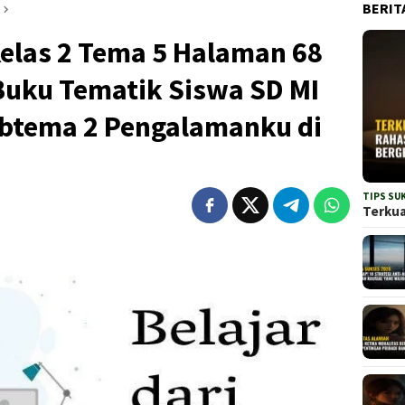
BERIT
las 2 Tema 5 Halaman 68
 Buku Tematik Siswa SD MI
btema 2 Pengalamanku di
TIPS SU
Terkua