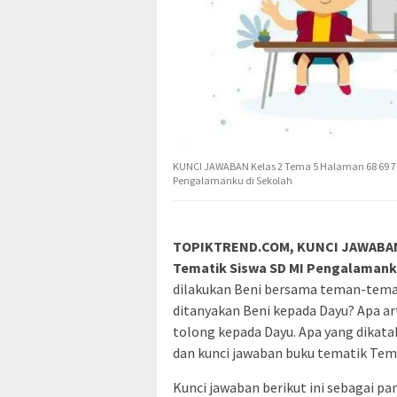
KUNCI JAWABAN Kelas 2 Tema 5 Halaman 68 69 70
Pengalamanku di Sekolah
TOPIKTREND.COM,
KUNCI JAWABAN 
Tematik Siswa SD MI Pengalamank
dilakukan Beni bersama teman-tema
ditanyakan Beni kepada Dayu? Apa ar
tolong kepada Dayu. Apa yang dikatak
dan kunci jawaban buku tematik Tema 5
Kunci jawaban berikut ini sebagai p