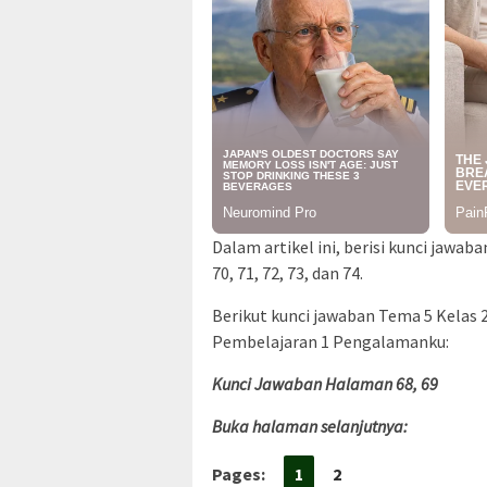
Dalam artikel ini, berisi kunci jawab
70, 71, 72, 73, dan 74.
Berikut kunci jawaban Tema 5 Kelas 
Pembelajaran 1 Pengalamanku:
Kunci Jawaban Halaman 68, 69
Buka halaman selanjutnya:
Pages:
1
2