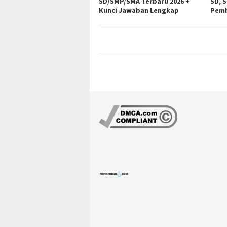
SD/SMP/SMA Terbaru 2026 +
SD, 
Kunci Jawaban Lengkap
Pemb