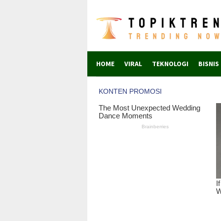
Skip
to
content
HOME
VIRAL
TEKNOLOGI
BISNIS