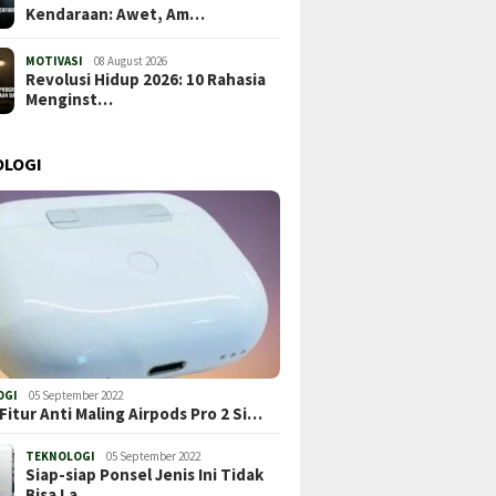
Kendaraan: Awet, Am…
MOTIVASI
08 August 2026
Revolusi Hidup 2026: 10 Rahasia
Menginst…
OLOGI
OGI
05 September 2022
Fitur Anti Maling Airpods Pro 2 Si…
TEKNOLOGI
05 September 2022
Siap-siap Ponsel Jenis Ini Tidak
Bisa La…