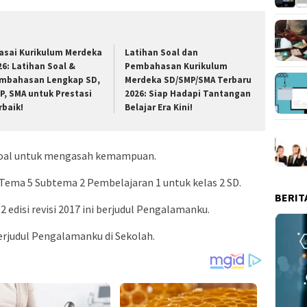
asai Kurikulum Merdeka
Latihan Soal dan
26: Latihan Soal &
Pembahasan Kurikulum
mbahasan Lengkap SD,
Merdeka SD/SMP/SMA Terbaru
P, SMA untuk Prestasi
2026: Siap Hadapi Tantangan
rbaik!
Belajar Era Kini!
-soal untuk mengasah kemampuan.
Tema 5 Subtema 2 Pembelajaran 1 untuk kelas 2 SD.
BERIT
 edisi revisi 2017 ini berjudul Pengalamanku.
erjudul Pengalamanku di Sekolah.