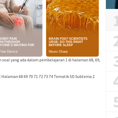
an soal yang ada dalam pembelajaran 1 di halaman 68, 69,
2 Halaman 68 69 70 71 72 73 74 Tematik SD Subtema 2