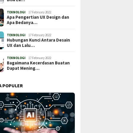
TEKNOLOGI
17 February 2022
Apa Pengertian UX Design dan
Apa Bedanya…
TEKNOLOGI
17 February 2022
Hubungan Kunci Antara Desain
UX dan Lalu…
TEKNOLOGI
17 February 2022
Bagaimana Kecerdasan Buatan
Dapat Mening…
A POPULER