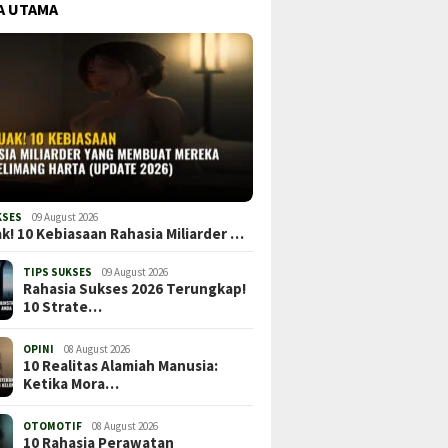
A UTAMA
KSES
09 August 2026
k! 10 Kebiasaan Rahasia Miliarder …
TIPS SUKSES
09 August 2026
Rahasia Sukses 2026 Terungkap!
10 Strate…
OPINI
08 August 2026
10 Realitas Alamiah Manusia:
Ketika Mora…
OTOMOTIF
08 August 2026
10 Rahasia Perawatan