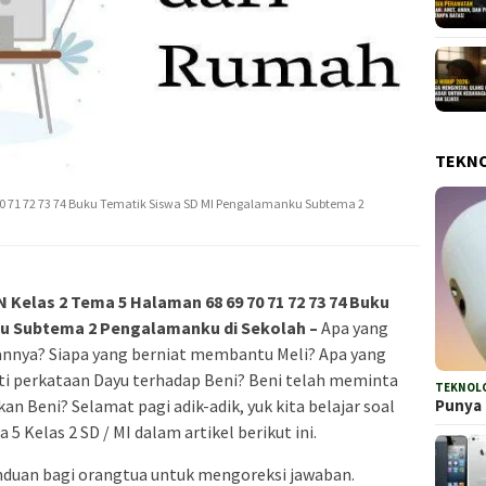
TEKN
 71 72 73 74 Buku Tematik Siswa SD MI Pengalamanku Subtema 2
Kelas 2 Tema 5 Halaman 68 69 70 71 72 73 74 Buku
u Subtema 2 Pengalamanku di Sekolah
–
Apa yang
nnya? Siapa yang berniat membantu Meli? Apa yang
ti perkataan Dayu terhadap Beni? Beni telah meminta
TEKNOL
an Beni? Selamat pagi adik-adik, yuk kita belajar soal
Punya 
 Kelas 2 SD / MI dalam artikel berikut ini.
anduan bagi orangtua untuk mengoreksi jawaban.