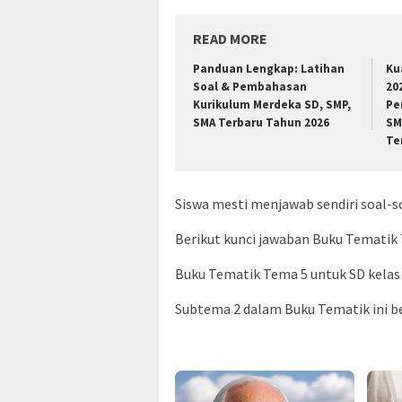
READ MORE
Panduan Lengkap: Latihan
Ku
Soal & Pembahasan
20
Kurikulum Merdeka SD, SMP,
Pe
SMA Terbaru Tahun 2026
SM
Te
Siswa mesti menjawab sendiri soal
Berikut kunci jawaban Buku Tematik 
Buku Tematik Tema 5 untuk SD kelas 2
Subtema 2 dalam Buku Tematik ini b