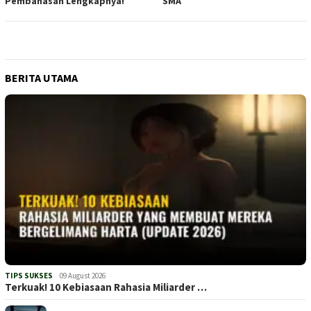
Pembahasan Lengkapnya!
SMA
BERITA UTAMA
TIPS SUKSES
09 August 2026
Terkuak! 10 Kebiasaan Rahasia Miliarder …