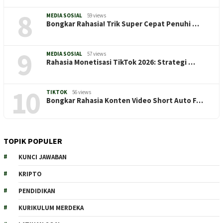
8
MEDIA SOSIAL
59 views
Bongkar Rahasia! Trik Super Cepat Penuhi …
9
MEDIA SOSIAL
57 views
Rahasia Monetisasi TikTok 2026: Strategi …
10
TIKTOK
56 views
Bongkar Rahasia Konten Video Short Auto F…
TOPIK POPULER
KUNCI JAWABAN
KRIPTO
PENDIDIKAN
KURIKULUM MERDEKA