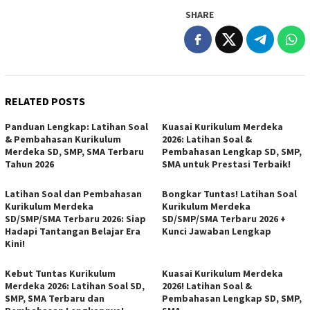
SHARE
RELATED POSTS
Panduan Lengkap: Latihan Soal
Kuasai Kurikulum Merdeka
& Pembahasan Kurikulum
2026: Latihan Soal &
Merdeka SD, SMP, SMA Terbaru
Pembahasan Lengkap SD, SMP,
Tahun 2026
SMA untuk Prestasi Terbaik!
Latihan Soal dan Pembahasan
Bongkar Tuntas! Latihan Soal
Kurikulum Merdeka
Kurikulum Merdeka
SD/SMP/SMA Terbaru 2026: Siap
SD/SMP/SMA Terbaru 2026 +
Hadapi Tantangan Belajar Era
Kunci Jawaban Lengkap
Kini!
Kebut Tuntas Kurikulum
Kuasai Kurikulum Merdeka
Merdeka 2026: Latihan Soal SD,
2026! Latihan Soal &
SMP, SMA Terbaru dan
Pembahasan Lengkap SD, SMP,