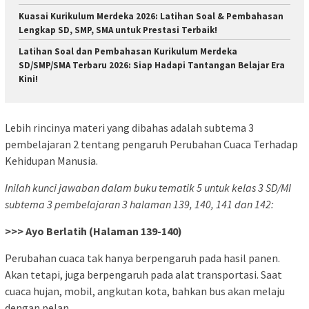
Kuasai Kurikulum Merdeka 2026: Latihan Soal & Pembahasan
Lengkap SD, SMP, SMA untuk Prestasi Terbaik!
Latihan Soal dan Pembahasan Kurikulum Merdeka
SD/SMP/SMA Terbaru 2026: Siap Hadapi Tantangan Belajar Era
Kini!
Lebih rincinya materi yang dibahas adalah subtema 3
pembelajaran 2 tentang pengaruh Perubahan Cuaca Terhadap
Kehidupan Manusia.
Inilah kunci jawaban dalam buku tematik 5 untuk kelas 3 SD/MI
subtema 3 pembelajaran 3 halaman 139, 140, 141 dan 142:
>>> Ayo Berlatih (Halaman 139-140)
Perubahan cuaca tak hanya berpengaruh pada hasil panen.
Akan tetapi, juga berpengaruh pada alat transportasi. Saat
cuaca hujan, mobil, angkutan kota, bahkan bus akan melaju
dengan pelan.