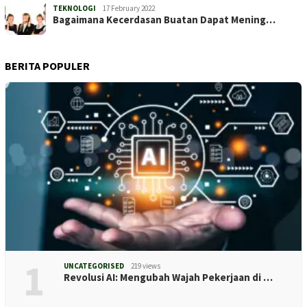
TEKNOLOGI
17 February 2022
Bagaimana Kecerdasan Buatan Dapat Mening…
BERITA POPULER
1
UNCATEGORISED
219 views
Revolusi AI: Mengubah Wajah Pekerjaan di …