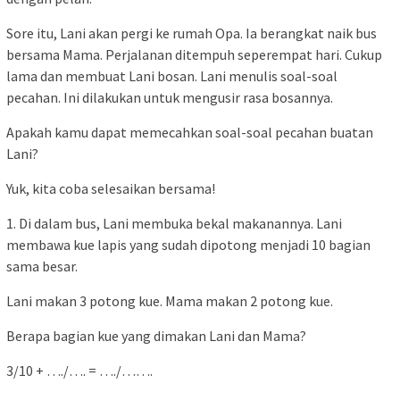
Sore itu, Lani akan pergi ke rumah Opa. Ia berangkat naik bus
bersama Mama. Perjalanan ditempuh seperempat hari. Cukup
lama dan membuat Lani bosan. Lani menulis soal-soal
pecahan. Ini dilakukan untuk mengusir rasa bosannya.
Apakah kamu dapat memecahkan soal-soal pecahan buatan
Lani?
Yuk, kita coba selesaikan bersama!
1. Di dalam bus, Lani membuka bekal makanannya. Lani
membawa kue lapis yang sudah dipotong menjadi 10 bagian
sama besar.
Lani makan 3 potong kue. Mama makan 2 potong kue.
Berapa bagian kue yang dimakan Lani dan Mama?
3/10 + …./…. = …./…….