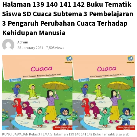
Halaman 139 140 141 142 Buku Tematik
Siswa SD Cuaca Subtema 3 Pembelajaran
3 Pengaruh Perubahan Cuaca Terhadap
Kehidupan Manusia
Admin
28 January 2021
7,505 views
KUNCI JAWABAN Kelas 3 TEMA 5 Halaman 139 140 141 142 Buku Tematik Siswa SD