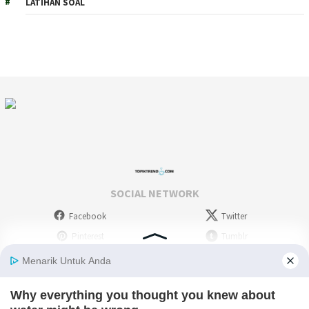
LATIHAN SOAL
SOCIAL NETWORK
Facebook
Twitter
Pinterest
Tumblr
Stumbleupon
WordPress
Instagram
Linkedin
Deviantart
Myspace