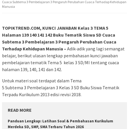
Cuaca Subtema 3 Pembelajaran 3 Pengaruh Perubahan Cuaca Terhadap Kehidupan
Manusia
TOPIKTREND.COM, KUNCI JAWABAN Kelas 3 TEMA 5
Halaman 139 140 141 142 Buku Tematik Siswa SD Cuaca
Subtema 3 Pembelajaran 3 Pengaruh Perubahan Cuaca
Terhadap Kehidupan Manusia –
Adik-adik yang lagi semangat
belajar, berikut ulasan lengkap pembahasan kunci jawaban
pembelajaran tematik Tema 5 kelas 3 SD/MI tentang cuaca
halaman 139, 140, 141 dan 142.
Untuk materi soal terdapat dalam Tema
5 Subtema 3 Pembelajaran 3 Kelas 3 SD Buku Siswa Tematik
Terpadu Kurikulum 2013 edisi revisi 2018.
READ MORE
Panduan Lengkap: Latihan Soal & Pembahasan Kurikulum
Merdeka SD, SMP, SMA Terbaru Tahun 2026