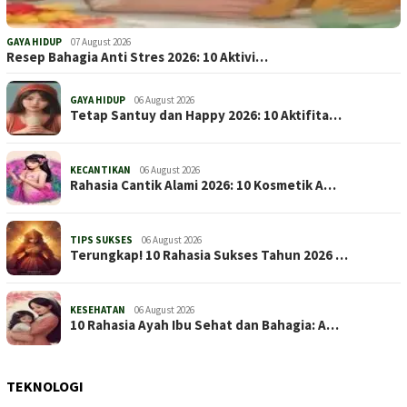
GAYA HIDUP
07 August 2026
Resep Bahagia Anti Stres 2026: 10 Aktivi…
GAYA HIDUP
06 August 2026
Tetap Santuy dan Happy 2026: 10 Aktifita…
KECANTIKAN
06 August 2026
Rahasia Cantik Alami 2026: 10 Kosmetik A…
TIPS SUKSES
06 August 2026
Terungkap! 10 Rahasia Sukses Tahun 2026 …
KESEHATAN
06 August 2026
10 Rahasia Ayah Ibu Sehat dan Bahagia: A…
TEKNOLOGI