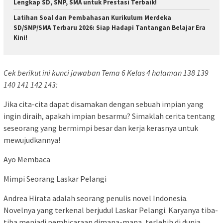
Lengkap SD, SMP, SMA untuk Prestasi Terbaik!
Latihan Soal dan Pembahasan Kurikulum Merdeka
SD/SMP/SMA Terbaru 2026: Siap Hadapi Tantangan Belajar Era
Kini!
Cek berikut ini kunci jawaban Tema 6 Kelas 4 halaman 138 139
140 141 142 143:
Jika cita-cita dapat disamakan dengan sebuah impian yang
ingin diraih, apakah impian besarmu? Simaklah cerita tentang
seseorang yang bermimpi besar dan kerja kerasnya untuk
mewujudkannya!
Ayo Membaca
Mimpi Seorang Laskar Pelangi
Andrea Hirata adalah seorang penulis novel Indonesia.
Novelnya yang terkenal berjudul Laskar Pelangi. Karyanya tiba-
tiba menjadi pembicaraan dimana-mana, terlebih di dunia