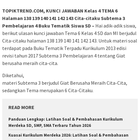
TOPIKTREND.COM, KUNCI JAWABAN Kelas 4 TEMA 6
Halaman 138 139 140 141 142 143 Cita-citaku Subtema 3
Pembelajaran 4 Buku Tematik Siswa SD –
Hai adik-adik siswa,
berikut ulasan kunci jawaban Tema 6 Kelas 4 SD dan MI berjudul
Cita-citaku halaman 138 139 140 141 142 143. Untuk materi soal
terdapat pada Buku Tematik Terpadu Kurikulum 2013 edisi
revisi tahun 2017 Subtema 3 Pembelajaran 4 tentang Giat
berusaha meraih cita-cita.
Diketahui,
materi Subtema 3 berjudul Giat Berusaha Meraih Cita-Cita,
sedangkan Tema merupakan 6 Cita-Citaku.
READ MORE
Panduan Lengkap: Latihan Soal & Pembahasan Kurikulum
Merdeka SD, SMP, SMA Terbaru Tahun 2026
Kuasai Kurikulum Merdeka 2026: Latihan Soal & Pembahasan