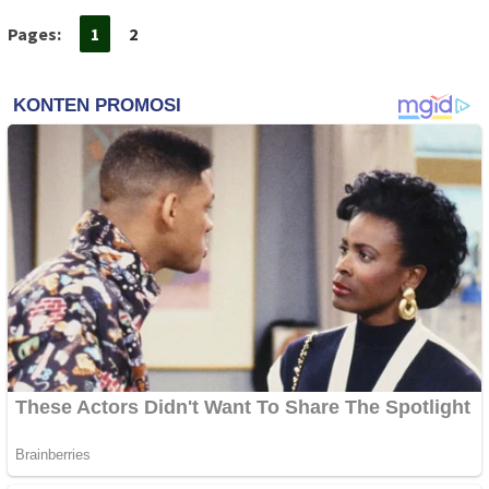
Pages:
1
2