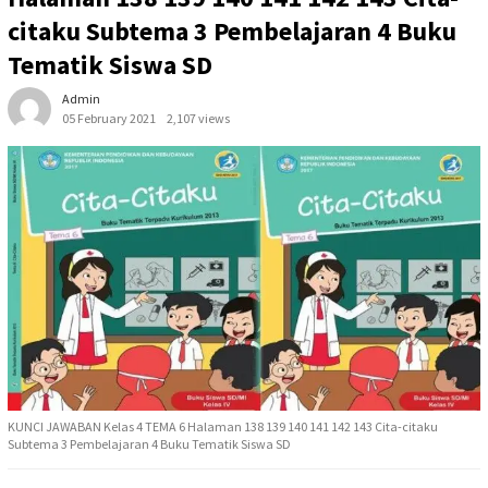
citaku Subtema 3 Pembelajaran 4 Buku
Tematik Siswa SD
Admin
05 February 2021
2,107 views
KUNCI JAWABAN Kelas 4 TEMA 6 Halaman 138 139 140 141 142 143 Cita-citaku
Subtema 3 Pembelajaran 4 Buku Tematik Siswa SD