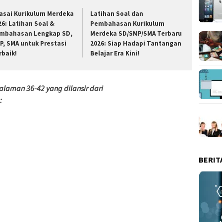
asai Kurikulum Merdeka
Latihan Soal dan
26: Latihan Soal &
Pembahasan Kurikulum
mbahasan Lengkap SD,
Merdeka SD/SMP/SMA Terbaru
P, SMA untuk Prestasi
2026: Siap Hadapi Tantangan
rbaik!
Belajar Era Kini!
alaman 36-42 yang dilansir dari
:
BERIT