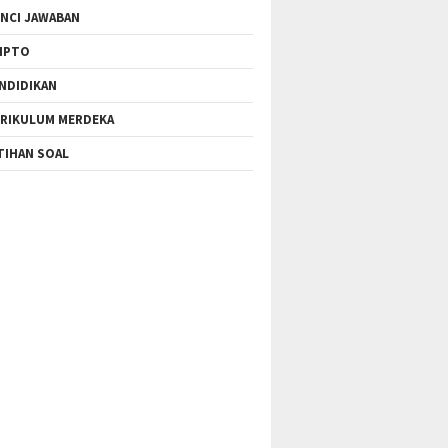
NCI JAWABAN
IPTO
NDIDIKAN
RIKULUM MERDEKA
TIHAN SOAL