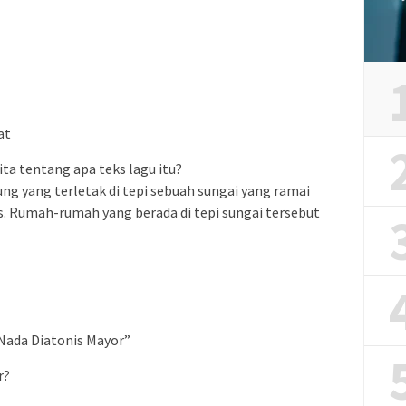
at
ita tentang apa teks lagu itu?
g yang terletak di tepi sebuah sungai yang ramai
. Rumah-rumah yang berada di tepi sungai tersebut
ada Diatonis Mayor”
r?