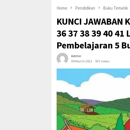
Home
Pendidikan
Buku Tematik
KUNCI JAWABAN Ke
36 37 38 39 40 4
Pembelajaran 5 B
Admin
09 March 2021
937 views