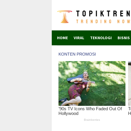
Skip
to
content
HOME
VIRAL
TEKNOLOGI
BISNIS