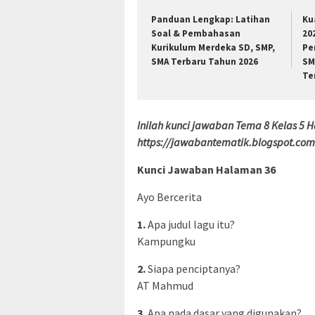
Panduan Lengkap: Latihan
Ku
Soal & Pembahasan
20
Kurikulum Merdeka SD, SMP,
Pe
SMA Terbaru Tahun 2026
SM
Te
Inilah kunci jawaban Tema 8 Kelas 5 H
https://jawabantematik.blogspot.com
Kunci Jawaban Halaman 36
Ayo Bercerita
1.
Apa judul lagu itu?
Kampungku
2.
Siapa penciptanya?
AT Mahmud
3.
Apa nada dasar yang digunakan?