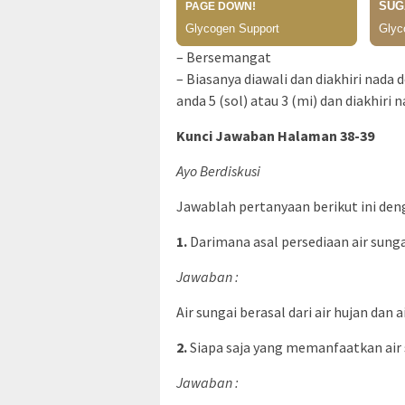
– Bersemangat
– Biasanya diawali dan diakhiri nad
anda 5 (sol) atau 3 (mi) dan diakhiri n
Kunci Jawaban Halaman 38-39
Ayo Berdiskusi
Jawablah pertanyaan berikut ini de
1.
Darimana asal persediaan air sunga
Jawaban :
Air sungai berasal dari air hujan dan 
2.
Siapa saja yang memanfaatkan air 
Jawaban :