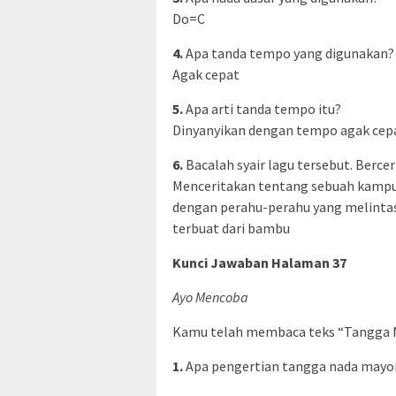
Do=C
4.
Apa tanda tempo yang digunakan?
Agak cepat
5.
Apa arti tanda tempo itu?
Dinyanyikan dengan tempo agak cep
6.
Bacalah syair lagu tersebut. Bercer
Menceritakan tentang sebuah kampun
dengan perahu-perahu yang melintas
terbuat dari bambu
Kunci Jawaban Halaman 37
Ayo Mencoba
Kamu telah membaca teks “Tangga N
1.
Apa pengertian tangga nada mayo