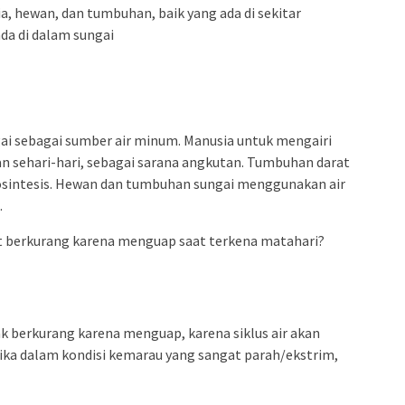
a, hewan, dan tumbuhan, baik yang ada di sekitar
a di dalam sungai
i sebagai sumber air minum. Manusia untuk mengairi
an sehari-hari, sebagai sarana angkutan. Tumbuhan darat
tosintesis. Hewan dan tumbuhan sungai menggunakan air
.
at berkurang karena menguap saat terkena matahari?
ak berkurang karena menguap, karena siklus air akan
ka dalam kondisi kemarau yang sangat parah/ekstrim,