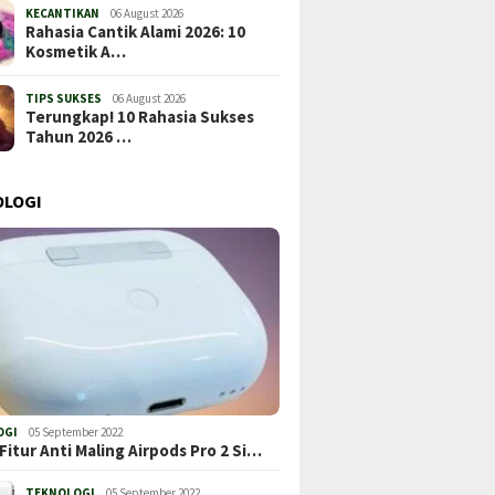
KECANTIKAN
06 August 2026
Rahasia Cantik Alami 2026: 10
Kosmetik A…
TIPS SUKSES
06 August 2026
Terungkap! 10 Rahasia Sukses
Tahun 2026 …
OLOGI
OGI
05 September 2022
Fitur Anti Maling Airpods Pro 2 Si…
TEKNOLOGI
05 September 2022