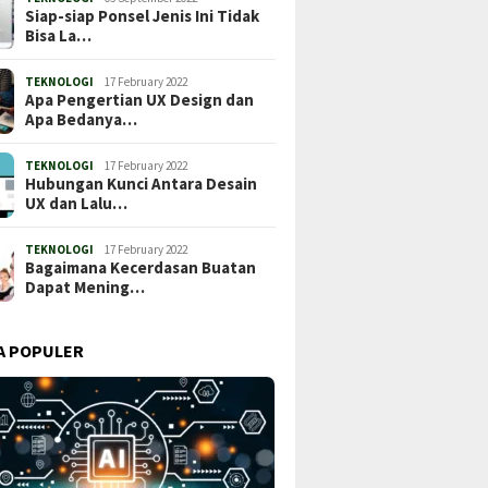
Siap-siap Ponsel Jenis Ini Tidak
Bisa La…
TEKNOLOGI
17 February 2022
Apa Pengertian UX Design dan
Apa Bedanya…
TEKNOLOGI
17 February 2022
Hubungan Kunci Antara Desain
UX dan Lalu…
TEKNOLOGI
17 February 2022
Bagaimana Kecerdasan Buatan
Dapat Mening…
A POPULER