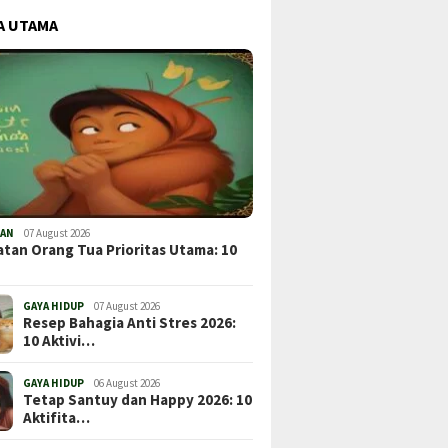
A UTAMA
TAN
07 August 2026
tan Orang Tua Prioritas Utama: 10
GAYA HIDUP
07 August 2026
Resep Bahagia Anti Stres 2026:
10 Aktivi…
GAYA HIDUP
06 August 2026
Tetap Santuy dan Happy 2026: 10
Aktifita…