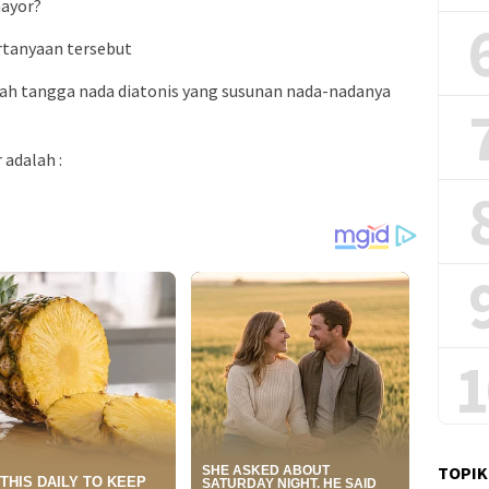
mayor?
rtanyaan tersebut
ah tangga nada diatonis yang susunan nada-nadanya
 adalah :
1
TOPIK