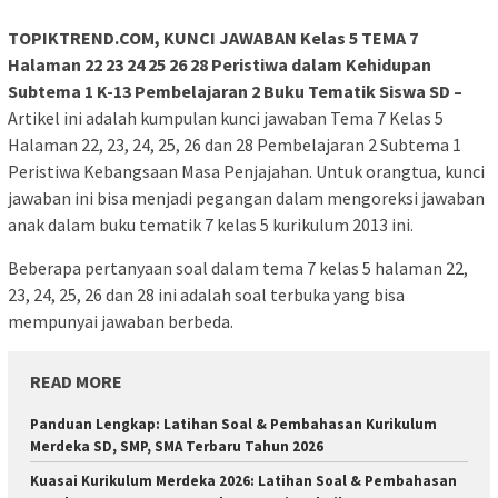
TOPIKTREND.COM, KUNCI JAWABAN Kelas 5 TEMA 7
Halaman 22 23 24 25 26 28 Peristiwa dalam Kehidupan
Subtema 1 K-13 Pembelajaran 2 Buku Tematik Siswa SD –
Artikel ini adalah kumpulan kunci jawaban Tema 7 Kelas 5
Halaman 22, 23, 24, 25, 26 dan 28 Pembelajaran 2 Subtema 1
Peristiwa Kebangsaan Masa Penjajahan. Untuk orangtua, kunci
jawaban ini bisa menjadi pegangan dalam mengoreksi jawaban
anak dalam buku tematik 7 kelas 5 kurikulum 2013 ini.
Beberapa pertanyaan soal dalam tema 7 kelas 5 halaman 22,
23, 24, 25, 26 dan 28 ini adalah soal terbuka yang bisa
mempunyai jawaban berbeda.
READ MORE
Panduan Lengkap: Latihan Soal & Pembahasan Kurikulum
Merdeka SD, SMP, SMA Terbaru Tahun 2026
Kuasai Kurikulum Merdeka 2026: Latihan Soal & Pembahasan