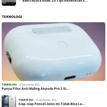
** Bakti Nyata Anak: 10 Tips Kesehatan E…
TEKNOLOGI
TEKNOLOGI
05 September 2022
Punya Fitur Anti Maling Airpods Pro 2 Si…
TEKNOLOGI
05 September 2022
Siap-siap Ponsel Jenis Ini Tidak Bisa La…