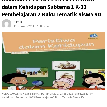
dalam Kehidupan Subtema 1 K-13
Pembelajaran 2 Buku Tematik Siswa SD
Admin
13 February 2021
2,088 views
KUNCI JAWABAN Kelas 5 TEMA 7 Halaman 22 23 24 25 26 28 Peristiwa dalam
Kehidupan Subtema 1 K-13 Pembelajaran 2 Buku Tematik Siswa SD