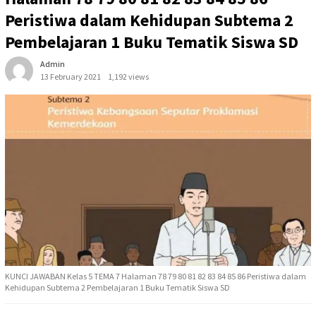
Peristiwa dalam Kehidupan Subtema 2
Pembelajaran 1 Buku Tematik Siswa SD
Admin
13 February 2021
1,192 views
KUNCI JAWABAN Kelas 5 TEMA 7 Halaman 78 79 80 81 82 83 84 85 86 Peristiwa dalam
Kehidupan Subtema 2 Pembelajaran 1 Buku Tematik Siswa SD