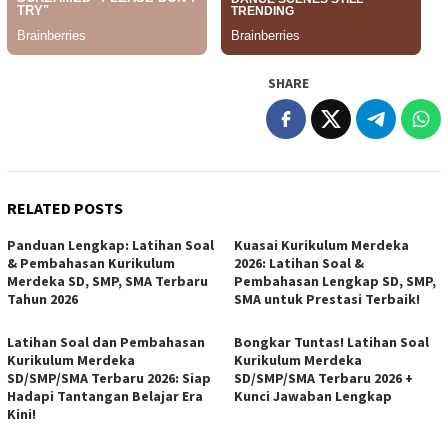
SHARE
RELATED POSTS
Panduan Lengkap: Latihan Soal
Kuasai Kurikulum Merdeka
& Pembahasan Kurikulum
2026: Latihan Soal &
Merdeka SD, SMP, SMA Terbaru
Pembahasan Lengkap SD, SMP,
Tahun 2026
SMA untuk Prestasi Terbaik!
Latihan Soal dan Pembahasan
Bongkar Tuntas! Latihan Soal
Kurikulum Merdeka
Kurikulum Merdeka
SD/SMP/SMA Terbaru 2026: Siap
SD/SMP/SMA Terbaru 2026 +
Hadapi Tantangan Belajar Era
Kunci Jawaban Lengkap
Kini!