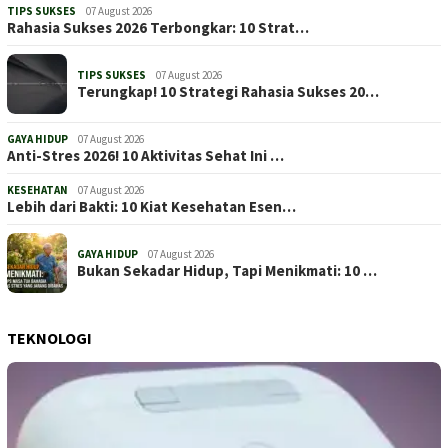
TIPS SUKSES
07 August 2026
Rahasia Sukses 2026 Terbongkar: 10 Strat…
TIPS SUKSES
07 August 2026
Terungkap! 10 Strategi Rahasia Sukses 20…
GAYA HIDUP
07 August 2026
Anti-Stres 2026! 10 Aktivitas Sehat Ini …
KESEHATAN
07 August 2026
Lebih dari Bakti: 10 Kiat Kesehatan Esen…
GAYA HIDUP
07 August 2026
Bukan Sekadar Hidup, Tapi Menikmati: 10 …
TEKNOLOGI