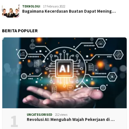
TEKNOLOGI
17 February 2022
Bagaimana Kecerdasan Buatan Dapat Mening…
BERITA POPULER
1
UNCATEGORISED
212 views
Revolusi AI: Mengubah Wajah Pekerjaan di …