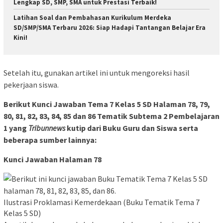
Lengkap SD, SMP, SMA untuk Prestasi Terbaik!
Latihan Soal dan Pembahasan Kurikulum Merdeka
SD/SMP/SMA Terbaru 2026: Siap Hadapi Tantangan Belajar Era
Kini!
Setelah itu, gunakan artikel ini untuk mengoreksi hasil
pekerjaan siswa.
Berikut Kunci Jawaban Tema 7 Kelas 5 SD Halaman 78, 79,
80, 81, 82, 83, 84, 85 dan 86 Tematik Subtema 2 Pembelajaran
1 yang
Tribunnews
kutip dari Buku Guru dan Siswa serta
beberapa sumber lainnya:
Kunci Jawaban Halaman 78
Ilustrasi Proklamasi Kemerdekaan (Buku Tematik Tema 7
Kelas 5 SD)