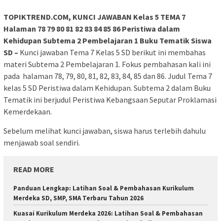
TOPIKTREND.COM, KUNCI JAWABAN Kelas 5 TEMA 7
Halaman 78 79 80 81 82 83 84 85 86 Peristiwa dalam
Kehidupan Subtema 2 Pembelajaran 1 Buku Tematik Siswa
SD –
Kunci jawaban Tema 7 Kelas 5 SD berikut ini membahas
materi Subtema 2 Pembelajaran 1. Fokus pembahasan kali ini
pada halaman 78, 79, 80, 81, 82, 83, 84, 85 dan 86. Judul Tema 7
kelas 5 SD Peristiwa dalam Kehidupan. Subtema 2 dalam Buku
Tematik ini berjudul Peristiwa Kebangsaan Seputar Proklamasi
Kemerdekaan.
Sebelum melihat kunci jawaban, siswa harus terlebih dahulu
menjawab soal sendiri.
READ MORE
Panduan Lengkap: Latihan Soal & Pembahasan Kurikulum
Merdeka SD, SMP, SMA Terbaru Tahun 2026
Kuasai Kurikulum Merdeka 2026: Latihan Soal & Pembahasan