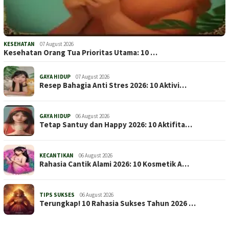
KESEHATAN
07 August 2026
Kesehatan Orang Tua Prioritas Utama: 10 …
GAYA HIDUP
07 August 2026
Resep Bahagia Anti Stres 2026: 10 Aktivi…
GAYA HIDUP
06 August 2026
Tetap Santuy dan Happy 2026: 10 Aktifita…
KECANTIKAN
06 August 2026
Rahasia Cantik Alami 2026: 10 Kosmetik A…
TIPS SUKSES
06 August 2026
Terungkap! 10 Rahasia Sukses Tahun 2026 …