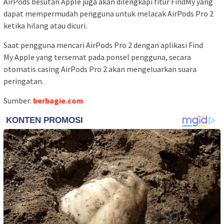
AirPods besutan Apple juga akan dilengkapi fitur FindMy yang
dapat mempermudah pengguna untuk melacak AirPods Pro 2
ketika hilang atau dicuri.
Saat pengguna mencari AirPods Pro 2 dengan aplikasi Find
My Apple yang tersemat pada ponsel pengguna, secara
otomatis casing AirPods Pro 2 akan mengeluarkan suara
peringatan.
Sumber:
berbagie.com