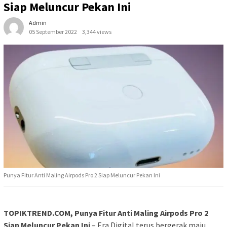
Siap Meluncur Pekan Ini
Admin
05 September 2022
3,344 views
Punya Fitur Anti Maling Airpods Pro 2 Siap Meluncur Pekan Ini
TOPIKTREND.COM, Punya Fitur Anti Maling Airpods Pro 2
Siap Meluncur Pekan Ini
– Era Digital terus bergerak maju,