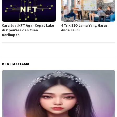
Cara Jual NFT Agar Cepat Laku
4 Trik SEO Lama Yang Harus
di OpenSea dan Cuan
Anda Jauhi
Berlimpah
BERITA UTAMA