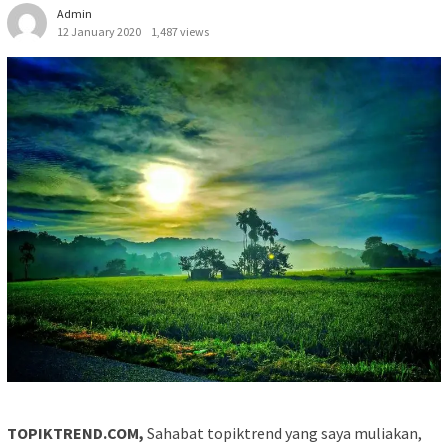
Admin
12 January 2020
1,487 views
TOPIKTREND.COM,
Sahabat topiktrend yang saya muliakan,