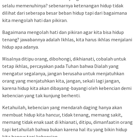
selalu memenuhinya? sebenarnya ketenangan hidup tidak
dilihat dari seberapa besar beban hidup tapi dari bagaimana
kita mengolah hati dan pikiran.
Bagaimana mengolah hati dan pikiran agar kita bisa hidup
tenang? jawabannya adalah Ikhlas, kita harus ikhlas menjalani
hidup apa adanya.
Misalnya ditipu orang, dibohongi, dikhianati, cobalah untuk
tetap ikhlas, percayakan pada Tuhan bahwa Dialah yang
mengatur segalanya, jangan berusaha untuk menjatuhkan
orang yang menjatuhkan kita, jangan, sekali lagi jangan,
karena hidup kita akan dibayang-bayangi oleh kebencian demi
kebencian yang tak kunjung berhenti.
Ketahuilah, kebencian yang mendarah daging hanya akan
membuat hidup kita hancur, tidak tenang, memang sakit,
memang tidak enak saat di khianati, ditipu, dimanfaatin orang
tapi ketahuilah bahwa bukan karena hal itu yang bikin hidup
kita hancur tapi kebencian.