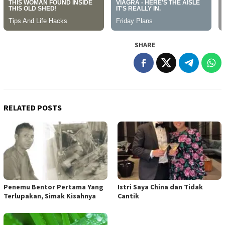
SHARE
RELATED POSTS
Penemu Bentor Pertama Yang
Istri Saya China dan Tidak
Terlupakan, Simak Kisahnya
Cantik