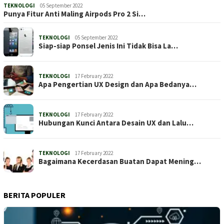
TEKNOLOGI
05 September 2022
Punya Fitur Anti Maling Airpods Pro 2 Si…
TEKNOLOGI
05 September 2022
Siap-siap Ponsel Jenis Ini Tidak Bisa La…
TEKNOLOGI
17 February 2022
Apa Pengertian UX Design dan Apa Bedanya…
TEKNOLOGI
17 February 2022
Hubungan Kunci Antara Desain UX dan Lalu…
TEKNOLOGI
17 February 2022
Bagaimana Kecerdasan Buatan Dapat Mening…
BERITA POPULER