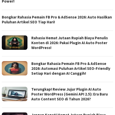
Power!
Bongkar Rahasia Pemain FB Pro & AdSense 2026: Auto Hasilkan
Puluhan Artikel SEO Tiap Hari!
Rahasia Hemat Jutaan Rupiah Biaya Penulis
Konten di 2026: Pakai Plugin AI Auto Poster
WordPress!
Bongkar Rahasia Pemain FB Pro & AdSense
2026: Automasi Puluhan Artikel SEO-Friendly
Setiap Hari dengan AI Canggih!
Terungkap! Review Jujur Plugin AI Auto
Poster WordPress (Gemini API 2.5): Era Baru
Auto Content SEO di Tahun 2026?
Jangan Kaget! Hemat Jutaan Rupiah Biaya