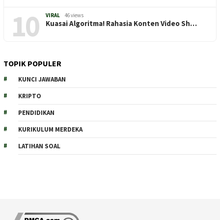
10
VIRAL
46 views
Kuasai Algoritma! Rahasia Konten Video Sh…
TOPIK POPULER
KUNCI JAWABAN
KRIPTO
PENDIDIKAN
KURIKULUM MERDEKA
LATIHAN SOAL