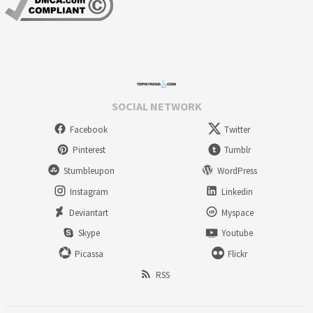
SOCIAL NETWORK
Facebook
Twitter
Pinterest
Tumblr
Stumbleupon
WordPress
Instagram
Linkedin
Deviantart
Myspace
Skype
Youtube
Picassa
Flickr
RSS