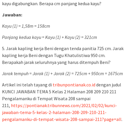
kayu digabungkan. Berapa cm panjang kedua kayu?
Jawaban:
Kayu (1) = 1,58m = 158cm
Panjang kedua kayu = Kayu (1) + Kayu (2) = 321cm
5. Jarak kapling kerja Beni dengan tenda panitia 725 cm. Jarak
kapling kerja Beni dengan Tugu Khatulistiwa 950 cm.
Berapakah jarak seluruhnya yang harus ditempuh Beni?
Jarak tempuh = Jarak (1) + Jarak (2) = 725cm + 950cm = 1675cm
Artikel ini telah tayang di
tribunpontianak.co.id
dengan judul
KUNCI JAWABAN TEMA 5 Kelas 2 Halaman 208 209 210 211
Pengalamanku di Tempat Wisata 208 sampai
211,
https://pontianak.tribunnews.com/2021/02/02/kunci-
jawaban-tema-5-kelas-2-halaman-208-209-210-211-
pengalamanku-di-tempat-wisata-208-sampai-211?page=all
.