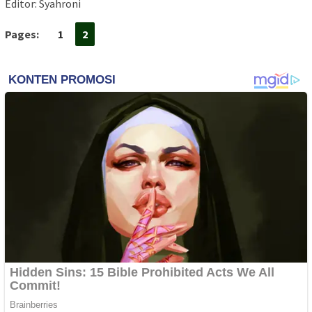
Editor: Syahroni
Pages:
1
2