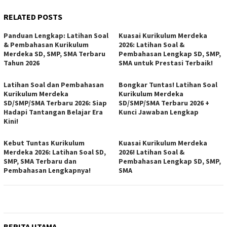
RELATED POSTS
Panduan Lengkap: Latihan Soal
Kuasai Kurikulum Merdeka
& Pembahasan Kurikulum
2026: Latihan Soal &
Merdeka SD, SMP, SMA Terbaru
Pembahasan Lengkap SD, SMP,
Tahun 2026
SMA untuk Prestasi Terbaik!
Latihan Soal dan Pembahasan
Bongkar Tuntas! Latihan Soal
Kurikulum Merdeka
Kurikulum Merdeka
SD/SMP/SMA Terbaru 2026: Siap
SD/SMP/SMA Terbaru 2026 +
Hadapi Tantangan Belajar Era
Kunci Jawaban Lengkap
Kini!
Kebut Tuntas Kurikulum
Kuasai Kurikulum Merdeka
Merdeka 2026: Latihan Soal SD,
2026! Latihan Soal &
SMP, SMA Terbaru dan
Pembahasan Lengkap SD, SMP,
Pembahasan Lengkapnya!
SMA
BERITA UTAMA