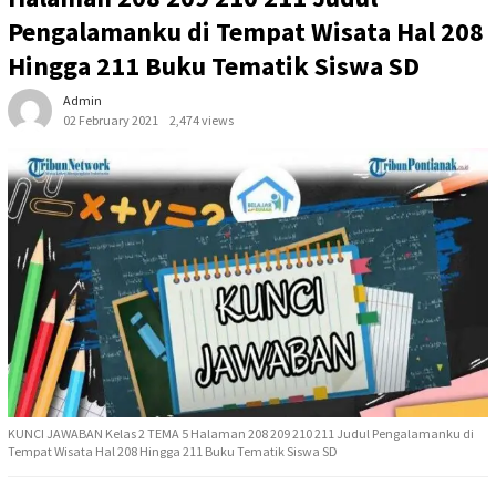
Pengalamanku di Tempat Wisata Hal 208
Hingga 211 Buku Tematik Siswa SD
Admin
02 February 2021
2,474 views
KUNCI JAWABAN Kelas 2 TEMA 5 Halaman 208 209 210 211 Judul Pengalamanku di
Tempat Wisata Hal 208 Hingga 211 Buku Tematik Siswa SD