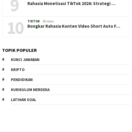
9
Rahasia Monetisasi TikTok 2026: Strategi …
10
TIKTOK
56 views
Bongkar Rahasia Konten Video Short Auto F…
TOPIK POPULER
KUNCI JAWABAN
KRIPTO
PENDIDIKAN
KURIKULUM MERDEKA
LATIHAN SOAL