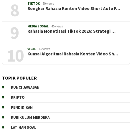
8
TIKTOK
50 views
Bongkar Rahasia Konten Video Short Auto F…
9
MEDIA SOSIAL
45 views
Rahasia Monetisasi TikTok 2026: Strategi …
10
VIRAL
45 views
Kuasai Algoritma! Rahasia Konten Video Sh…
TOPIK POPULER
KUNCI JAWABAN
KRIPTO
PENDIDIKAN
KURIKULUM MERDEKA
LATIHAN SOAL