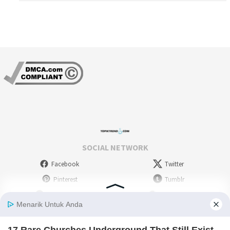
SOCIAL NETWORK
Facebook
Twitter
Pinterest
Tumblr
Stumbleupon
WordPress
Instagram
Linkedin
Deviantart
Myspace