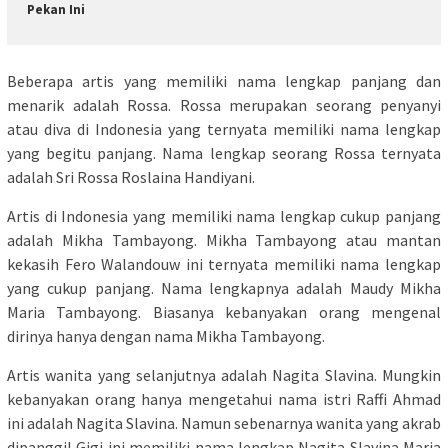
Pekan Ini
Beberapa artis yang memiliki nama lengkap panjang dan
menarik adalah Rossa. Rossa merupakan seorang penyanyi
atau diva di Indonesia yang ternyata memiliki nama lengkap
yang begitu panjang. Nama lengkap seorang Rossa ternyata
adalah Sri Rossa Roslaina Handiyani.
Artis di Indonesia yang memiliki nama lengkap cukup panjang
adalah Mikha Tambayong. Mikha Tambayong atau mantan
kekasih Fero Walandouw ini ternyata memiliki nama lengkap
yang cukup panjang. Nama lengkapnya adalah Maudy Mikha
Maria Tambayong. Biasanya kebanyakan orang mengenal
dirinya hanya dengan nama Mikha Tambayong.
Artis wanita yang selanjutnya adalah Nagita Slavina. Mungkin
kebanyakan orang hanya mengetahui nama istri Raffi Ahmad
ini adalah Nagita Slavina. Namun sebenarnya wanita yang akrab
dipanggil Gigi ini memiliki nama lengkap Nagita Slavina Maria