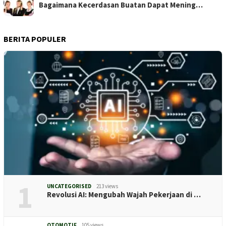
Bagaimana Kecerdasan Buatan Dapat Mening…
BERITA POPULER
1
UNCATEGORISED
213 views
Revolusi AI: Mengubah Wajah Pekerjaan di …
OTOMOTIF
105 views