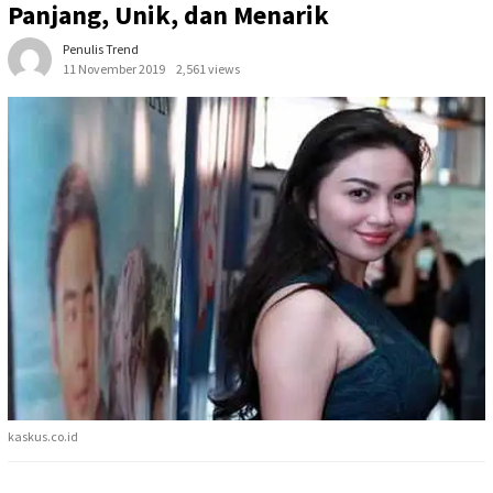
Panjang, Unik, dan Menarik
Penulis Trend
11 November 2019
2,561 views
kaskus.co.id