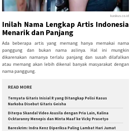
kaskus.co.id
Inilah Nama Lengkap Artis Indonesia
Menarik dan Panjang
Ada beberapa artis yang memang hanya memakai nama
panggung dan bukan nama aslinya. Hal ini mungkin
dikarenakan namanya terlalu panjang dan susah dilafalkan
atau memang akan lebih dikenal banyak masyarakat dengan
nama panggung.
READ MORE
Ternyata Gitaris Inisial R yang Ditangkap Polisi Kasus
Narkoba Disebut Gitaris Geisha
Diterpa Skandal Video Asusila dengan Pria Lain, Kalina
Ocktaranny Menepis dan Minta Maaf ke Vicky Prasetyo
Bareskrim: Indra Kenz Diperiksa Paling Lambat Hari Jumat