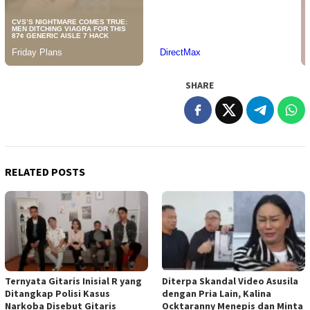
SHARE
RELATED POSTS
Ternyata Gitaris Inisial R yang
Diterpa Skandal Video Asusila
Ditangkap Polisi Kasus
dengan Pria Lain, Kalina
Narkoba Disebut Gitaris
Ocktaranny Menepis dan Minta