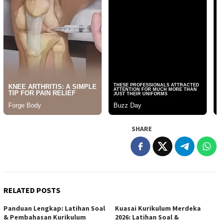
SHARE
RELATED POSTS
Panduan Lengkap: Latihan Soal
Kuasai Kurikulum Merdeka
& Pembahasan Kurikulum
2026: Latihan Soal &