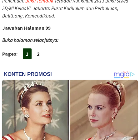
Penemuan
Buku Tematik
Terpadu Kurikulum 2013 Buku Siswa
SD/MI Kelas VI. Jakarta: Pusat Kurikulum dan Perbukuan,
Balitbang, Kemendikbud.
Jawaban Halaman 99
Buka halaman selanjutnya:
Pages:
1
2