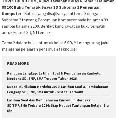
TOPIKTREND.COM, Kunci Jawaban Kelas 6 Tema 3 Halaman
99 100 Buku Tematik Siswa SD Subtema 2 Penemuan
Komputer
– Kali ini yang disajikan yakni tema 3 dengan
Subtema 2 tentang Penemuan Komputer pada halaman 99
sampai halaman 100. Berikut kunci jawaban buku tematik
untuk kelas 6 SD/MI tema 3.
Tema 2 dalam buku ini untuk kelas 6 SD/MI mengusung judul
mengenai pelajaran penemuan teknologi.
READ MORE
Panduan Lengkap: Latihan Soal & Pembahasan Kurikulum
Merdeka SD, SMP, SMA Terbaru Tahun 2026
Kuasai Kurikulum Merdeka 2026: Latihan Soal & Pembahasan
Lengkap SD, SMP, SMA untuk Prestasi Terbaik!
Latihan Soal dan Pembahasan Kurikulum Merdeka
SD/SMP/SMA Terbaru 2026: Siap Hadapi Tantangan Belajar Era
Kini!