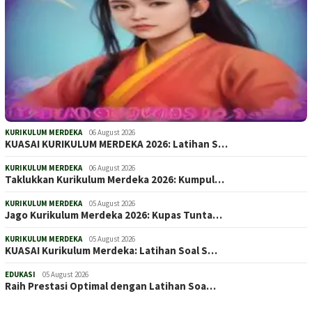
KURIKULUM MERDEKA
06 August 2026
KUASAI KURIKULUM MERDEKA 2026: Latihan S…
KURIKULUM MERDEKA
06 August 2026
Taklukkan Kurikulum Merdeka 2026: Kumpul…
KURIKULUM MERDEKA
05 August 2026
Jago Kurikulum Merdeka 2026: Kupas Tunta…
KURIKULUM MERDEKA
05 August 2026
KUASAI Kurikulum Merdeka: Latihan Soal S…
EDUKASI
05 August 2026
Raih Prestasi Optimal dengan Latihan Soa…