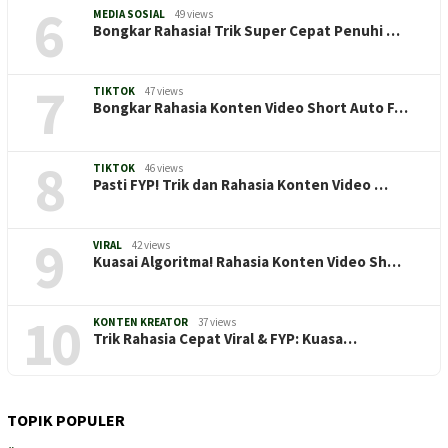
6
MEDIA SOSIAL
49 views
Bongkar Rahasia! Trik Super Cepat Penuhi …
7
TIKTOK
47 views
Bongkar Rahasia Konten Video Short Auto F…
8
TIKTOK
46 views
Pasti FYP! Trik dan Rahasia Konten Video …
9
VIRAL
42 views
Kuasai Algoritma! Rahasia Konten Video Sh…
10
KONTEN KREATOR
37 views
Trik Rahasia Cepat Viral & FYP: Kuasa…
TOPIK POPULER