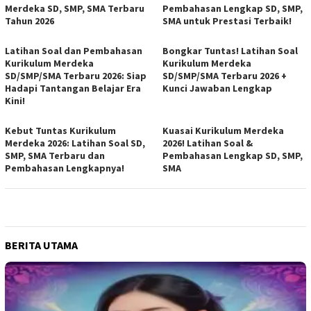
Merdeka SD, SMP, SMA Terbaru
Pembahasan Lengkap SD, SMP,
Tahun 2026
SMA untuk Prestasi Terbaik!
Latihan Soal dan Pembahasan
Bongkar Tuntas! Latihan Soal
Kurikulum Merdeka
Kurikulum Merdeka
SD/SMP/SMA Terbaru 2026: Siap
SD/SMP/SMA Terbaru 2026 +
Hadapi Tantangan Belajar Era
Kunci Jawaban Lengkap
Kini!
Kebut Tuntas Kurikulum
Kuasai Kurikulum Merdeka
Merdeka 2026: Latihan Soal SD,
2026! Latihan Soal &
SMP, SMA Terbaru dan
Pembahasan Lengkap SD, SMP,
Pembahasan Lengkapnya!
SMA
BERITA UTAMA