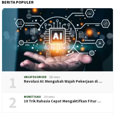
BERITA POPULER
1
UNCATEGORISED
218 views
Revolusi AI: Mengubah Wajah Pekerjaan di …
2
MONETISASI
114 views
10 Trik Rahasia Cepat Mengaktifkan Fitur …