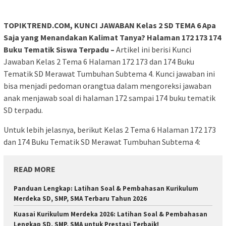
TOPIKTREND.COM, KUNCI JAWABAN Kelas 2 SD TEMA 6 Apa
Saja yang Menandakan Kalimat Tanya? Halaman 172 173 174
Buku Tematik Siswa Terpadu –
Artikel ini berisi Kunci
Jawaban Kelas 2 Tema 6 Halaman 172 173 dan 174 Buku
Tematik SD Merawat Tumbuhan Subtema 4. Kunci jawaban ini
bisa menjadi pedoman orangtua dalam mengoreksi jawaban
anak menjawab soal di halaman 172 sampai 174 buku tematik
SD terpadu.
Untuk lebih jelasnya, berikut Kelas 2 Tema 6 Halaman 172 173
dan 174 Buku Tematik SD Merawat Tumbuhan Subtema 4:
READ MORE
Panduan Lengkap: Latihan Soal & Pembahasan Kurikulum
Merdeka SD, SMP, SMA Terbaru Tahun 2026
Kuasai Kurikulum Merdeka 2026: Latihan Soal & Pembahasan
Lengkap SD, SMP, SMA untuk Prestasi Terbaik!