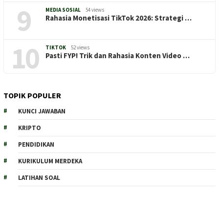
9
MEDIA SOSIAL
54 views
Rahasia Monetisasi TikTok 2026: Strategi …
10
TIKTOK
52 views
Pasti FYP! Trik dan Rahasia Konten Video …
TOPIK POPULER
KUNCI JAWABAN
KRIPTO
PENDIDIKAN
KURIKULUM MERDEKA
LATIHAN SOAL