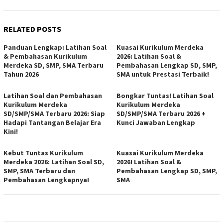
RELATED POSTS
Panduan Lengkap: Latihan Soal
Kuasai Kurikulum Merdeka
& Pembahasan Kurikulum
2026: Latihan Soal &
Merdeka SD, SMP, SMA Terbaru
Pembahasan Lengkap SD, SMP,
Tahun 2026
SMA untuk Prestasi Terbaik!
Latihan Soal dan Pembahasan
Bongkar Tuntas! Latihan Soal
Kurikulum Merdeka
Kurikulum Merdeka
SD/SMP/SMA Terbaru 2026: Siap
SD/SMP/SMA Terbaru 2026 +
Hadapi Tantangan Belajar Era
Kunci Jawaban Lengkap
Kini!
Kebut Tuntas Kurikulum
Kuasai Kurikulum Merdeka
Merdeka 2026: Latihan Soal SD,
2026! Latihan Soal &
SMP, SMA Terbaru dan
Pembahasan Lengkap SD, SMP,
Pembahasan Lengkapnya!
SMA