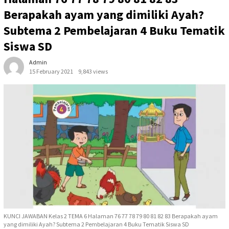
Berapakah ayam yang dimiliki Ayah?
Subtema 2 Pembelajaran 4 Buku Tematik
Siswa SD
Admin
15 February 2021
9,843 views
KUNCI JAWABAN Kelas 2 TEMA 6 Halaman 76 77 78 79 80 81 82 83 Berapakah ayam
yang dimiliki Ayah? Subtema 2 Pembelajaran 4 Buku Tematik Siswa SD