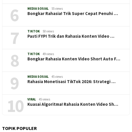
6
MEDIA SOSIAL
55 views
Bongkar Rahasia! Trik Super Cepat Penuhi …
7
TIKTOK
50 views
Pasti FYP! Trik dan Rahasia Konten Video …
8
TIKTOK
49 views
Bongkar Rahasia Konten Video Short Auto F…
9
MEDIA SOSIAL
45 views
Rahasia Monetisasi TikTok 2026: Strategi …
10
VIRAL
45 views
Kuasai Algoritma! Rahasia Konten Video Sh…
TOPIK POPULER