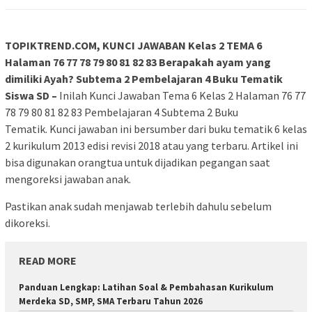
TOPIKTREND.COM, KUNCI JAWABAN Kelas 2 TEMA 6
Halaman 76 77 78 79 80 81 82 83 Berapakah ayam yang
dimiliki Ayah? Subtema 2 Pembelajaran 4 Buku Tematik
Siswa SD –
Inilah Kunci Jawaban Tema 6 Kelas 2 Halaman 76 77
78 79 80 81 82 83 Pembelajaran 4 Subtema 2 Buku
Tematik. Kunci jawaban ini bersumber dari buku tematik 6 kelas
2 kurikulum 2013 edisi revisi 2018 atau yang terbaru. Artikel ini
bisa digunakan orangtua untuk dijadikan pegangan saat
mengoreksi jawaban anak.
Pastikan anak sudah menjawab terlebih dahulu sebelum
dikoreksi.
READ MORE
Panduan Lengkap: Latihan Soal & Pembahasan Kurikulum
Merdeka SD, SMP, SMA Terbaru Tahun 2026