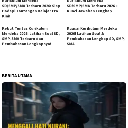
Kurikulum Merdeka
Kurikulum Merdeka
SD/SMP/SMA Terbaru 2026: Siap
SD/SMP/SMA Terbaru 2026 +
Hadapi Tantangan Belajar Era
Kunci Jawaban Lengkap
Kini!
Kebut Tuntas Kurikulum
Kuasai Kurikulum Merdeka
Merdeka 2026: Latihan Soal SD,
2026! Latihan Soal &
SMP, SMA Terbaru dan
Pembahasan Lengkap SD, SMP,
Pembahasan Lengkapnya!
SMA
BERITA UTAMA