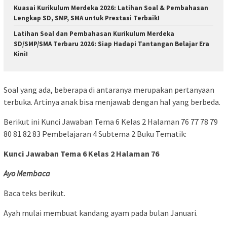
Kuasai Kurikulum Merdeka 2026: Latihan Soal & Pembahasan
Lengkap SD, SMP, SMA untuk Prestasi Terbaik!
Latihan Soal dan Pembahasan Kurikulum Merdeka
SD/SMP/SMA Terbaru 2026: Siap Hadapi Tantangan Belajar Era
Kini!
Soal yang ada, beberapa di antaranya merupakan pertanyaan
terbuka. Artinya anak bisa menjawab dengan hal yang berbeda.
Berikut ini Kunci Jawaban Tema 6 Kelas 2 Halaman 76 77 78 79
80 81 82 83 Pembelajaran 4 Subtema 2 Buku Tematik:
Kunci Jawaban Tema 6 Kelas 2 Halaman 76
Ayo Membaca
Baca teks berikut.
Ayah mulai membuat kandang ayam pada bulan Januari.