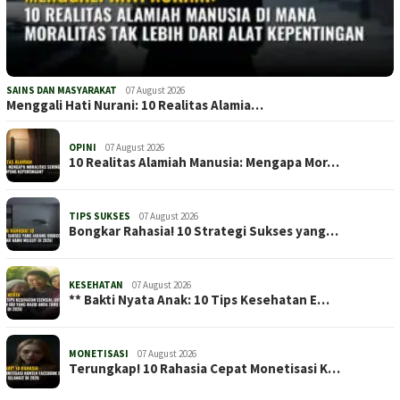
SAINS DAN MASYARAKAT
07 August 2026
Menggali Hati Nurani: 10 Realitas Alamia…
OPINI
07 August 2026
10 Realitas Alamiah Manusia: Mengapa Mor…
TIPS SUKSES
07 August 2026
Bongkar Rahasia! 10 Strategi Sukses yang…
KESEHATAN
07 August 2026
** Bakti Nyata Anak: 10 Tips Kesehatan E…
MONETISASI
07 August 2026
Terungkap! 10 Rahasia Cepat Monetisasi K…