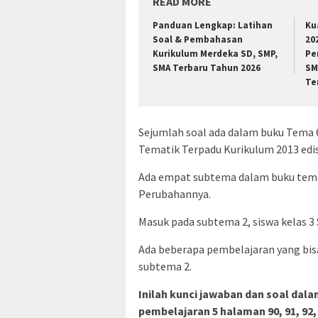
READ MORE
Panduan Lengkap: Latihan
Ku
Soal & Pembahasan
20
Kurikulum Merdeka SD, SMP,
Pe
SMA Terbaru Tahun 2026
SM
Te
Sejumlah soal ada dalam buku Tema 
Tematik Terpadu Kurikulum 2013 edis
Ada empat subtema dalam buku temat
Perubahannya.
Masuk pada subtema 2, siswa kelas 3
Ada beberapa pembelajaran yang bisa
subtema 2.
Inilah kunci jawaban dan soal dal
pembelajaran 5 halaman 90, 91, 92