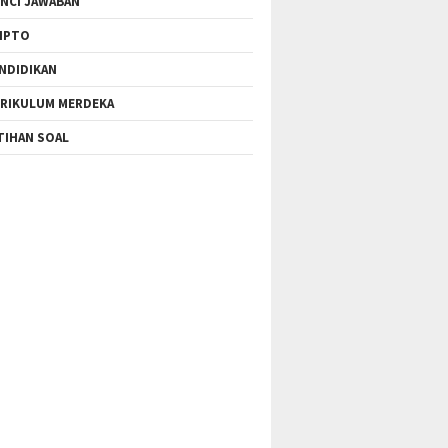
NCI JAWABAN
IPTO
NDIDIKAN
RIKULUM MERDEKA
TIHAN SOAL