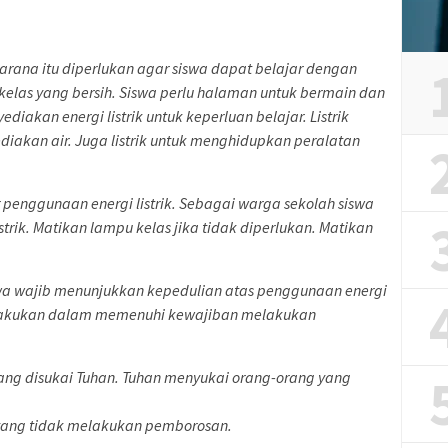
rana itu diperlukan agar siswa dapat belajar dengan
 kelas yang bersih. Siswa perlu halaman untuk bermain dan
diakan energi listrik untuk keperluan belajar. Listrik
diakan air. Juga listrik untuk menghidupkan peralatan
penggunaan energi listrik. Sebagai warga sekolah siswa
rik. Matikan lampu kelas jika tidak diperlukan. Matikan
wa wajib menunjukkan kepedulian atas penggunaan energi
dilakukan dalam memenuhi kewajiban melakukan
ang disukai Tuhan. Tuhan menyukai orang-orang yang
yang tidak melakukan pemborosan.