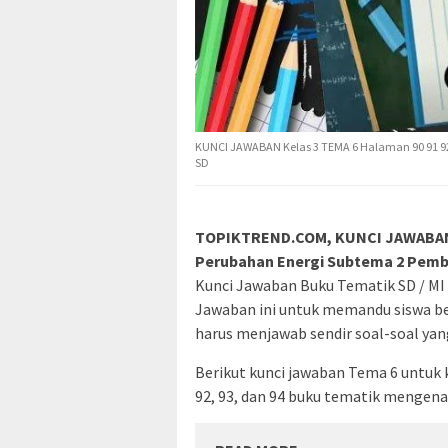
KUNCI JAWABAN Kelas 3 TEMA 6 Halaman 90 91 92
SD
TOPIKTREND.COM, KUNCI JAWABAN K
Perubahan Energi Subtema 2 Pembe
Kunci Jawaban Buku Tematik SD / MI y
Jawaban ini untuk memandu siswa be
harus menjawab sendir soal-soal yang
Berikut kunci jawaban Tema 6 untuk 
92, 93, dan 94 buku tematik mengena