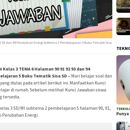
 93 dan 94 Perubahan Energi Subtema 2 Pembelajaran 5 Buku Tematik Sisa
TEKN
elas 3 TEMA 6 Halaman 90 91 92 93 dan 94
lajaran 5 Buku Tematik Sisa SD –
Mari belajar soal dan
ang diulas pada artikel berikut ini. Manfaatkan Kunci
lajar di rumah. Sebelum melihat Kunci Jawaban siswa
 tersedia.
kelas 3 SD/MI subtema 2 pembelajaran 5 halaman 90, 91,
TEKNOL
Punya 
i Perubahan Energi.