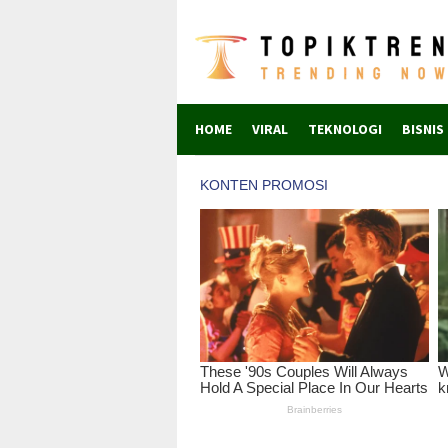
Skip
to
content
HOME
VIRAL
TEKNOLOGI
BISNIS