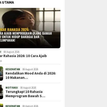
A UTAMA
I
08 August 2026
r Rahasia 2026: 10 Cara Ajaib
…
KESEHATAN
08 August 2026
Kendalikan Mood Anda di 2026:
10 Makanan…
MOTIVASI
08 August 2026
Terungkap! 10 Rahasia
Memprogram Bawah S…
KESEHATAN
08 August 2026