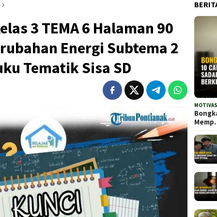
BERIT
las 3 TEMA 6 Halaman 90
erubahan Energi Subtema 2
uku Tematik Sisa SD
MOTIVAS
Bongka
Memp