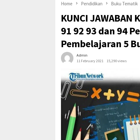
Home
Pendidikan
Buku Tematik
KUNCI JAWABAN Ke
91 92 93 dan 94 P
Pembelajaran 5 B
Admin
11 February 2021
15,290 views