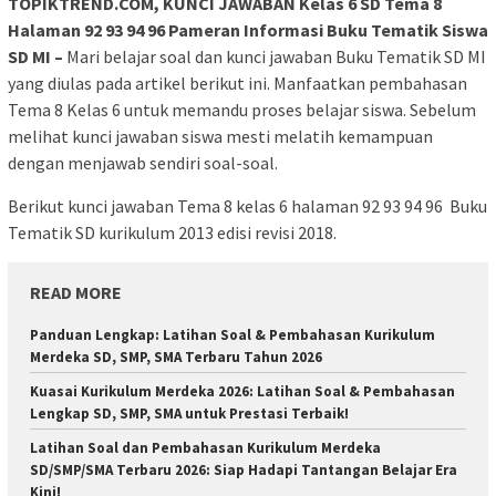
TOPIKTREND.COM, KUNCI JAWABAN Kelas 6 SD Tema 8
Halaman 92 93 94 96 Pameran Informasi Buku Tematik Siswa
SD MI –
Mari belajar soal dan kunci jawaban Buku Tematik SD MI
yang diulas pada artikel berikut ini. Manfaatkan pembahasan
Tema 8 Kelas 6 untuk memandu proses belajar siswa. Sebelum
melihat kunci jawaban siswa mesti melatih kemampuan
dengan menjawab sendiri soal-soal.
Berikut kunci jawaban Tema 8 kelas 6 halaman 92 93 94 96 Buku
Tematik SD kurikulum 2013 edisi revisi 2018.
READ MORE
Panduan Lengkap: Latihan Soal & Pembahasan Kurikulum
Merdeka SD, SMP, SMA Terbaru Tahun 2026
Kuasai Kurikulum Merdeka 2026: Latihan Soal & Pembahasan
Lengkap SD, SMP, SMA untuk Prestasi Terbaik!
Latihan Soal dan Pembahasan Kurikulum Merdeka
SD/SMP/SMA Terbaru 2026: Siap Hadapi Tantangan Belajar Era
Kini!