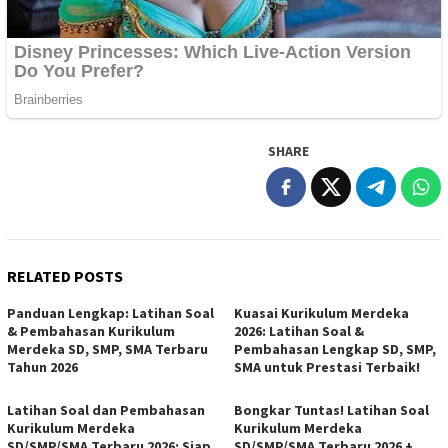
SHARE
RELATED POSTS
Panduan Lengkap: Latihan Soal
Kuasai Kurikulum Merdeka
& Pembahasan Kurikulum
2026: Latihan Soal &
Merdeka SD, SMP, SMA Terbaru
Pembahasan Lengkap SD, SMP,
Tahun 2026
SMA untuk Prestasi Terbaik!
Latihan Soal dan Pembahasan
Bongkar Tuntas! Latihan Soal
Kurikulum Merdeka
Kurikulum Merdeka
SD/SMP/SMA Terbaru 2026: Siap
SD/SMP/SMA Terbaru 2026 +