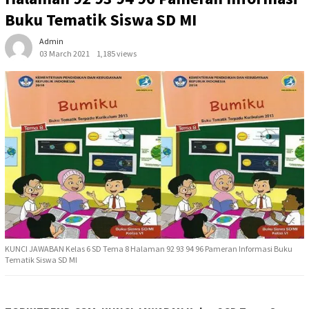
Buku Tematik Siswa SD MI
Admin
03 March 2021
1,185 views
KUNCI JAWABAN Kelas 6 SD Tema 8 Halaman 92 93 94 96 Pameran Informasi Buku
Tematik Siswa SD MI