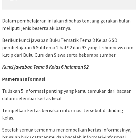
Dalam pembelajaran ini akan dibahas tentang gerakan bulan
meliputi jenis beserta akibatnya.
Berikut kunci jawaban Buku Tematik Tema 8 Kelas 6 SD
pembelajaran 6 Subtema 2 hal 92 dan 93 yang Tribunnews.com
kutip dari Buku Guru dan Siswa serta beberapa sumber:
Kunci jawaban Tema 8 Kelas 6 halaman 92
Pameran Informasi
Tuliskan 5 informasi penting yang kamu temukan dari bacaan
dalam selembar kertas kecil.
Tempelkan kertas berisikan informasi tersebut di dinding
kelas.
Setelah semua temanmu menempelkan kertas informasinya,
bawalah buku catatanmu dan bacalah informasi-informasi