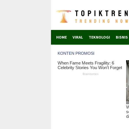
Skip
to
content
HOME
VIRAL
TEKNOLOGI
BISNIS