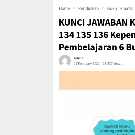
Home
Pendidikan
Buku Tematik
KUNCI JAWABAN Ke
134 135 136 Kepe
Pembelajaran 6 B
Admin
17 February 2021
13,637 views