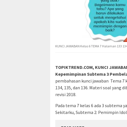
KUNCI JAWABAN Kelas 6 TEMA 7 Halaman 133 134
TOPIKTREND.COM, KUNCI JAWABAN K
Kepemimpinan Subtema 3 Pembelaj
pembahasan kunci jawaban Tema 7 k
134, 135, dan 136. Materi soal yang d
revisi 2018.
Pada tema 7 kelas 6 ada 3 subtema y
Sekitarku, Subtema 2: Pemimpin Ido