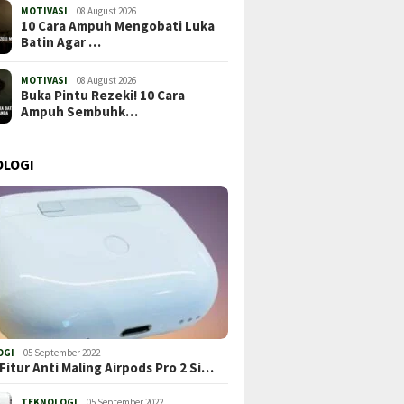
MOTIVASI
08 August 2026
10 Cara Ampuh Mengobati Luka
Batin Agar …
MOTIVASI
08 August 2026
Buka Pintu Rezeki! 10 Cara
Ampuh Sembuhk…
OLOGI
OGI
05 September 2022
Fitur Anti Maling Airpods Pro 2 Si…
TEKNOLOGI
05 September 2022