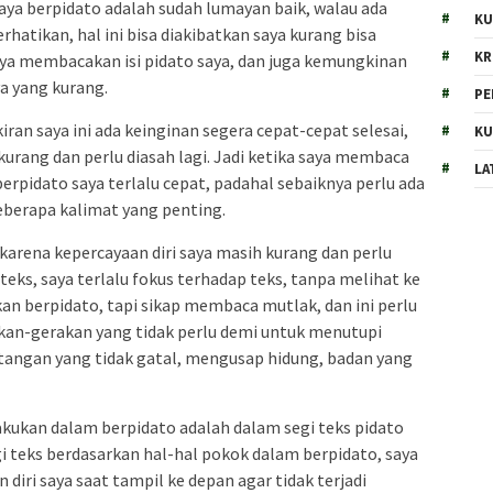
aya berpidato adalah sudah lumayan baik, walau ada
KU
tikan, hal ini bisa diakibatkan saya kurang bisa
KR
a membacakan isi pidato saya, dan juga kemungkinan
ya yang kurang.
PE
iran saya ini ada keinginan segera cepat-cepat selesai,
KU
 kurang dan perlu diasah lagi. Jadi ketika saya membaca
LA
erpidato saya terlalu cepat, padahal sebaiknya perlu ada
eberapa kalimat yang penting.
karena kepercayaan diri saya masih kurang dan perlu
teks, saya terlalu fokus terhadap teks, tanpa melihat ke
kan berpidato, tapi sikap membaca mutlak, dan ini perlu
akan-gerakan yang tidak perlu demi untuk menutupi
tangan yang tidak gatal, mengusap hidung, badan yang
akukan dalam berpidato adalah dalam segi teks pidato
 teks berdasarkan hal-hal pokok dalam berpidato, saya
diri saya saat tampil ke depan agar tidak terjadi