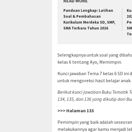
READ MORE
Panduan Lengkap: Latihan
Ku
Soal & Pembahasan
20
Kurikulum Merdeka SD, SMP,
Pe
SMA Terbaru Tahun 2026
SM
Te
Selengkapnya untuk soal yang dibah
kelas 6 tentang Ayo, Memimpin.
Kunci jawaban Tema 7 kelas 6 SD ini
untuk mengoreksi hasil belajar anak.
Berikut kunci jawaban Buku Tematik 
134, 135, dan 136 yang dikutip dari B
>>> Halaman 133
Pemimpin yang baik adalah seseorang
melakukannya agar kamu menjadi lebi