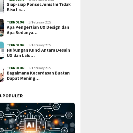
Siap-siap Ponsel Jenis Ini Tidak
Bisa La…
TEKNOLOGI
17 February 2022
Apa Pengertian UX Design dan
Apa Bedanya…
TEKNOLOGI
17 February 2022
Hubungan Kunci Antara Desain
UX dan Lalu…
TEKNOLOGI
17 February 2022
Bagaimana Kecerdasan Buatan
Dapat Mening…
A POPULER