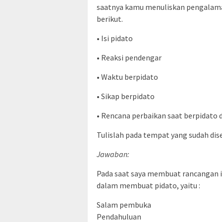
saatnya kamu menuliskan pengalama
berikut.
• Isi pidato
• Reaksi pendengar
• Waktu berpidato
• Sikap berpidato
• Rencana perbaikan saat berpidato 
Tulislah pada tempat yang sudah dis
Jawaban:
Pada saat saya membuat rancangan is
dalam membuat pidato, yaitu :
Salam pembuka
Pendahuluan