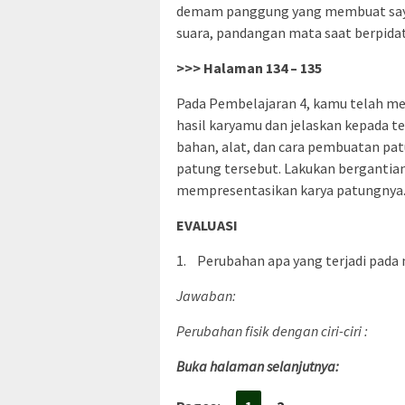
demam panggung yang membuat saya 
suara, pandangan mata saat berpidat
>>> Halaman 134 – 135
Pada Pembelajaran 4, kamu telah me
hasil karyamu dan jelaskan kepada t
bahan, alat, dan cara pembuatan p
patung tersebut. Lakukan bergantia
mempresentasikan karya patungnya
EVALUASI
1. Perubahan apa yang terjadi pada
Jawaban:
Perubahan fisik dengan ciri-ciri :
Buka halaman selanjutnya: