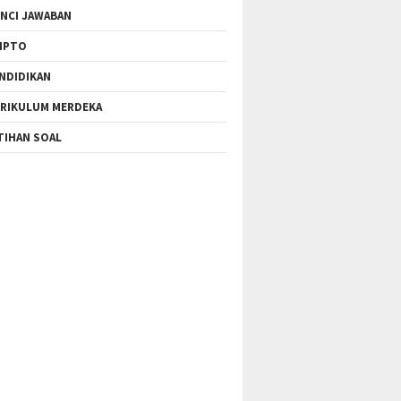
NCI JAWABAN
IPTO
NDIDIKAN
RIKULUM MERDEKA
TIHAN SOAL