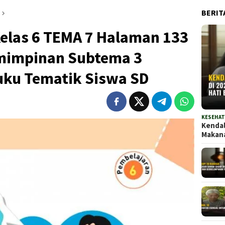
BERIT
las 6 TEMA 7 Halaman 133
mimpinan Subtema 3
uku Tematik Siswa SD
KESEHA
Kendal
Maka