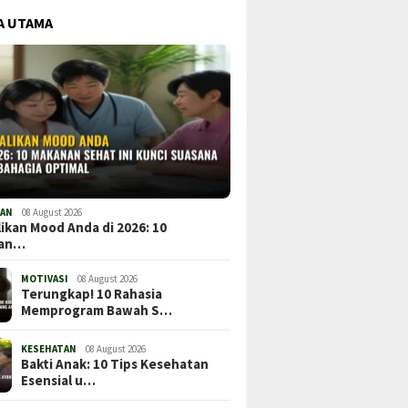
A UTAMA
TAN
08 August 2026
ikan Mood Anda di 2026: 10
nan…
MOTIVASI
08 August 2026
Terungkap! 10 Rahasia
Memprogram Bawah S…
KESEHATAN
08 August 2026
Bakti Anak: 10 Tips Kesehatan
Esensial u…