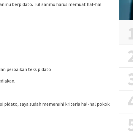
nmu berpidato. Tulisanmu harus memuat hal-hal
dan perbaikan teks pidato
ediakan.
i pidato, saya sudah memenuhi kriteria hal-hal pokok