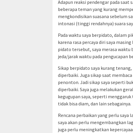
Adapun reaksi pendengar pada saat s
beberapa teman yang kurang memperha
mengkondisikan suasana sebelum say
intonasi (tinggi rendahnya) suara sa
Pada waktu saya berpidato, dalam pik
karena rasa percaya diri saya masing
pidato tersebut, saya merasa waktu b
jeda/jarak waktu pada pengucapan b
Sikap berpidato saya kurang tenang, 
diperbaiki. Juga sikap saat membaca 
penonton. Jadi sikap saya seperti bu
diperbaiki. Saya juga melakukan ger
kegugupan saya, seperti menggaruk 
tidak bisa diam, dan lain sebagainya.
Rencana perbaikan yang perlu saya l
saya akan perlu mengembangkan lagi
juga perlu meningkatkan kepercayaan 