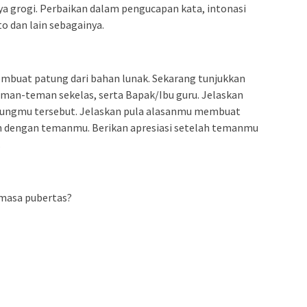
grogi. Perbaikan dalam pengucapan kata, intonasi
o dan lain sebagainya.
mbuat patung dari bahan lunak. Sekarang tunjukkan
eman-teman sekelas, serta Bapak/Ibu guru. Jelaskan
atungmu tersebut. Jelaskan pula alasanmu membuat
n dengan temanmu. Berikan apresiasi setelah temanmu
.
 masa pubertas?