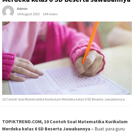
Admin
14 August 2023
149 views
10 Contoh Soal Matematika Kurikulum Merdeka kelas 6 SD Beserta Jawabannya
TOPIKTREND.COM, 10 Contoh Soal Matematika Kurikulum
Merdeka kelas 6 SD Beserta Jawabannya –
Buat para guru