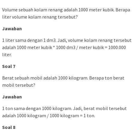
Volume sebuah kolam renang adalah 1000 meter kubik. Berapa
liter volume kolam renang tersebut?
Jawaban
1 liter sama dengan 1 dm3. Jadi, volume kolam renang tersebut
adalah 1000 meter kubik * 1000 dm3 / meter kubik = 1000.000
liter.
Soal 7
Berat sebuah mobil adalah 1000 kilogram. Berapa ton berat
mobil tersebut?
Jawaban
1 ton sama dengan 1000 kilogram. Jadi, berat mobil tersebut
adalah 1000 kilogram / 1000 kilogram = 1 ton.
Soal 8