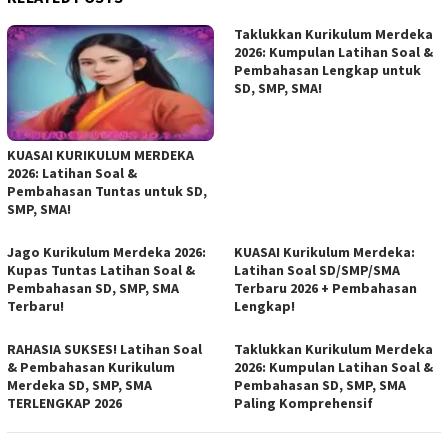
Taklukkan Kurikulum Merdeka
2026: Kumpulan Latihan Soal &
Pembahasan Lengkap untuk
SD, SMP, SMA!
KUASAI KURIKULUM MERDEKA
2026: Latihan Soal &
Pembahasan Tuntas untuk SD,
SMP, SMA!
Jago Kurikulum Merdeka 2026:
KUASAI Kurikulum Merdeka:
Kupas Tuntas Latihan Soal &
Latihan Soal SD/SMP/SMA
Pembahasan SD, SMP, SMA
Terbaru 2026 + Pembahasan
Terbaru!
Lengkap!
RAHASIA SUKSES! Latihan Soal
Taklukkan Kurikulum Merdeka
& Pembahasan Kurikulum
2026: Kumpulan Latihan Soal &
Merdeka SD, SMP, SMA
Pembahasan SD, SMP, SMA
TERLENGKAP 2026
Paling Komprehensif