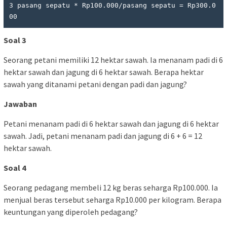
3 pasang sepatu * Rp100.000/pasang sepatu = Rp300.0
Soal 3
Seorang petani memiliki 12 hektar sawah. Ia menanam padi di 6
hektar sawah dan jagung di 6 hektar sawah. Berapa hektar
sawah yang ditanami petani dengan padi dan jagung?
Jawaban
Petani menanam padi di 6 hektar sawah dan jagung di 6 hektar
sawah. Jadi, petani menanam padi dan jagung di 6 + 6 = 12
hektar sawah.
Soal 4
Seorang pedagang membeli 12 kg beras seharga Rp100.000. Ia
menjual beras tersebut seharga Rp10.000 per kilogram. Berapa
keuntungan yang diperoleh pedagang?