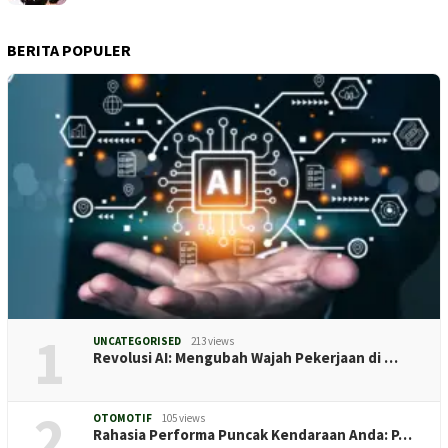
BERITA POPULER
1
UNCATEGORISED
213 views
Revolusi AI: Mengubah Wajah Pekerjaan di …
2
OTOMOTIF
105 views
Rahasia Performa Puncak Kendaraan Anda: P…