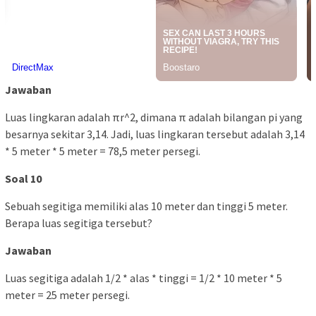
Jawaban
Luas lingkaran adalah πr^2, dimana π adalah bilangan pi yang
besarnya sekitar 3,14. Jadi, luas lingkaran tersebut adalah 3,14
* 5 meter * 5 meter = 78,5 meter persegi.
Soal 10
Sebuah segitiga memiliki alas 10 meter dan tinggi 5 meter.
Berapa luas segitiga tersebut?
Jawaban
Luas segitiga adalah 1/2 * alas * tinggi = 1/2 * 10 meter * 5
meter = 25 meter persegi.