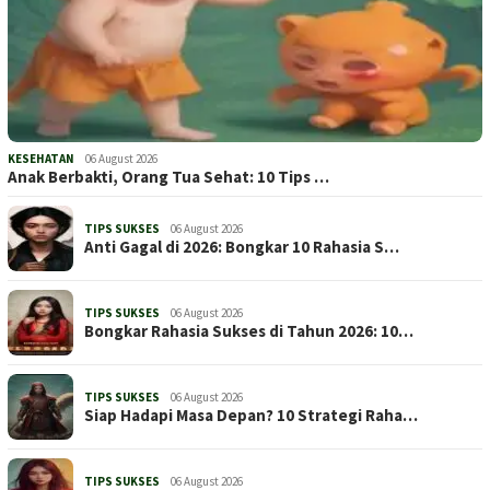
KESEHATAN
06 August 2026
Anak Berbakti, Orang Tua Sehat: 10 Tips …
TIPS SUKSES
06 August 2026
Anti Gagal di 2026: Bongkar 10 Rahasia S…
TIPS SUKSES
06 August 2026
Bongkar Rahasia Sukses di Tahun 2026: 10…
TIPS SUKSES
06 August 2026
Siap Hadapi Masa Depan? 10 Strategi Raha…
TIPS SUKSES
06 August 2026