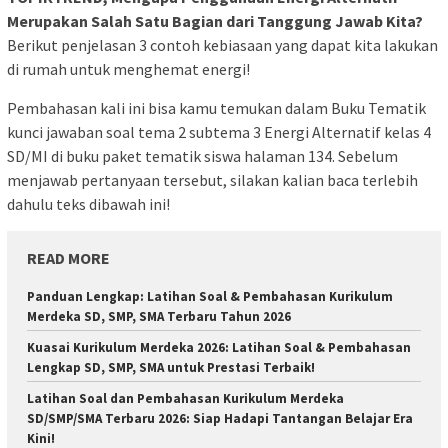
Merupakan Salah Satu Bagian dari Tanggung Jawab Kita?
Berikut penjelasan 3 contoh kebiasaan yang dapat kita lakukan
di rumah untuk menghemat energi!
Pembahasan kali ini bisa kamu temukan dalam Buku Tematik
kunci jawaban soal tema 2 subtema 3 Energi Alternatif kelas 4
SD/MI di buku paket tematik siswa halaman 134. Sebelum
menjawab pertanyaan tersebut, silakan kalian baca terlebih
dahulu teks dibawah ini!
READ MORE
Panduan Lengkap: Latihan Soal & Pembahasan Kurikulum
Merdeka SD, SMP, SMA Terbaru Tahun 2026
Kuasai Kurikulum Merdeka 2026: Latihan Soal & Pembahasan
Lengkap SD, SMP, SMA untuk Prestasi Terbaik!
Latihan Soal dan Pembahasan Kurikulum Merdeka
SD/SMP/SMA Terbaru 2026: Siap Hadapi Tantangan Belajar Era
Kini!