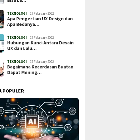
Bisa La…
TEKNOLOGI
17 February 2022
Apa Pengertian UX Design dan
Apa Bedanya…
TEKNOLOGI
17 February 2022
Hubungan Kunci Antara Desain
UX dan Lalu…
TEKNOLOGI
17 February 2022
Bagaimana Kecerdasan Buatan
Dapat Mening…
A POPULER