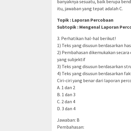
banyaknya sesuatu, baik berupa bend
itu, jawaban yang tepat adalah C.
Topik : Laporan Percobaan
Subtopik : Mengenal Laporan Per
3. Perhatikan hal-hal berikut!
1) Teks yang disusun berdasarkan ha
2) Pembahasan dikemukakan secara 
yang subjektif
3) Teks yang disusun berdasarkan st
4) Teks yang disusun berdasarkan fa
Ciri-ciri yang benar dari laporan pe
A. 1 dan 2
B. 1 dan 3
C. 2 dan 4
D. 3 dan 4
Jawaban: B
Pembahasan: