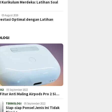
 Kurikulum Merdeka: Latihan Soal
05 August 2026
restasi Optimal dengan Latihan
OLOGI
OGI
05 September 2022
Fitur Anti Maling Airpods Pro 2 Si…
TEKNOLOGI
05 September 2022
Siap-siap Ponsel Jenis Ini Tidak