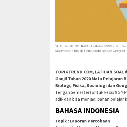
SOAL dan KUNCI JAWABAN Kelas 9 SMP PTS di Seme
Matematika Biologi Fisika Sosiologi dan Geografi
TOPIKTREND.COM, LATIHAN SOAL d
Ganjil Tahun 2020 Mata Pelajaran 
Biologi, Fisika, Sosiologi dan Geog
Tengah Semester) untuk kelas 9 SMP
adik dan bisa menjadi bahan belajar 
BAHASA INDONESIA
Topik : Laporan Percobaan