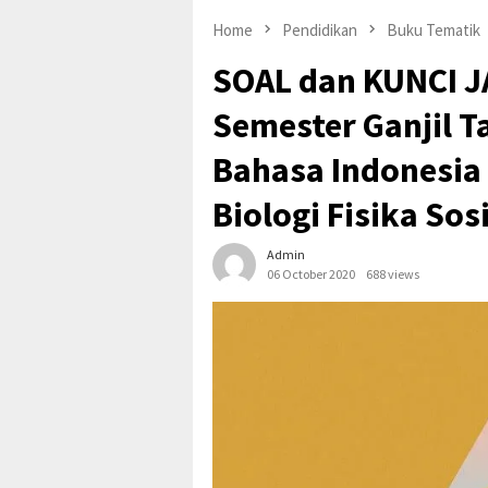
Home
Pendidikan
Buku Tematik
SOAL dan KUNCI J
Semester Ganjil T
Bahasa Indonesia
Biologi Fisika Sos
Admin
06 October 2020
688 views