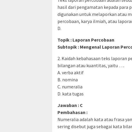
hasil dari pengamatan kepada para
digunakan untuk melaporkan atau m
percobaan, karya ilmiah, atau lapora
D.
Topik : Laporan Percobaan
Subtopik : Mengenal Laporan Per
2. Kaidah kebahasaan teks laporan 
bilangan atau kuantitas, yaitu ….
A. verba aktif
B. nomina
C. numeralia
D. kata tugas
Jawaban : C
Pembahasan :
Numeralia adalah kata atau frasa ya
sering disebut juga sebagai kata bi