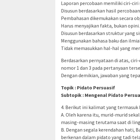
Laporan percobaan memiliki ciri-ciri 
Disusun berdasarkan hasil percobaan
Pembahasan dikemukakan secara obj
Harus menyajikan fakta, bukan opini.
Disusun berdasarkan struktur yang s
Menggunakan bahasa baku dan ilmia
Tidak memasukkan hal-hal yang me
Berdasarkan pernyataan di atas, ciri
nomor 1 dan 3 pada pertanyaan terse
Dengan demikian, jawaban yang tepa
Topik : Pidato Persuasif
Subtopik : Mengenal Pidato Persua
4. Berikut ini kalimat yang termasu
A. Oleh karena itu, murid-murid seka
masing-masing terutama saat di lin
B. Dengan segala kerendahan hati, 
berkenan dalam pidato yang tadi tel