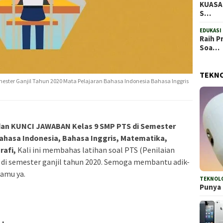
KUASAI
S…
EDUKASI
Raih P
Soa…
TEKN
ster Ganjil Tahun 2020 Mata Pelajaran Bahasa Indonesia Bahasa Inggris
an KUNCI JAWABAN Kelas 9 SMP PTS di Semester
Bahasa Indonesia, Bahasa Inggris, Matematika,
rafi,
Kali ini membahas latihan soal PTS (Penilaian
 di semester ganjil tahun 2020. Semoga membantu adik-
kamu ya.
TEKNOL
Punya 