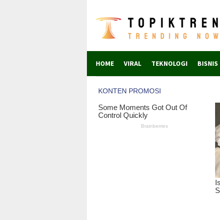
Skip
to
content
HOME
VIRAL
TEKNOLOGI
BISNIS