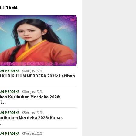
A UTAMA
UM MERDEKA
06 August 2026
 KURIKULUM MERDEKA 2026: Latihan
UM MERDEKA
06 August 2026
kan Kurikulum Merdeka 2026:
ul…
UM MERDEKA
05 August 2026
urikulum Merdeka 2026: Kupas
a…
UM MERDEKA
05 August 2026