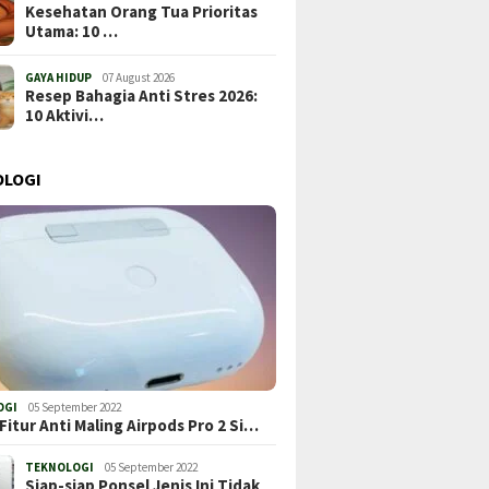
Kesehatan Orang Tua Prioritas
Utama: 10 …
GAYA HIDUP
07 August 2026
Resep Bahagia Anti Stres 2026:
10 Aktivi…
OLOGI
OGI
05 September 2022
Fitur Anti Maling Airpods Pro 2 Si…
TEKNOLOGI
05 September 2022
Siap-siap Ponsel Jenis Ini Tidak