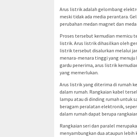
Arus listrik adalah gelombang elek
meski tidak ada media perantara. Ge
perubahan medan magnet dan medan l
Proses tersebut kemudian memicu ter
listrik. Arus listrik dihasilkan oleh 
listrik tersebut disalurkan melalui j
menara-menara tinggi yang menuju ke
gardu penerima, arus listrik kemudi
yang memerlukan.
Arus listrik yang diterima di rumah k
dalam rumah. Rangkaian kabel ters
lampu atau di dinding rumah untuk 
beragam peralatan elektronik, seperti 
dalam rumah dapat berupa rangkaian 
Rangkaian seri dan paralel merupakan
menyambungkan dua ataupun lebih ko