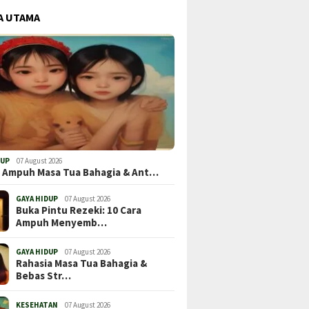
A UTAMA
DUP
07 August 2026
t Ampuh Masa Tua Bahagia & Ant…
GAYA HIDUP
07 August 2026
Buka Pintu Rezeki: 10 Cara
Ampuh Menyemb…
GAYA HIDUP
07 August 2026
Rahasia Masa Tua Bahagia &
Bebas Str…
KESEHATAN
07 August 2026