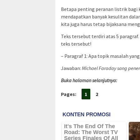
Betapa penting peranan listrik bagi 
mendapatkan banyak kesulitan dalam
kita juga harus tetap bijaksana meng
Teks tersebut terdiri atas 5 paragra
teks tersebut!
– Paragraf 1: Apa topik masalah yan
Jawaban:
Michael Faraday sang penemu
Buka halaman selanjutnya:
Pages:
1
2