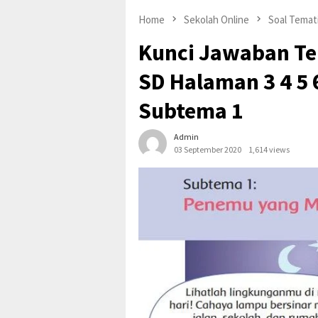
Home
Sekolah Online
Soal Temat
Kunci Jawaban Te
SD Halaman 3 4 5 
Subtema 1
Admin
03 September 2020
1,614 views