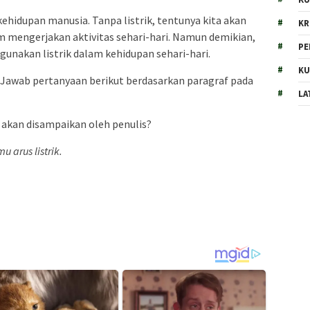
kehidupan manusia. Tanpa listrik, tentunya kita akan
KR
 mengerjakan aktivitas sehari-hari. Namun demikian,
PE
gunakan listrik dalam kehidupan sehari-hari.
KU
f. Jawab pertanyaan berikut berdasarkan paragraf pada
LA
g akan disampaikan oleh penulis?
 arus listrik.