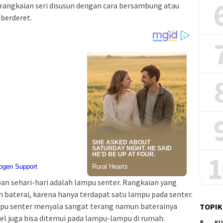
, rangkaian seri disusun dengan cara bersambung atau
 berderet.
1
an sehari-hari adalah lampu senter. Rangkaian yang
h baterai, karena hanya terdapat satu lampu pada senter.
pu senter menyala sangat terang namun baterainya
TOPIK
lel juga bisa ditemui pada lampu-lampu di rumah.
KU