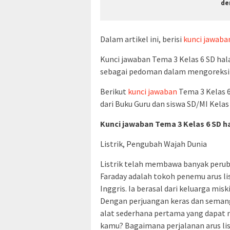
de
Dalam artikel ini, berisi
kunci jawaba
Kunci jawaban Tema 3 Kelas 6 SD halam
sebagai pedoman dalam mengoreksi h
Berikut
kunci jawaban
Tema 3 Kelas 
dari Buku Guru dan siswa SD/MI Kela
Kunci jawaban Tema 3 Kelas 6 SD h
Listrik, Pengubah Wajah Dunia
Listrik telah membawa banyak perub
Faraday adalah tokoh penemu arus lis
Inggris. Ia berasal dari keluarga mi
Dengan perjuangan keras dan seman
alat sederhana pertama yang dapat
kamu? Bagaimana perjalanan arus li