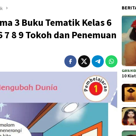
BERIT
ik
ma 3 Buku Tematik Kelas 6
6 7 8 9 Tokoh dan Penemuan
GAYA HI
10 Kia