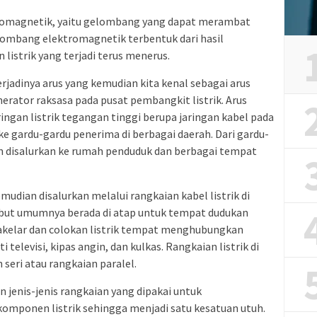
tromagnetik, yaitu gelombang yang dapat merambat
lombang elektromagnetik terbentuk dari hasil
istrik yang terjadi terus menerus.
jadinya arus yang kemudian kita kenal sebagai arus
generator raksasa pada pusat pembangkit listrik. Arus
aringan listrik tegangan tinggi berupa jaringan kabel pada
 gardu-gardu penerima di berbagai daerah. Dari gardu-
an disalurkan ke rumah penduduk dan berbagai tempat
emudian disalurkan melalui rangkaian kabel listrik di
ebut umumnya berada di atap untuk tempat dudukan
sakelar dan colokan listrik tempat menghubungkan
televisi, kipas angin, dan kulkas. Rangkaian listrik di
seri atau rangkaian paralel.
 jenis-jenis rangkaian yang dipakai untuk
mponen listrik sehingga menjadi satu kesatuan utuh.