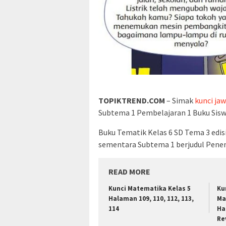
TOPIKTREND.COM
– Simak
kunci ja
Subtema 1 Pembelajaran 1 Buku Sis
Buku Tematik Kelas 6 SD Tema 3 edis
sementara Subtema 1 berjudul Pene
READ MORE
Kunci Matematika Kelas 5
Ku
Halaman 109, 110, 112, 113,
Ma
114
Ha
Re