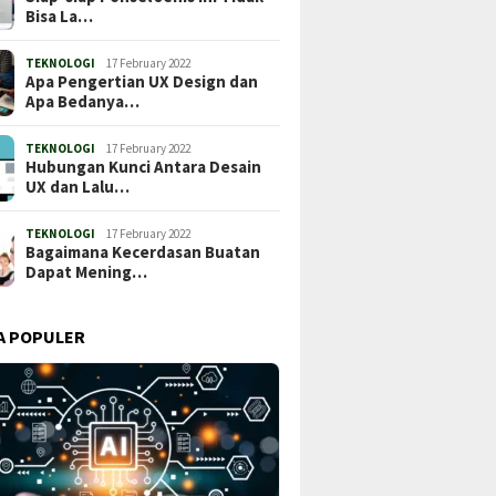
Bisa La…
TEKNOLOGI
17 February 2022
Apa Pengertian UX Design dan
Apa Bedanya…
TEKNOLOGI
17 February 2022
Hubungan Kunci Antara Desain
UX dan Lalu…
TEKNOLOGI
17 February 2022
Bagaimana Kecerdasan Buatan
Dapat Mening…
A POPULER