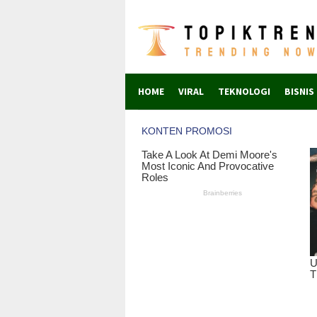
Skip
to
content
HOME
VIRAL
TEKNOLOGI
BISNIS