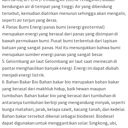
bendungan air di tempat yang tinggi. Air yang dibendung
tersebut, kemudian dialirkan menurun sehingga akan mengalir,
seperti air terjun yang deras.
4. Panas Bumi Energi panas bumi (energi geotermal)
merupakan energi yang berasal dari panas yang disimpan di
bawah permukaan bumi. Pusat bumi terbentuk dari lapisan
batuan yang sangat panas. Hal itu menunjukkan bahwa bumi
merupakan sumber energi panas yang sangat besar.
5. Gelombang air laut Gelombang air laut saat memecah di
pantai menghasilkan banyak energi. Energi ini dapat diubah
menjadi energi listrik.
6. Bahan Bakar Bio Bahan bakar bio merupakan bahan bakar
yang berasal dari makhluk hidup, baik hewan maupun
tumbuhan. Bahan bakar bio yang berasal dari tumbuhan di
antaranya tumbuhan berbiji yang mengandung minyak, seperti
bunga matahari, jarak, kelapa sawit, kacang tanah, dan kedelai.
Bahan bakar tersebut dikenal sebagai biodiesel. Biodiesel
dapat digunakan untuk menggantikan solar. Singkong, ubi,