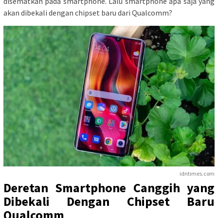
disematkan pada smartphone. Lalu smartphone apa saja yang
akan dibekali dengan chipset baru dari Qualcomm?
idntimes.com
Deretan Smartphone Canggih yang
Dibekali Dengan Chipset Baru
Qualcomm