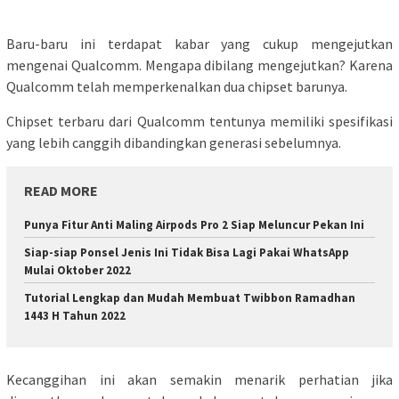
Baru-baru ini terdapat kabar yang cukup mengejutkan
mengenai Qualcomm. Mengapa dibilang mengejutkan? Karena
Qualcomm telah memperkenalkan dua chipset barunya.
Chipset terbaru dari Qualcomm tentunya memiliki spesifikasi
yang lebih canggih dibandingkan generasi sebelumnya.
READ MORE
Punya Fitur Anti Maling Airpods Pro 2 Siap Meluncur Pekan Ini
Siap-siap Ponsel Jenis Ini Tidak Bisa Lagi Pakai WhatsApp
Mulai Oktober 2022
Tutorial Lengkap dan Mudah Membuat Twibbon Ramadhan
1443 H Tahun 2022
Kecanggihan ini akan semakin menarik perhatian jika