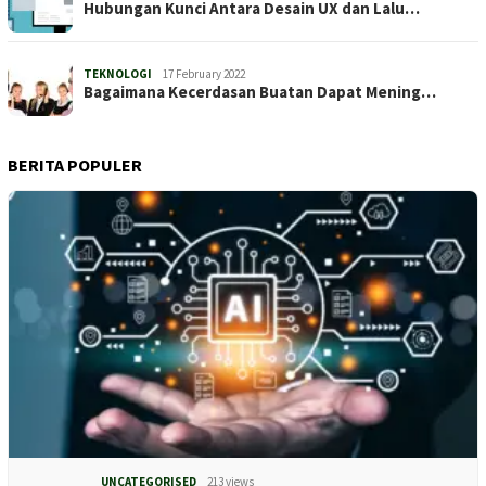
Hubungan Kunci Antara Desain UX dan Lalu…
TEKNOLOGI
17 February 2022
Bagaimana Kecerdasan Buatan Dapat Mening…
BERITA POPULER
UNCATEGORISED
213 views