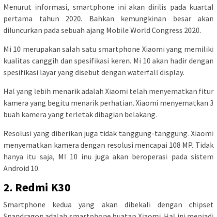
Menurut informasi, smartphone ini akan dirilis pada kuartal
pertama tahun 2020. Bahkan kemungkinan besar akan
diluncurkan pada sebuah ajang Mobile World Congress 2020.
Mi 10 merupakan salah satu smartphone Xiaomi yang memiliki
kualitas canggih dan spesifikasi keren. Mi 10 akan hadir dengan
spesifikasi layar yang disebut dengan waterfall display.
Hal yang lebih menarik adalah Xiaomi telah menyematkan fitur
kamera yang begitu menarik perhatian. Xiaomi menyematkan 3
buah kamera yang terletak dibagian belakang.
Resolusi yang diberikan juga tidak tanggung-tanggung. Xiaomi
menyematkan kamera dengan resolusi mencapai 108 MP. Tidak
hanya itu saja, MI 10 inu juga akan beroperasi pada sistem
Android 10.
2. Redmi K30
Smartphone kedua yang akan dibekali dengan chipset
Snapdragon adalah smartphone buatan Xiaomi. Hal ini menjadi