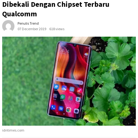
Dibekali Dengan Chipset Terbaru
Qualcomm
Penulis Trend
07 December 2019
618 views
idntimes.com