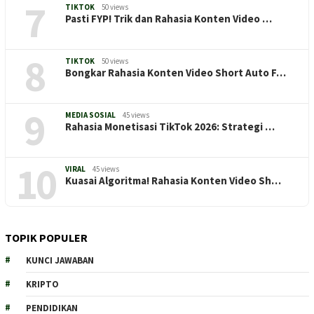
7
TIKTOK
50 views
Pasti FYP! Trik dan Rahasia Konten Video …
8
TIKTOK
50 views
Bongkar Rahasia Konten Video Short Auto F…
9
MEDIA SOSIAL
45 views
Rahasia Monetisasi TikTok 2026: Strategi …
10
VIRAL
45 views
Kuasai Algoritma! Rahasia Konten Video Sh…
TOPIK POPULER
KUNCI JAWABAN
KRIPTO
PENDIDIKAN