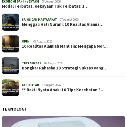
EKONOMI DAN INVESTASI
08 August 2026
Modal Terbatas, Kekayaan Tak Terbatas: 1…
SAINS DAN MASYARAKAT
07 August 2026
Menggali Hati Nurani: 10 Realitas Alamia…
OPINI
07 August 2026
10 Realitas Alamiah Manusia: Mengapa Mor…
TIPS SUKSES
07 August 2026
Bongkar Rahasia! 10 Strategi Sukses yang…
KESEHATAN
07 August 2026
** Bakti Nyata Anak: 10 Tips Kesehatan E…
TEKNOLOGI