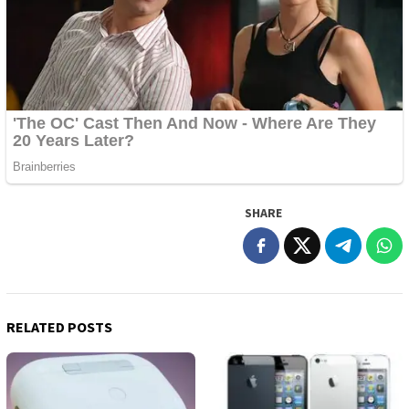
SHARE
RELATED POSTS