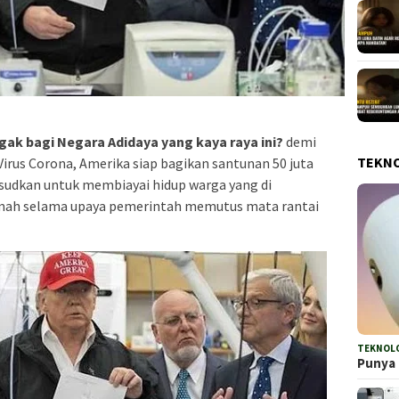
gak bagi Negara Adidaya yang kaya raya ini?
demi
TEKN
rus Corona, Amerika siap bagikan santunan 50 juta
aksudkan untuk membiayai hidup warga yang di
 rumah selama upaya pemerintah memutus mata rantai
TEKNOL
Punya 