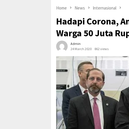
Home
News
Internasional
Hadapi Corona, Am
Warga 50 Juta Rup
Admin
24 March 2020
862 views