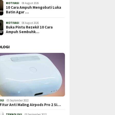
MOTIVASI
08 August 2026
10 Cara Ampuh Mengobati Luka
Batin Agar …
MOTIVASI
08 August 2026
Buka Pintu Rezeki! 10 Cara
Ampuh Sembuhk…
OLOGI
OGI
05 September 2022
Fitur Anti Maling Airpods Pro 2 Si…
TEKNOLOGI
05 September 2022