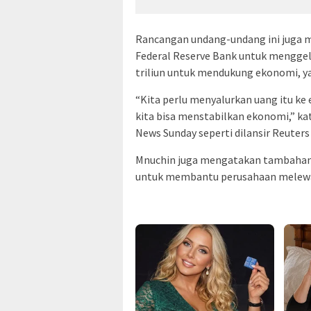
Rancangan undang-undang ini juga 
Federal Reserve Bank untuk menggelon
triliun untuk mendukung ekonomi, ya
“Kita perlu menyalurkan uang itu ke 
kita bisa menstabilkan ekonomi,” ka
News Sunday seperti dilansir Reuters
Mnuchin juga mengatakan tambahan 
untuk membantu perusahaan melewat