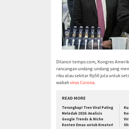
Dilansir tempo.com, Kongres Amer
rancangan undang-undang yang meng
ribu atau sekitar Rp50 juta untuk 
wabah
virus Corona
.
READ MORE
Terungkap! Tren Viral Paling
Ku
Meledak 2026: Analisis
Ko
Google Trends & Niche
Vir
Konten Emas untuk Kreator!
Sh