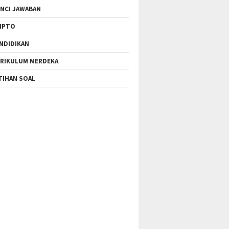
NCI JAWABAN
IPTO
NDIDIKAN
RIKULUM MERDEKA
TIHAN SOAL