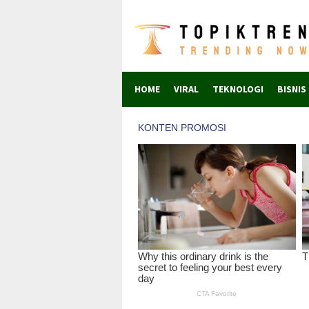
Skip
to
content
HOME
VIRAL
TEKNOLOGI
BISNIS