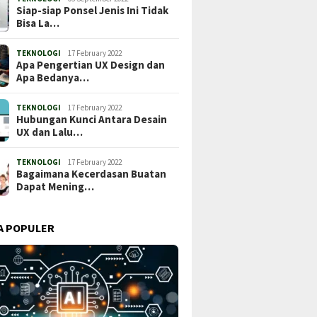
Siap-siap Ponsel Jenis Ini Tidak
Bisa La…
TEKNOLOGI
17 February 2022
Apa Pengertian UX Design dan
Apa Bedanya…
TEKNOLOGI
17 February 2022
Hubungan Kunci Antara Desain
UX dan Lalu…
TEKNOLOGI
17 February 2022
Bagaimana Kecerdasan Buatan
Dapat Mening…
A POPULER