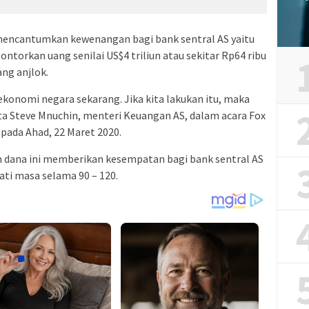
mencantumkan kewenangan bagi bank sentral AS yaitu
torkan uang senilai US$4 triliun atau sekitar Rp64 ribu
ng anjlok.
ekonomi negara sekarang. Jika kita lakukan itu, maka
ta Steve Mnuchin, menteri Keuangan AS, dalam acara Fox
 pada Ahad, 22 Maret 2020.
dana ini memberikan kesempatan bagi bank sentral AS
i masa selama 90 – 120.