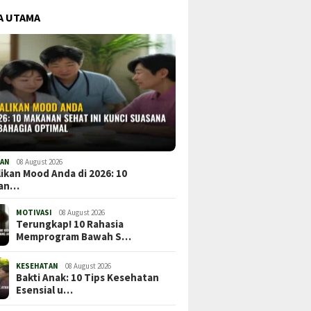
A UTAMA
TAN
08 August 2026
ikan Mood Anda di 2026: 10
nan…
MOTIVASI
08 August 2026
Terungkap! 10 Rahasia
Memprogram Bawah S…
KESEHATAN
08 August 2026
Bakti Anak: 10 Tips Kesehatan
Esensial u…