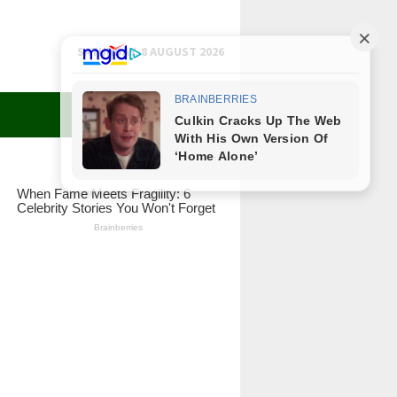
SATURDAY, 8 AUGUST 2026