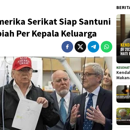
BERIT
erika Serikat Siap Santuni
iah Per Kepala Keluarga
KESEHA
Kendal
Maka