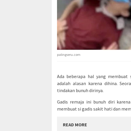
palingseru.com
Ada beberapa hal yang membuat se
adalah alasan karena dihina. Seor
tindakan bunuh dirinya.
Gadis remaja ini bunuh diri karen
membuat si gadis sakit hati dan mem
READ MORE