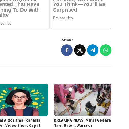
SHARE
ai Algoritma! Rahasia
BREAKING NEWS: Miris! Gegara
en Video Short Cepat
Tarif Salon, Waria di