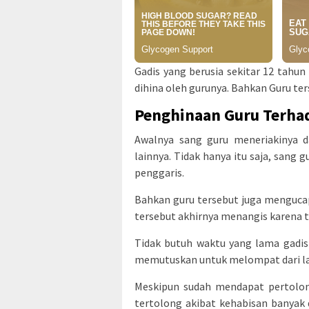
Gadis yang berusia sekitar 12 tahun
dihina oleh gurunya. Bahkan Guru te
Penghinaan Guru Terha
Awalnya sang guru meneriakinya 
lainnya. Tidak hanya itu saja, san
penggaris.
Bahkan guru tersebut juga mengucap
tersebut akhirnya menangis karena t
Tidak butuh waktu yang lama gadis 
memutuskan untuk melompat dari lan
Meskipun sudah mendapat pertolon
tertolong akibat kehabisan banyak 