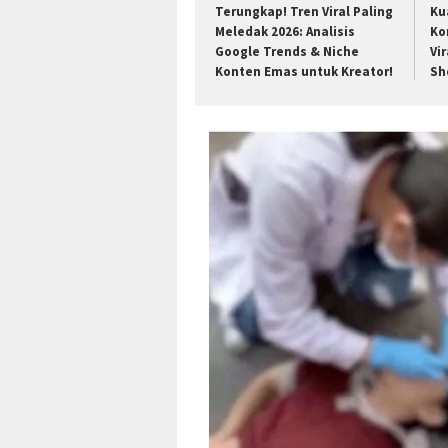
Terungkap! Tren Viral Paling
Ku
Meledak 2026: Analisis
Ko
Google Trends & Niche
Vir
Konten Emas untuk Kreator!
Sh