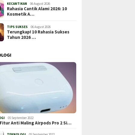
KECANTIKAN
06 August 2026
Rahasia Cantik Alami 2026: 10
Kosmetik A…
TIPS SUKSES
06 August 2026
Terungkap! 10 Rahasia Sukses
Tahun 2026 …
OLOGI
OGI
05 September 2022
Fitur Anti Maling Airpods Pro 2 Si…
TEKNOLOGI
05 September 2022