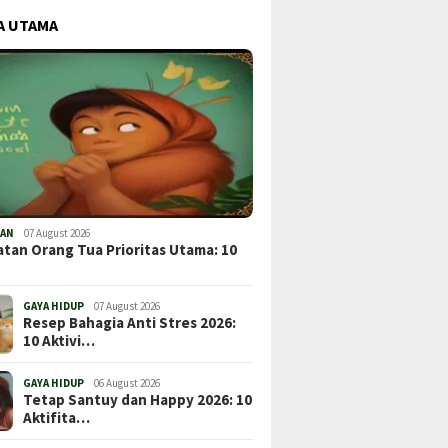
A UTAMA
TAN
07 August 2026
tan Orang Tua Prioritas Utama: 10
GAYA HIDUP
07 August 2026
Resep Bahagia Anti Stres 2026:
10 Aktivi…
GAYA HIDUP
06 August 2026
Tetap Santuy dan Happy 2026: 10
Aktifita…