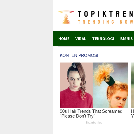
Skip
to
content
HOME
VIRAL
TEKNOLOGI
BISNIS