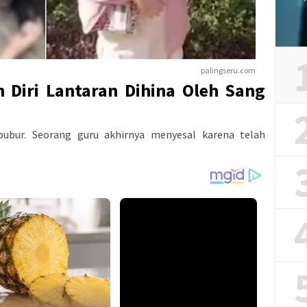
palingseru.com
 Diri Lantaran Dihina Oleh Sang
bubur. Seorang guru akhirnya menyesal karena telah