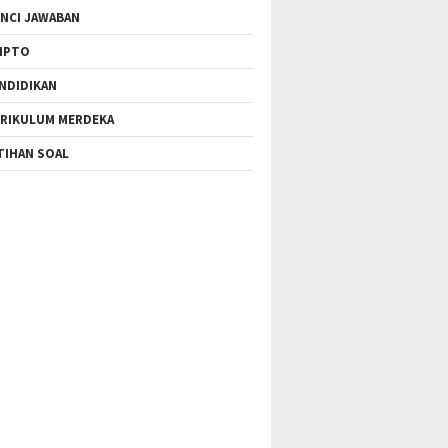
NCI JAWABAN
IPTO
NDIDIKAN
RIKULUM MERDEKA
TIHAN SOAL