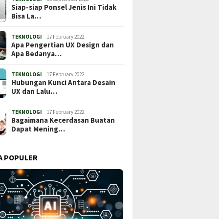
Siap-siap Ponsel Jenis Ini Tidak
Bisa La…
TEKNOLOGI
17 February 2022
Apa Pengertian UX Design dan
Apa Bedanya…
TEKNOLOGI
17 February 2022
Hubungan Kunci Antara Desain
UX dan Lalu…
TEKNOLOGI
17 February 2022
Bagaimana Kecerdasan Buatan
Dapat Mening…
A POPULER