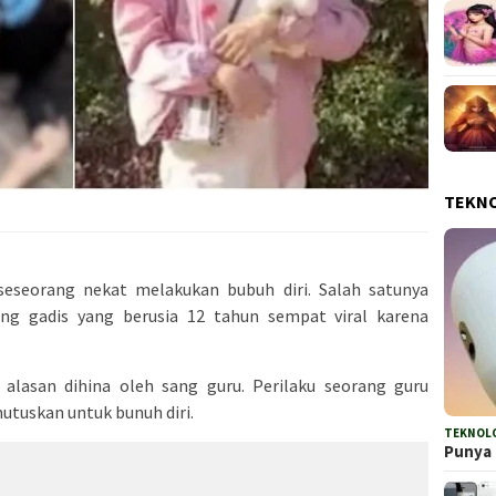
TEKN
seorang nekat melakukan bubuh diri. Salah satunya
ang gadis yang berusia 12 tahun sempat viral karena
a alasan dihina oleh sang guru. Perilaku seorang guru
utuskan untuk bunuh diri.
TEKNOL
Punya 