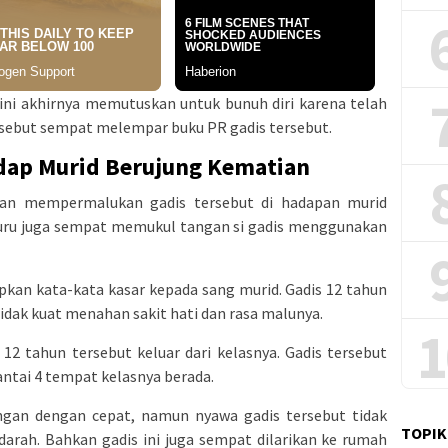
 ini akhirnya memutuskan untuk bunuh diri karena telah
rsebut sempat melempar buku PR gadis tersebut.
dap Murid Berujung Kematian
dan mempermalukan gadis tersebut di hadapan murid
g guru juga sempat memukul tangan si gadis menggunakan
kan kata-kata kasar kepada sang murid. Gadis 12 tahun
idak kuat menahan sakit hati dan rasa malunya.
1
12 tahun tersebut keluar dari kelasnya. Gadis tersebut
tai 4 tempat kelasnya berada.
gan dengan cepat, namun nyawa gadis tersebut tidak
TOPIK
darah. Bahkan gadis ini juga sempat dilarikan ke rumah