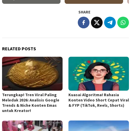
SHARE
RELATED POSTS
Terungkap! Tren Viral Paling
Kuasai Algoritma! Rahasia
Meledak 2026: Analisis Google
Konten Video Short Cepat Viral
Trends & Niche Konten Emas
& FYP (TikTok, Reels, Shorts)
untuk Kreator!