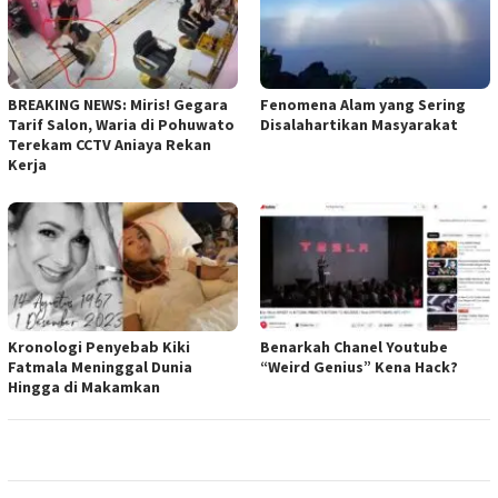
BREAKING NEWS: Miris! Gegara
Fenomena Alam yang Sering
Tarif Salon, Waria di Pohuwato
Disalahartikan Masyarakat
Terekam CCTV Aniaya Rekan
Kerja
Kronologi Penyebab Kiki
Benarkah Chanel Youtube
Fatmala Meninggal Dunia
“Weird Genius” Kena Hack?
Hingga di Makamkan