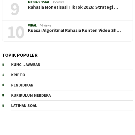
9
MEDIA SOSIAL
45 views
Rahasia Monetisasi TikTok 2026: Strategi …
10
VIRAL
44 views
Kuasai Algoritma! Rahasia Konten Video Sh…
TOPIK POPULER
KUNCI JAWABAN
KRIPTO
PENDIDIKAN
KURIKULUM MERDEKA
LATIHAN SOAL