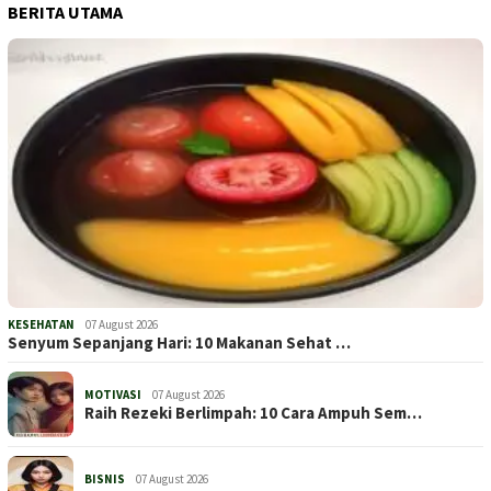
BERITA UTAMA
KESEHATAN
07 August 2026
Senyum Sepanjang Hari: 10 Makanan Sehat …
MOTIVASI
07 August 2026
Raih Rezeki Berlimpah: 10 Cara Ampuh Sem…
BISNIS
07 August 2026