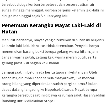
tersebut diduga korban terpeleset dan terseret aliran air
sungai hingga meninggal. Korban berjenis kelamin laki-laki ini
diduga meninggal sejak 5 bulan yang lalu.
Penemuan Kerangka Mayat Laki-Laki di
Hutan
Menurut beritanya, mayat yang ditemukan di hutan ini berjenis
kelamin laki-laki. Identitas tidak ditemukan. Penyidik hanya
menemukan barang bukti berupa gelang warna hitam, jam
tangan warna putih, gelang kaki warna merah putih, serta
gelang plastik di bagian kaki kanan.
Sampai saat ini belum ada berita laporan kehilangan. Oleh
sebab itu, dihimbau pada semua masyarakat, jika mencari
orang hilang yang diperkirakan sudah pergi selama 5 bulan
dapat datang langsung ke Mapolsek Cisarua. Mayat berupa
kerangka tersebut saat ini dibawa ke rumah sakit Hasan Sadikin
Bandung untuk dilakukan otopsi.