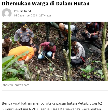
Ditemukan Warga di Dalam Hutan
Penulis Trend
04 December 2019
287 views
jabar.tribunnews.com
Berita viral kali ini menyoroti kawasan hutan Petak, blog 62
Sumur Bandung RPH Cisarua, Desa Karyawangi, Kecamatan