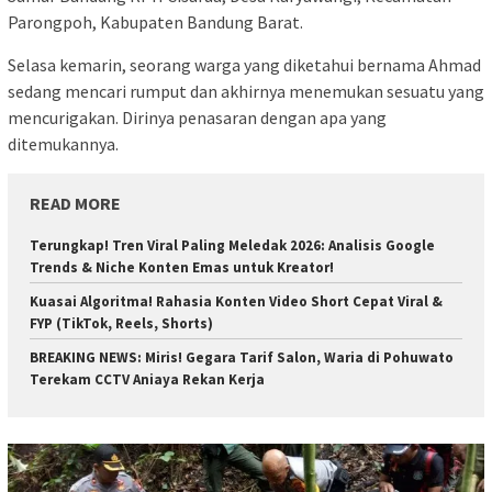
Parongpoh, Kabupaten Bandung Barat.
Selasa kemarin, seorang warga yang diketahui bernama Ahmad
sedang mencari rumput dan akhirnya menemukan sesuatu yang
mencurigakan. Dirinya penasaran dengan apa yang
ditemukannya.
READ MORE
Terungkap! Tren Viral Paling Meledak 2026: Analisis Google
Trends & Niche Konten Emas untuk Kreator!
Kuasai Algoritma! Rahasia Konten Video Short Cepat Viral &
FYP (TikTok, Reels, Shorts)
BREAKING NEWS: Miris! Gegara Tarif Salon, Waria di Pohuwato
Terekam CCTV Aniaya Rekan Kerja