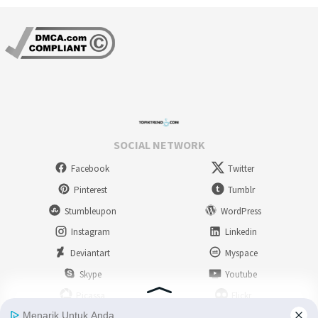
SOCIAL NETWORK
Facebook
Twitter
Pinterest
Tumblr
Stumbleupon
WordPress
Instagram
Linkedin
Deviantart
Myspace
Skype
Youtube
Picassa
Flickr
RSS