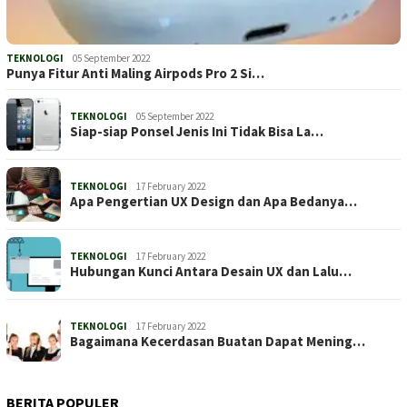
TEKNOLOGI
05 September 2022
Punya Fitur Anti Maling Airpods Pro 2 Si…
TEKNOLOGI
05 September 2022
Siap-siap Ponsel Jenis Ini Tidak Bisa La…
TEKNOLOGI
17 February 2022
Apa Pengertian UX Design dan Apa Bedanya…
TEKNOLOGI
17 February 2022
Hubungan Kunci Antara Desain UX dan Lalu…
TEKNOLOGI
17 February 2022
Bagaimana Kecerdasan Buatan Dapat Mening…
BERITA POPULER