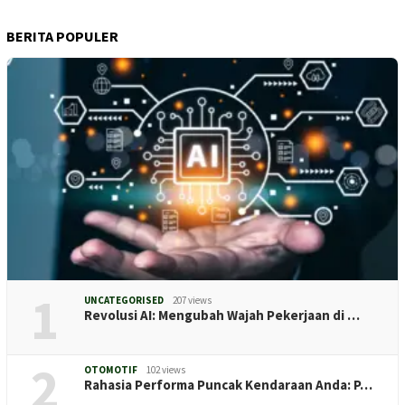
BERITA POPULER
1
UNCATEGORISED
207 views
Revolusi AI: Mengubah Wajah Pekerjaan di …
2
OTOMOTIF
102 views
Rahasia Performa Puncak Kendaraan Anda: P…