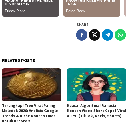
SHARE
RELATED POSTS
Terungkap! Tren Viral Paling
Kuasai Algoritma! Rahasia
Meledak 2026: Analisis Google
Konten Video Short Cepat Viral
Trends & Niche Konten Emas
& FYP (TikTok, Reels, Shorts)
untuk Kreator!