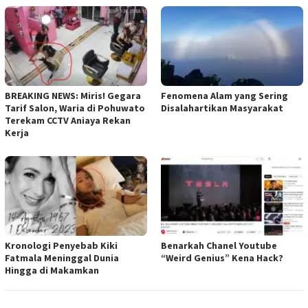
BREAKING NEWS: Miris! Gegara
Fenomena Alam yang Sering
Tarif Salon, Waria di Pohuwato
Disalahartikan Masyarakat
Terekam CCTV Aniaya Rekan
Kerja
Kronologi Penyebab Kiki
Benarkah Chanel Youtube
Fatmala Meninggal Dunia
“Weird Genius” Kena Hack?
Hingga di Makamkan