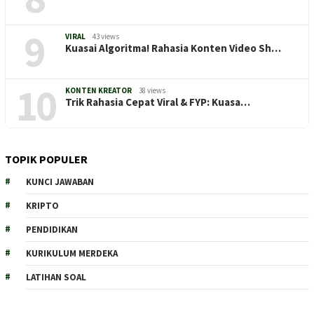
9
VIRAL
43 views
Kuasai Algoritma! Rahasia Konten Video Sh…
10
KONTEN KREATOR
38 views
Trik Rahasia Cepat Viral & FYP: Kuasa…
TOPIK POPULER
KUNCI JAWABAN
KRIPTO
PENDIDIKAN
KURIKULUM MERDEKA
LATIHAN SOAL