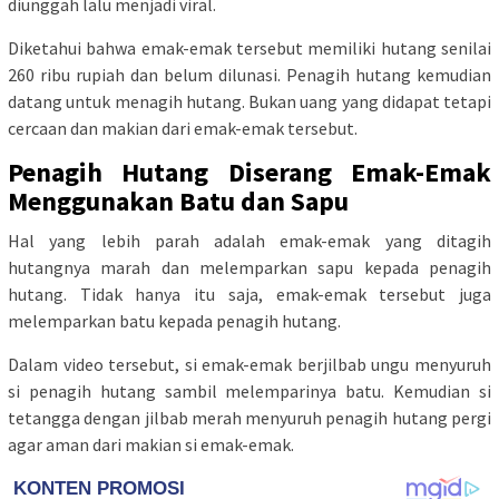
diunggah lalu menjadi viral.
Diketahui bahwa emak-emak tersebut memiliki hutang senilai
260 ribu rupiah dan belum dilunasi. Penagih hutang kemudian
datang untuk menagih hutang. Bukan uang yang didapat tetapi
cercaan dan makian dari emak-emak tersebut.
Penagih Hutang Diserang Emak-Emak
Menggunakan Batu dan Sapu
Hal yang lebih parah adalah emak-emak yang ditagih
hutangnya marah dan melemparkan sapu kepada penagih
hutang. Tidak hanya itu saja, emak-emak tersebut juga
melemparkan batu kepada penagih hutang.
Dalam video tersebut, si emak-emak berjilbab ungu menyuruh
si penagih hutang sambil melemparinya batu. Kemudian si
tetangga dengan jilbab merah menyuruh penagih hutang pergi
agar aman dari makian si emak-emak.