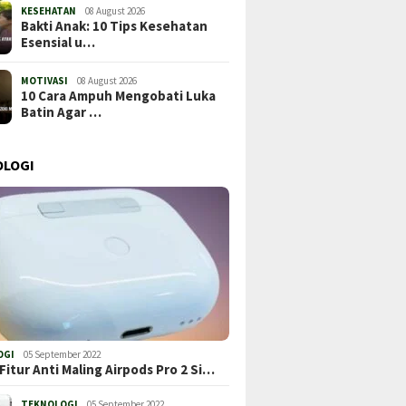
KESEHATAN
08 August 2026
Bakti Anak: 10 Tips Kesehatan
Esensial u…
MOTIVASI
08 August 2026
10 Cara Ampuh Mengobati Luka
Batin Agar …
OLOGI
OGI
05 September 2022
Fitur Anti Maling Airpods Pro 2 Si…
TEKNOLOGI
05 September 2022