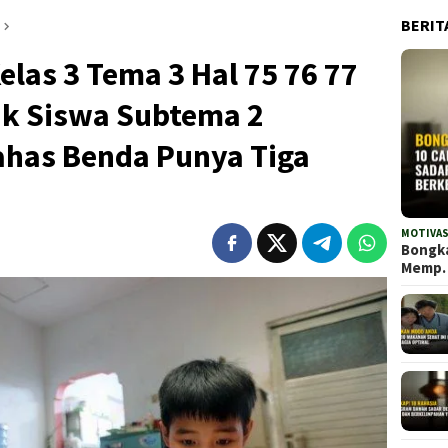
BERIT
las 3 Tema 3 Hal 75 76 77
ik Siswa Subtema 2
ahas Benda Punya Tiga
MOTIVAS
Bongka
Memp