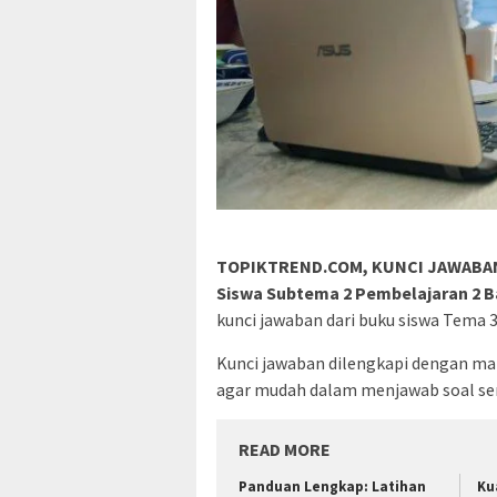
TOPIKTREND.COM, KUNCI JAWABAN Ke
Siswa Subtema 2 Pembelajaran 2 
kunci jawaban dari buku siswa Tema 
Kunci jawaban dilengkapi dengan mat
agar mudah dalam menjawab soal sen
READ MORE
Panduan Lengkap: Latihan
Ku