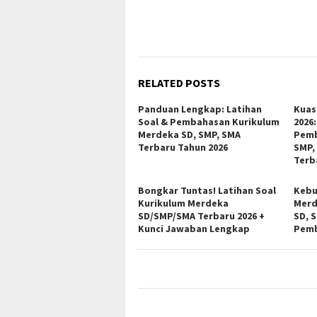
RELATED POSTS
Panduan Lengkap: Latihan
Kuas
Soal & Pembahasan Kurikulum
2026:
Merdeka SD, SMP, SMA
Pemb
Terbaru Tahun 2026
SMP,
Terb
Bongkar Tuntas! Latihan Soal
Kebu
Kurikulum Merdeka
Merd
SD/SMP/SMA Terbaru 2026 +
SD, 
Kunci Jawaban Lengkap
Pemb