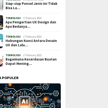
Siap-siap Ponsel Jenis Ini Tidak
Bisa La…
TEKNOLOGI
17 February 2022
Apa Pengertian UX Design dan
Apa Bedanya…
TEKNOLOGI
17 February 2022
Hubungan Kunci Antara Desain
UX dan Lalu…
TEKNOLOGI
17 February 2022
Bagaimana Kecerdasan Buatan
Dapat Mening…
A POPULER