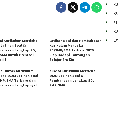
KU
KR
PE
KU
LA
ai Kurikulum Merdeka
Latihan Soal dan Pembahasan
 Latihan Soal &
Kurikulum Merdeka
ahasan Lengkap SD,
SD/SMP/SMA Terbaru 2026:
 SMA untuk Prestasi
Siap Hadapi Tantangan
aik!
Belajar Era Kini!
t Tuntas Kurikulum
Kuasai Kurikulum Merdeka
eka 2026: Latihan Soal
2026! Latihan Soal &
SMP, SMA Terbaru dan
Pembahasan Lengkap SD,
ahasan Lengkapnya!
SMP, SMA