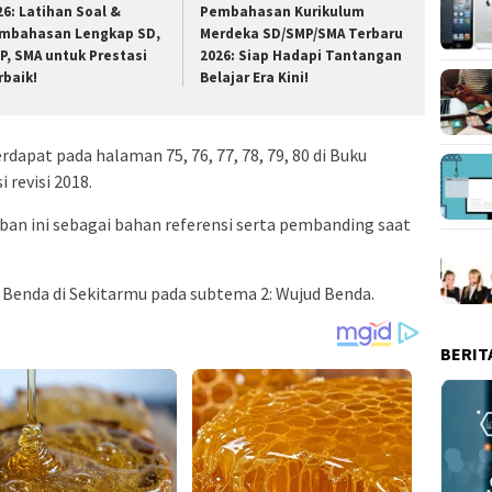
26: Latihan Soal &
Pembahasan Kurikulum
mbahasan Lengkap SD,
Merdeka SD/SMP/SMA Terbaru
P, SMA untuk Prestasi
2026: Siap Hadapi Tantangan
rbaik!
Belajar Era Kini!
apat pada halaman 75, 76, 77, 78, 79, 80 di Buku
 revisi 2018.
an ini sebagai bahan referensi serta pembanding saat
 Benda di Sekitarmu pada subtema 2: Wujud Benda.
BERIT