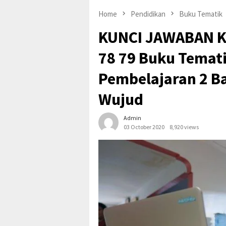
Home
Pendidikan
Buku Tematik
KUNCI JAWABAN Ke
78 79 Buku Temat
Pembelajaran 2 B
Wujud
Admin
03 October 2020
8,920 views