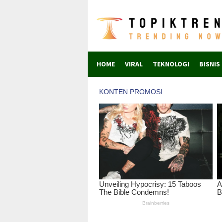
Skip
to
content
HOME
VIRAL
TEKNOLOGI
BISNIS