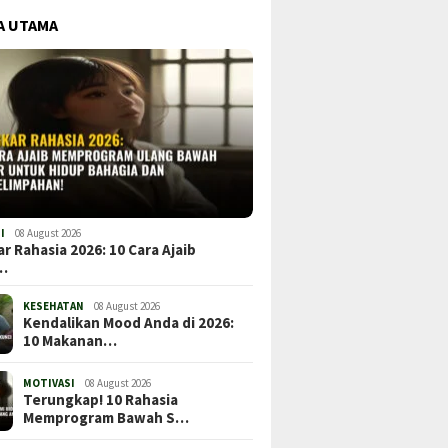
A UTAMA
I
08 August 2026
r Rahasia 2026: 10 Cara Ajaib
…
KESEHATAN
08 August 2026
Kendalikan Mood Anda di 2026:
10 Makanan…
MOTIVASI
08 August 2026
Terungkap! 10 Rahasia
Memprogram Bawah S…