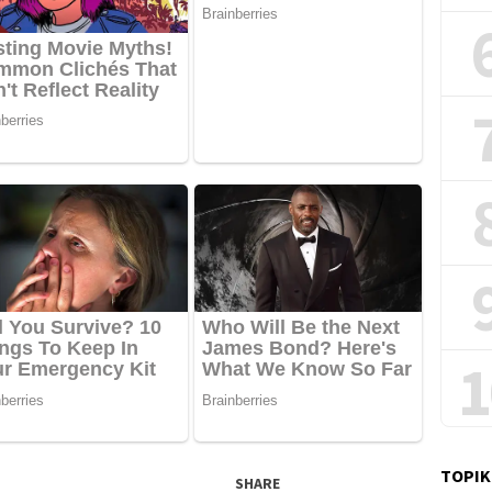
1
TOPIK
SHARE