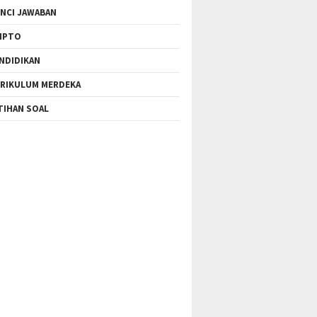
NCI JAWABAN
IPTO
NDIDIKAN
RIKULUM MERDEKA
TIHAN SOAL