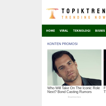
Skip
to
content
HOME
VIRAL
TEKNOLOGI
BISNIS