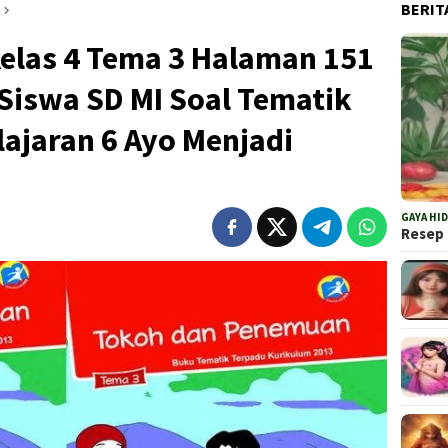
BERIT
las 4 Tema 3 Halaman 151
Siswa SD MI Soal Tematik
ajaran 6 Ayo Menjadi
GAYA HI
Resep 