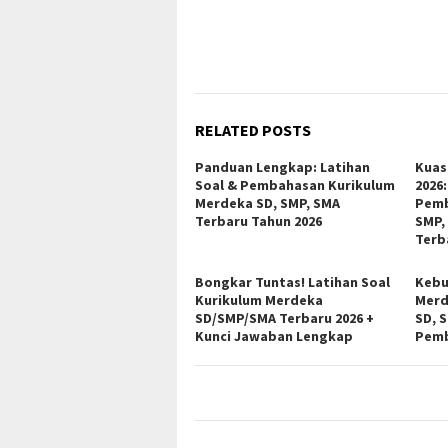
RELATED POSTS
Panduan Lengkap: Latihan
Kuas
Soal & Pembahasan Kurikulum
2026:
Merdeka SD, SMP, SMA
Pemb
Terbaru Tahun 2026
SMP,
Terb
Bongkar Tuntas! Latihan Soal
Kebu
Kurikulum Merdeka
Merd
SD/SMP/SMA Terbaru 2026 +
SD, 
Kunci Jawaban Lengkap
Pemb