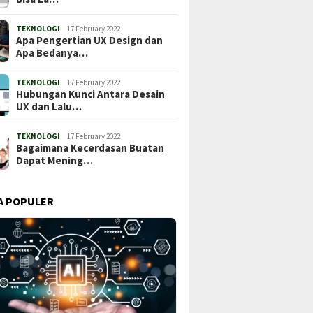
TEKNOLOGI
17 February 2022
Apa Pengertian UX Design dan
Apa Bedanya…
TEKNOLOGI
17 February 2022
Hubungan Kunci Antara Desain
UX dan Lalu…
TEKNOLOGI
17 February 2022
Bagaimana Kecerdasan Buatan
Dapat Mening…
A POPULER