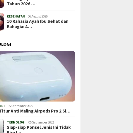
Tahun 2026 …
KESEHATAN
06 August 2026
10 Rahasia Ayah Ibu Sehat dan
Bahagia: A…
OLOGI
OGI
05 September 2022
Fitur Anti Maling Airpods Pro 2 Si…
TEKNOLOGI
05 September 2022
Siap-siap Ponsel Jenis Ini Tidak
Bisa La…