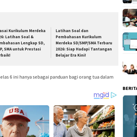
asai Kurikulum Merdeka
Latihan Soal dan
26: Latihan Soal &
Pembahasan Kurikulum
mbahasan Lengkap SD,
Merdeka SD/SMP/SMA Terbaru
P, SMA untuk Prestasi
2026: Siap Hadapi Tantangan
rbaik!
Belajar Era Kini!
as 6 ini hanya sebagai panduan bagi orang tua dalam
BERIT