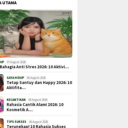
A UTAMA
DUP
07 August 2026
Bahagia Anti Stres 2026: 10 Aktivi…
GAYA HIDUP
06 August 2026
Tetap Santuy dan Happy 2026: 10
Aktifita…
KECANTIKAN
06 August 2026
Rahasia Cantik Alami 2026: 10
Kosmetik A…
TIPS SUKSES
06 August 2026
Terungkap! 10 Rahasia Sukses