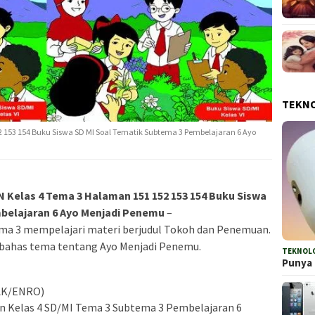
TEKN
153 154 Buku Siswa SD MI Soal Tematik Subtema 3 Pembelajaran 6 Ayo
elas 4 Tema 3 Halaman 151 152 153 154 Buku Siswa
belajaran 6 Ayo Menjadi Penemu
–
ma 3 mempelajari materi berjudul Tokoh dan Penemuan.
bahas tema tentang Ayo Menjadi Penemu.
TEKNOL
Punya 
AK/ENRO)
an Kelas 4 SD/MI Tema 3 Subtema 3 Pembelajaran 6