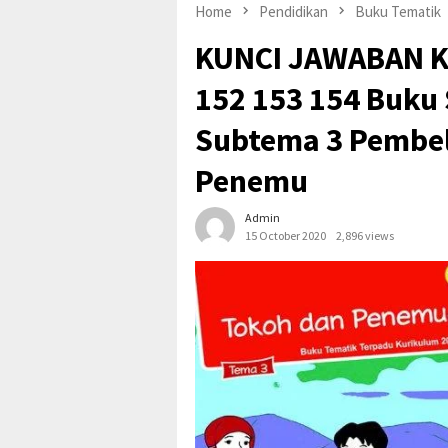
Home
Pendidikan
Buku Tematik
KUNCI JAWABAN Ke
152 153 154 Buku 
Subtema 3 Pembel
Penemu
Admin
15 October 2020
2,896 views