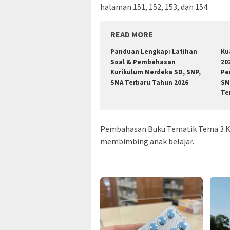
halaman 151, 152, 153, dan 154.
READ MORE
Panduan Lengkap: Latihan
Ku
Soal & Pembahasan
20
Kurikulum Merdeka SD, SMP,
Pe
SMA Terbaru Tahun 2026
SM
Te
Pembahasan Buku Tematik Tema 3 Kel
membimbing anak belajar.