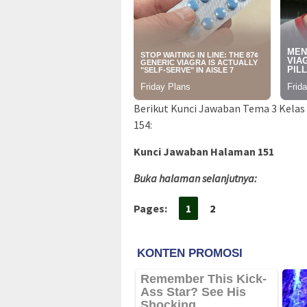
Berikut Kunci Jawaban Tema 3 Kelas 
154:
Kunci Jawaban Halaman 151
Buka halaman selanjutnya:
Pages:
1
2