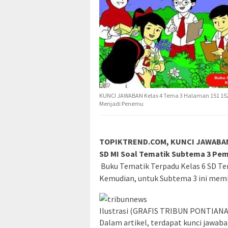
KUNCI JAWABAN Kelas 4 Tema 3 Halaman 151 152 
Menjadi Penemu
TOPIKTREND.COM, KUNCI JAWABAN K
SD MI Soal Tematik Subtema 3 Pem
Buku Tematik Terpadu Kelas 6 SD Te
Kemudian, untuk Subtema 3 ini mem
Ilustrasi (GRAFIS TRIBUN PONTIAN
Dalam artikel, terdapat kunci jawab