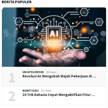
BERITA POPULER
1
UNCATEGORISED
219 views
Revolusi AI: Mengubah Wajah Pekerjaan di …
2
MONETISASI
117 views
10 Trik Rahasia Cepat Mengaktifkan Fitur …