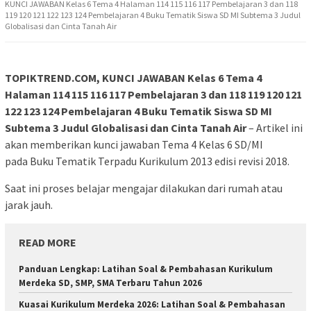
KUNCI JAWABAN Kelas 6 Tema 4 Halaman 114 115 116 117 Pembelajaran 3 dan 118
119 120 121 122 123 124 Pembelajaran 4 Buku Tematik Siswa SD MI Subtema 3 Judul
Globalisasi dan Cinta Tanah Air
TOPIKTREND.COM, KUNCI JAWABAN Kelas 6 Tema 4
Halaman 114 115 116 117 Pembelajaran 3 dan 118 119 120 121
122 123 124 Pembelajaran 4 Buku Tematik Siswa SD MI
Subtema 3 Judul Globalisasi dan Cinta Tanah Air
– Artikel ini
akan memberikan kunci jawaban Tema 4 Kelas 6 SD/MI
pada Buku Tematik Terpadu Kurikulum 2013 edisi revisi 2018.
Saat ini proses belajar mengajar dilakukan dari rumah atau
jarak jauh.
READ MORE
Panduan Lengkap: Latihan Soal & Pembahasan Kurikulum
Merdeka SD, SMP, SMA Terbaru Tahun 2026
Kuasai Kurikulum Merdeka 2026: Latihan Soal & Pembahasan