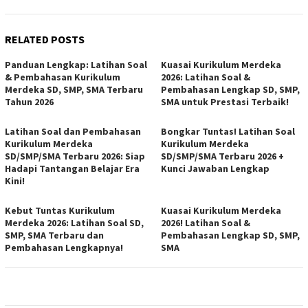
RELATED POSTS
Panduan Lengkap: Latihan Soal
Kuasai Kurikulum Merdeka
& Pembahasan Kurikulum
2026: Latihan Soal &
Merdeka SD, SMP, SMA Terbaru
Pembahasan Lengkap SD, SMP,
Tahun 2026
SMA untuk Prestasi Terbaik!
Latihan Soal dan Pembahasan
Bongkar Tuntas! Latihan Soal
Kurikulum Merdeka
Kurikulum Merdeka
SD/SMP/SMA Terbaru 2026: Siap
SD/SMP/SMA Terbaru 2026 +
Hadapi Tantangan Belajar Era
Kunci Jawaban Lengkap
Kini!
Kebut Tuntas Kurikulum
Kuasai Kurikulum Merdeka
Merdeka 2026: Latihan Soal SD,
2026! Latihan Soal &
SMP, SMA Terbaru dan
Pembahasan Lengkap SD, SMP,
Pembahasan Lengkapnya!
SMA