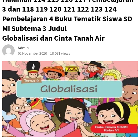
3 dan 118 119 120 121 122 123 124
Pembelajaran 4 Buku Tematik Siswa SD
MI Subtema 3 Judul
Globalisasi dan Cinta Tanah Air
Admin
02 November 2020
18,081 views