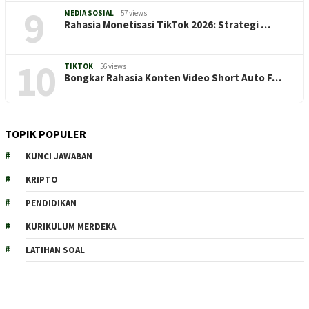
9
MEDIA SOSIAL
57 views
Rahasia Monetisasi TikTok 2026: Strategi …
10
TIKTOK
56 views
Bongkar Rahasia Konten Video Short Auto F…
TOPIK POPULER
KUNCI JAWABAN
KRIPTO
PENDIDIKAN
KURIKULUM MERDEKA
LATIHAN SOAL