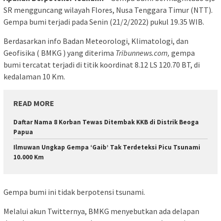
SR mengguncang wilayah Flores, Nusa Tenggara Timur (NTT).
Gempa bumi terjadi pada Senin (21/2/2022) pukul 19.35 WIB.
Berdasarkan info Badan Meteorologi, Klimatologi, dan
Geofisika ( BMKG ) yang diterima
Tribunnews.com,
gempa
bumi tercatat terjadi di titik koordinat 8.12 LS 120.70 BT, di
kedalaman 10 Km.
READ MORE
Daftar Nama 8 Korban Tewas Ditembak KKB di Distrik Beoga
Papua
Ilmuwan Ungkap Gempa ‘Gaib’ Tak Terdeteksi Picu Tsunami
10.000 Km
Gempa bumi ini tidak berpotensi tsunami.
Melalui akun Twitternya, BMKG menyebutkan ada delapan