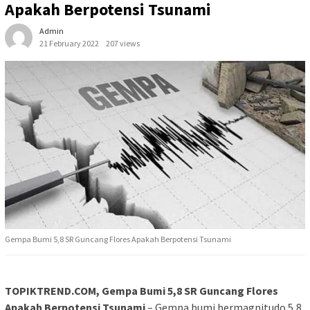
Apakah Berpotensi Tsunami
Admin
21 February 2022
207 views
Gempa Bumi 5,8 SR Guncang Flores Apakah Berpotensi Tsunami
TOPIKTREND.COM, Gempa Bumi 5,8 SR Guncang Flores
Apakah Berpotensi Tsunami
– Gempa bumi bermagnitudo 5,8