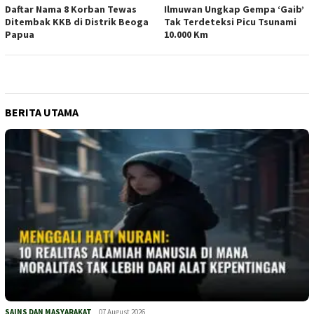
Daftar Nama 8 Korban Tewas
Ilmuwan Ungkap Gempa ‘Gaib’
Ditembak KKB di Distrik Beoga
Tak Terdeteksi Picu Tsunami
Papua
10.000 Km
BERITA UTAMA
SAINS DAN MASYARAKAT
07 August 2026