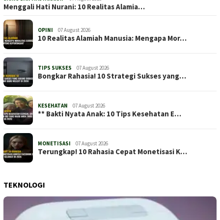
Menggali Hati Nurani: 10 Realitas Alamia…
OPINI
07 August 2026
10 Realitas Alamiah Manusia: Mengapa Mor…
TIPS SUKSES
07 August 2026
Bongkar Rahasia! 10 Strategi Sukses yang…
KESEHATAN
07 August 2026
** Bakti Nyata Anak: 10 Tips Kesehatan E…
MONETISASI
07 August 2026
Terungkap! 10 Rahasia Cepat Monetisasi K…
TEKNOLOGI