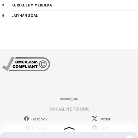
KURIKULUM MERDEKA
LATIHAN SOAL
SOCIAL NETWORK
Facebook
Twitter
Pinterest
Tumblr
Stumbleupon
WordPress