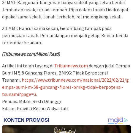
XI MMI: Bangunan-bangunan hanya sedikit yang tetap berdiri.
Jembatan rusak, terjadi lembah. Pipa dalam tanah tidak dapat
dipakai sama sekali, tanah terbelah, rel melengkung sekali.
XII MMI: Hancur sama sekali, Gelombang tampak pada
permukaan tanah. Pemandangan menjadi gelap. Benda-benda
terlempar ke udara.
(Tribunnews.com/Milani Resti)
Artikel ini telah tayang di
Tribunnews.com
dengan judul Gempa
Bumi M 5,8 Guncang Flores, BMKG: Tidak Berpotensi
Tsunami,
https://www.tribunnews.com/nasional/2022/02/21/g
empa-bumi-m-58-guncang-flores-bmkg-tidak-berpotensi-
tsunami?page=3
.
Penulis: Milani Resti Dilanggi
Editor: Pravitri Retno Widyastuti