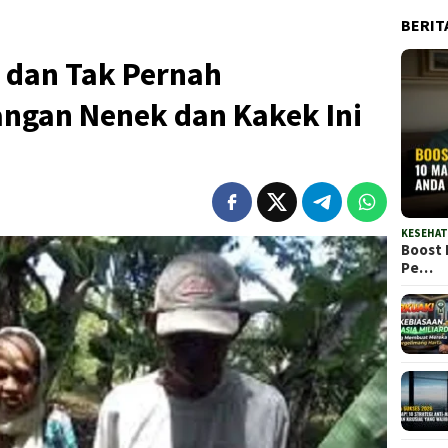
BERIT
 dan Tak Pernah
angan Nenek dan Kakek Ini
KESEHA
Boost 
Pe…