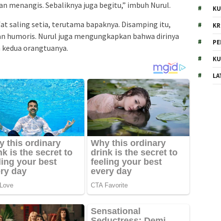
an menangis. Sebaliknya juga begitu,” imbuh Nurul.
KU
t saling setia, terutama bapaknya. Disamping itu,
KR
dan humoris. Nurul juga mengungkapkan bahwa dirinya
PE
 kedua orangtuanya.
KU
LA