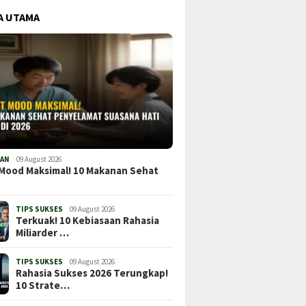
A UTAMA
TAN
09 August 2026
Mood Maksimal! 10 Makanan Sehat
TIPS SUKSES
09 August 2026
Terkuak! 10 Kebiasaan Rahasia
Miliarder …
TIPS SUKSES
09 August 2026
Rahasia Sukses 2026 Terungkap!
10 Strate…