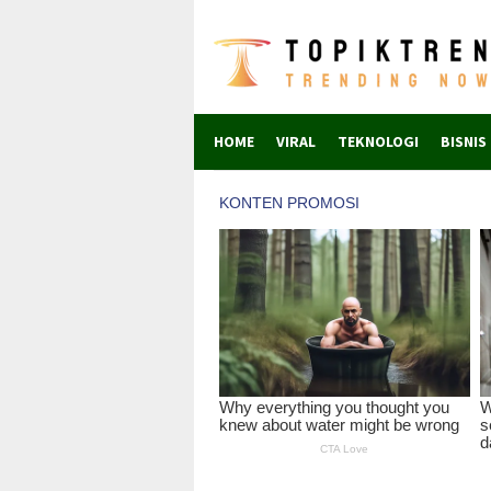
Skip
to
content
HOME
VIRAL
TEKNOLOGI
BISNIS