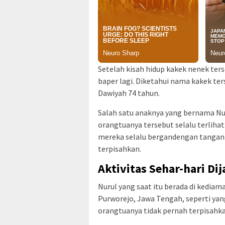
Setelah kisah hidup kakek nenek ters
baper lagi. Diketahui nama kakek ter
Dawiyah 74 tahun.
Salah satu anaknya yang bernama N
orangtuanya tersebut selalu terliha
mereka selalu bergandengan tangan
terpisahkan.
Aktivitas Sehar-hari Di
Nurul yang saat itu berada di kedi
Purworejo, Jawa Tengah, seperti ya
orangtuanya tidak pernah terpisahk