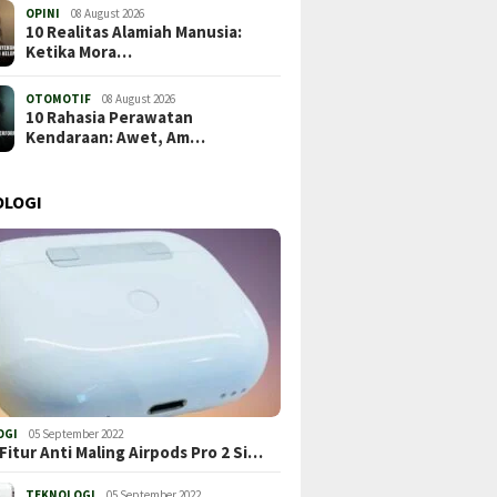
OPINI
08 August 2026
10 Realitas Alamiah Manusia:
Ketika Mora…
OTOMOTIF
08 August 2026
10 Rahasia Perawatan
Kendaraan: Awet, Am…
OLOGI
OGI
05 September 2022
Fitur Anti Maling Airpods Pro 2 Si…
TEKNOLOGI
05 September 2022