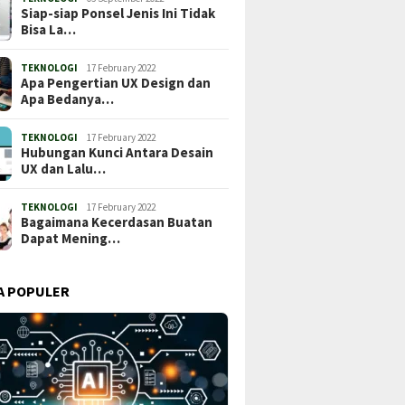
Siap-siap Ponsel Jenis Ini Tidak
Bisa La…
TEKNOLOGI
17 February 2022
Apa Pengertian UX Design dan
Apa Bedanya…
TEKNOLOGI
17 February 2022
Hubungan Kunci Antara Desain
UX dan Lalu…
TEKNOLOGI
17 February 2022
Bagaimana Kecerdasan Buatan
Dapat Mening…
A POPULER