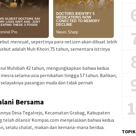
ebut mencuat, sepertinya para netizen akan dibuat lebih
sebut adalah Muh Khoiri 75 tahun, sementara istrinya
urul Muhibah 42 tahun, mengungkapkan bahwa kedua
t mesra selama usia pernikahan hingga 57 tahun. Bahkan,
 selayaknya pasangan muda dan tidak pernah
1
jalani Bersama
amannya Desa Tegalrejo, Kecamatan Grabag, Kabupaten
ng telah dilansir Kompas.com menjelaskan bahwa kedua
an, selalu shalat, makan dan kemana-mana berdua.
TOPIK