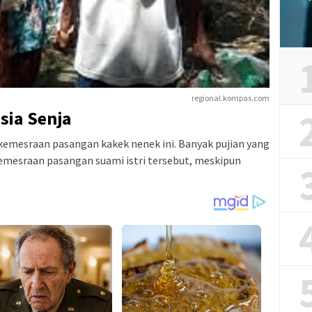
regional.kompas.com
sia Senja
 kemesraan pasangan kakek nenek ini. Banyak pujian yang
emesraan pasangan suami istri tersebut, meskipun