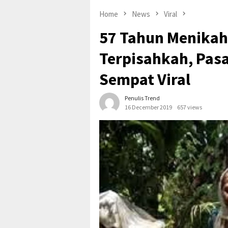
Home
News
Viral
57 Tahun Menikah
Terpisahkah, Pas
Sempat Viral
Penulis Trend
16 December 2019
657 views