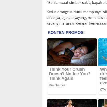
“Bahkan saat simbok sakit, bapak ak
Kedua orangtua Nurul mempunyai sifa
sifatnya juga penyayang, romantis 
kadang merasa iri dengan kemesraan