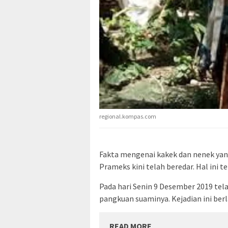
regional.kompas.com
Fakta mengenai kakek dan nenek yan
Prameks kini telah beredar. Hal ini te
Pada hari Senin 9 Desember 2019 tela
pangkuan suaminya. Kejadian ini ber
READ MORE