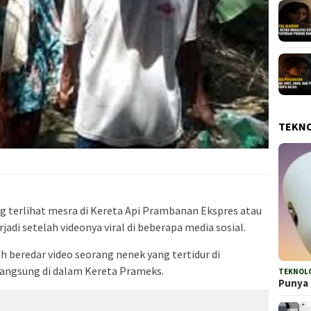
TEKN
g terlihat mesra di Kereta Api Prambanan Ekspres atau
rjadi setelah videonya viral di beberapa media sosial.
h beredar video seorang nenek yang tertidur di
langsung di dalam Kereta Prameks.
TEKNOL
Punya 