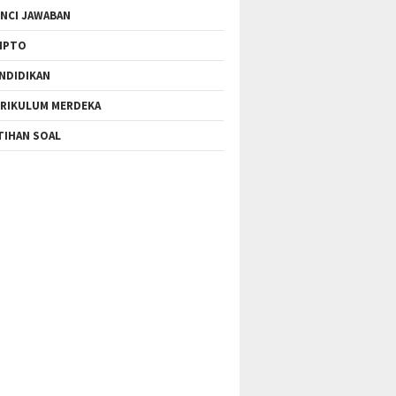
NCI JAWABAN
IPTO
NDIDIKAN
RIKULUM MERDEKA
TIHAN SOAL