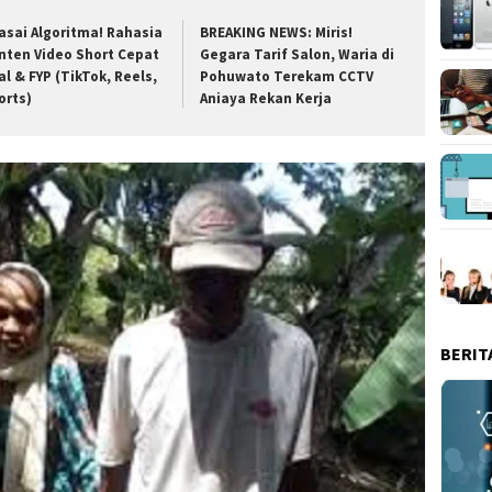
asai Algoritma! Rahasia
BREAKING NEWS: Miris!
nten Video Short Cepat
Gegara Tarif Salon, Waria di
al & FYP (TikTok, Reels,
Pohuwato Terekam CCTV
orts)
Aniaya Rekan Kerja
BERIT