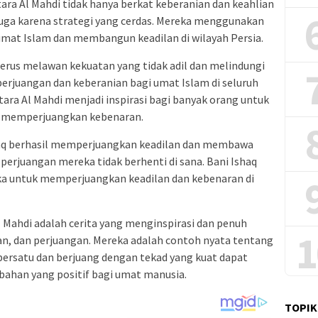
ara Al Mahdi tidak hanya berkat keberanian dan keahlian
uga karena strategi yang cerdas. Mereka menggunakan
mat Islam dan membangun keadilan di wilayah Persia.
erus melawan kekuatan yang tidak adil dan melindungi
erjuangan dan keberanian bagi umat Islam di seluruh
ntara Al Mahdi menjadi inspirasi bagi banyak orang untuk
n memperjuangkan kebenaran.
shaq berhasil memperjuangkan keadilan dan membawa
perjuangan mereka tidak berhenti di sana. Bani Ishaq
ka untuk memperjuangkan keadilan dan kebenaran di
l Mahdi adalah cerita yang menginspirasi dan penuh
1
lan, dan perjuangan. Mereka adalah contoh nyata tentang
rsatu dan berjuang dengan tekad yang kuat dapat
han yang positif bagi umat manusia.
TOPIK