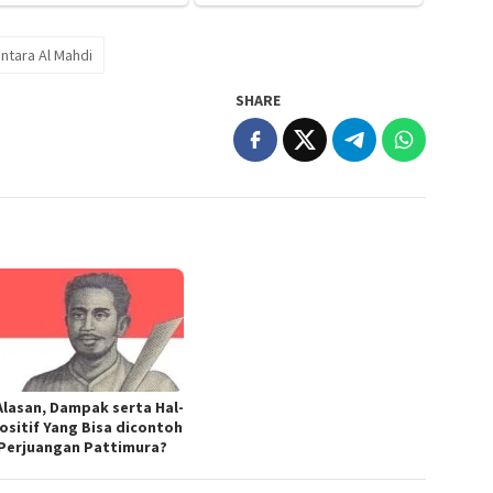
ntara Al Mahdi
SHARE
Alasan, Dampak serta Hal-
Positif Yang Bisa dicontoh
 Perjuangan Pattimura?