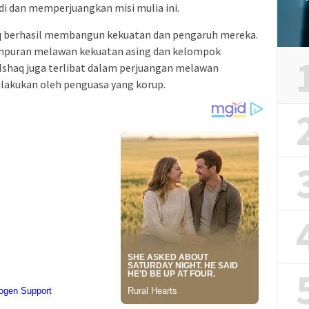
di dan memperjuangkan misi mulia ini.
haq berhasil membangun kekuatan dan pengaruh mereka.
empuran melawan kekuatan asing dan kelompok
 Ishaq juga terlibat dalam perjuangan melawan
ilakukan oleh penguasa yang korup.