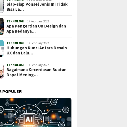
Siap-siap Ponsel Jenis Ini Tidak
Bisa La…
TEKNOLOGI
17 February 2022
Apa Pengertian UX Design dan
Apa Bedanya…
TEKNOLOGI
17 February 2022
Hubungan Kunci Antara Desain
UX dan Lalu…
TEKNOLOGI
17 February 2022
Bagaimana Kecerdasan Buatan
Dapat Mening…
A POPULER