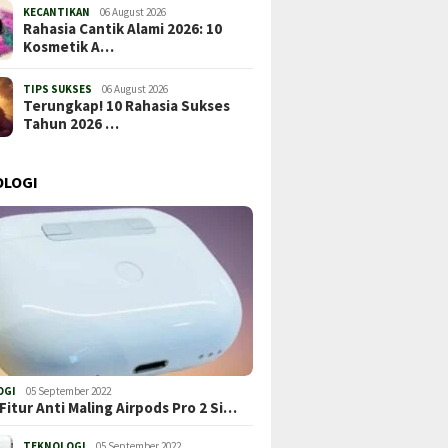
KECANTIKAN
06 August 2026
Rahasia Cantik Alami 2026: 10
Kosmetik A…
TIPS SUKSES
06 August 2026
Terungkap! 10 Rahasia Sukses
Tahun 2026 …
OLOGI
OGI
05 September 2022
Fitur Anti Maling Airpods Pro 2 Si…
TEKNOLOGI
05 September 2022