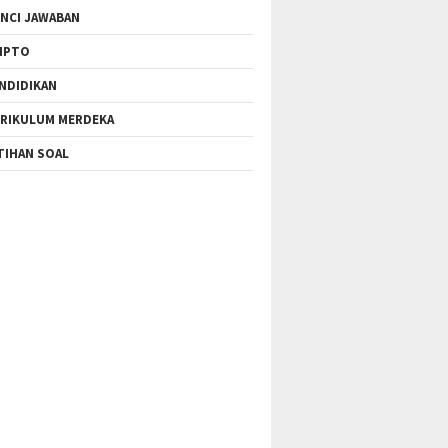
NCI JAWABAN
IPTO
NDIDIKAN
RIKULUM MERDEKA
TIHAN SOAL