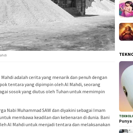
TEKN
Mahdi
Al Mahdi adalah cerita yang menarik dan penuh dengan
pok tentara yang dipimpin oleh Al Mahdi, seorang
gai sosok yang diutus oleh Tuhan untuk memimpin
uarga Nabi Muhammad SAW dan diyakini sebagai Imam
TEKNOL
untuk membawa keadilan dan kebenaran di dunia. Bani
Punya 
oleh Al Mahdi untuk menjadi tentara dan melaksanakan