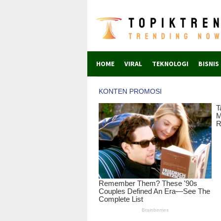
Skip
to
content
HOME
VIRAL
TEKNOLOGI
BISNIS