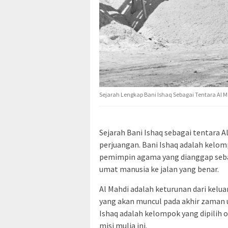
Sejarah Lengkap Bani Ishaq Sebagai Tentara Al 
Sejarah Bani Ishaq sebagai tentara 
perjuangan. Bani Ishaq adalah kelom
pemimpin agama yang dianggap seba
umat manusia ke jalan yang benar.
Al Mahdi adalah keturunan dari kel
yang akan muncul pada akhir zaman 
Ishaq adalah kelompok yang dipilih 
misi mulia ini.