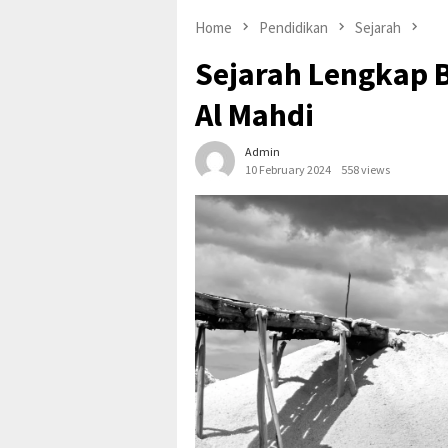
Home
Pendidikan
Sejarah
Sejarah Lengkap B
Al Mahdi
Admin
10 February 2024
558 views