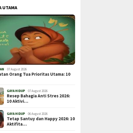
A UTAMA
TAN
07 August 2026
tan Orang Tua Prioritas Utama: 10
GAYA HIDUP
07 August 2026
Resep Bahagia Anti Stres 2026:
10 Aktivi…
GAYA HIDUP
06 August 2026
Tetap Santuy dan Happy 2026: 10
Aktifita…