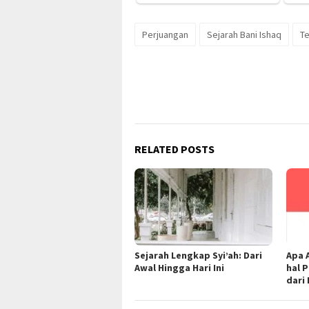
Perjuangan
Sejarah Bani Ishaq
Te
RELATED POSTS
Sejarah Lengkap Syi’ah: Dari
Apa 
Awal Hingga Hari Ini
hal 
dari