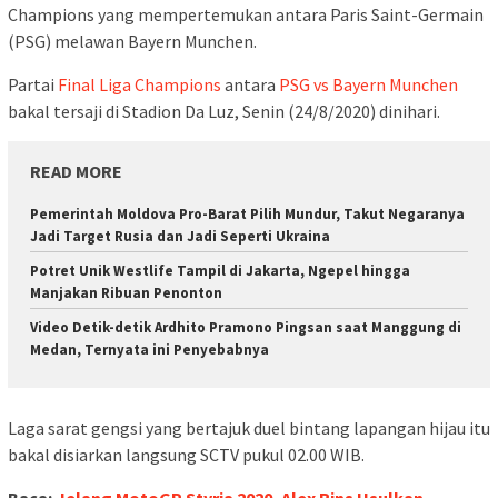
Champions yang mempertemukan antara Paris Saint-Germain
(PSG) melawan Bayern Munchen.
Partai
Final Liga Champions
antara
PSG vs Bayern Munchen
bakal tersaji di Stadion Da Luz, Senin (24/8/2020) dinihari.
READ MORE
Pemerintah Moldova Pro-Barat Pilih Mundur, Takut Negaranya
Jadi Target Rusia dan Jadi Seperti Ukraina
Potret Unik Westlife Tampil di Jakarta, Ngepel hingga
Manjakan Ribuan Penonton
Video Detik-detik Ardhito Pramono Pingsan saat Manggung di
Medan, Ternyata ini Penyebabnya
Laga sarat gengsi yang bertajuk duel bintang lapangan hijau itu
bakal disiarkan langsung SCTV pukul 02.00 WIB.