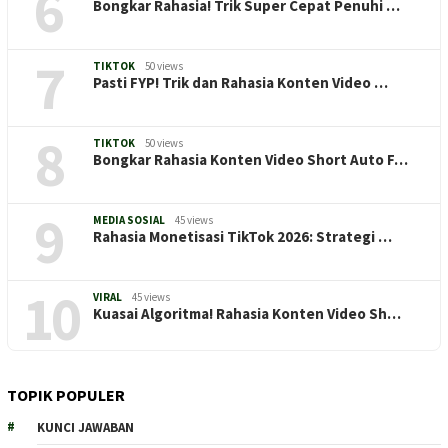
6
Bongkar Rahasia! Trik Super Cepat Penuhi …
7
TIKTOK
50 views
Pasti FYP! Trik dan Rahasia Konten Video …
8
TIKTOK
50 views
Bongkar Rahasia Konten Video Short Auto F…
9
MEDIA SOSIAL
45 views
Rahasia Monetisasi TikTok 2026: Strategi …
10
VIRAL
45 views
Kuasai Algoritma! Rahasia Konten Video Sh…
TOPIK POPULER
KUNCI JAWABAN