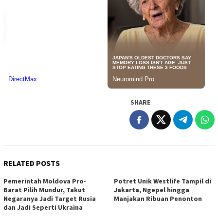
SHARE
RELATED POSTS
Pemerintah Moldova Pro-
Potret Unik Westlife Tampil di
Barat Pilih Mundur, Takut
Jakarta, Ngepel hingga
Negaranya Jadi Target Rusia
Manjakan Ribuan Penonton
dan Jadi Seperti Ukraina