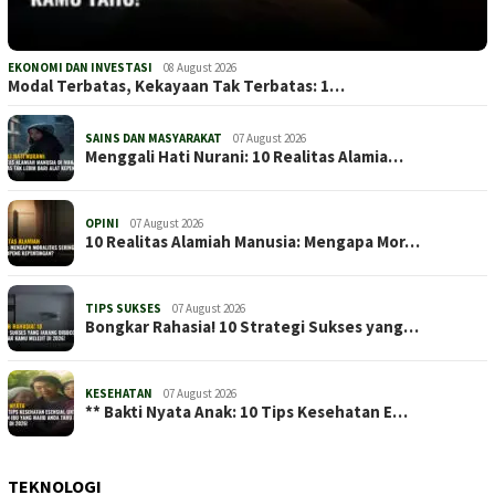
EKONOMI DAN INVESTASI
08 August 2026
Modal Terbatas, Kekayaan Tak Terbatas: 1…
SAINS DAN MASYARAKAT
07 August 2026
Menggali Hati Nurani: 10 Realitas Alamia…
OPINI
07 August 2026
10 Realitas Alamiah Manusia: Mengapa Mor…
TIPS SUKSES
07 August 2026
Bongkar Rahasia! 10 Strategi Sukses yang…
KESEHATAN
07 August 2026
** Bakti Nyata Anak: 10 Tips Kesehatan E…
TEKNOLOGI