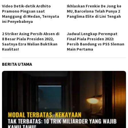
Video Detik-detik Ardhito
Ikhlaskan Frenkie De Jong ke
Pramono Pingsan saat
MU, Barcelona Telah Punya 2
Manggung di Medan, Ternyata
Panglima Elite di Lini Tengah
ini Penyebabnya
2 Striker Asing Persib Absen di
Jadwal Lengkap Perempat
8 Besar Piala Presiden 2022,
Final Piala Presiden 2022:
Saatnya Ezra Walian Buktikan
Persib Bandung vs PSS Sleman
Kualitas!
Main Pertama
BERITA UTAMA