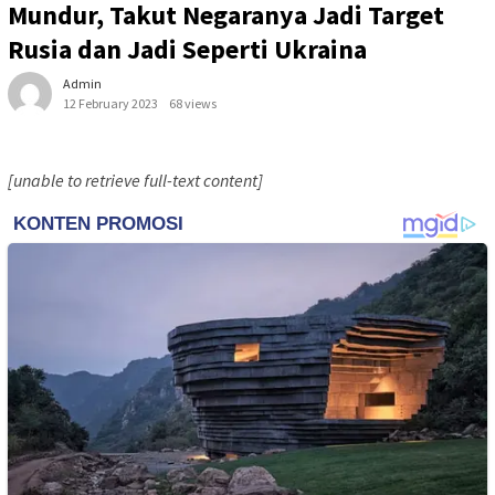
Mundur, Takut Negaranya Jadi Target
Rusia dan Jadi Seperti Ukraina
Admin
12 February 2023
68 views
[unable to retrieve full-text content]