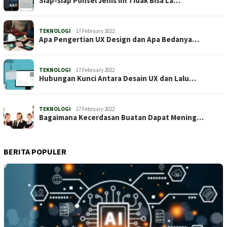
Siap-siap Ponsel Jenis Ini Tidak Bisa La…
TEKNOLOGI
17 February 2022
Apa Pengertian UX Design dan Apa Bedanya…
TEKNOLOGI
17 February 2022
Hubungan Kunci Antara Desain UX dan Lalu…
TEKNOLOGI
17 February 2022
Bagaimana Kecerdasan Buatan Dapat Mening…
BERITA POPULER