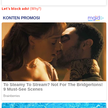
Let’s block ads!
(Why?)