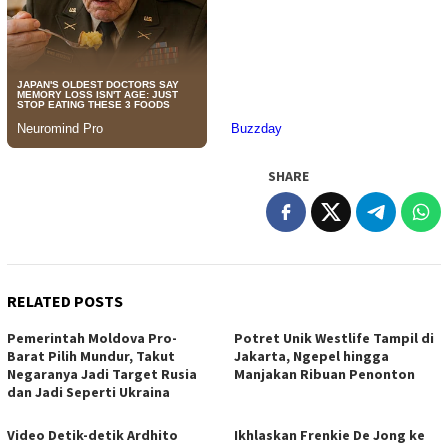
SHARE
RELATED POSTS
Pemerintah Moldova Pro-
Potret Unik Westlife Tampil di
Barat Pilih Mundur, Takut
Jakarta, Ngepel hingga
Negaranya Jadi Target Rusia
Manjakan Ribuan Penonton
dan Jadi Seperti Ukraina
Video Detik-detik Ardhito
Ikhlaskan Frenkie De Jong ke