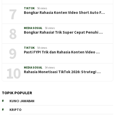
7
TIKTOK
56 views
Bongkar Rahasia Konten Video Short Auto F…
8
MEDIA SOSIAL
56 views
Bongkar Rahasia! Trik Super Cepat Penuhi …
9
TIKTOK
54 views
Pasti FYP! Trik dan Rahasia Konten Video …
10
MEDIA SOSIAL
54 views
Rahasia Monetisasi TikTok 2026: Strategi …
TOPIK POPULER
KUNCI JAWABAN
KRIPTO