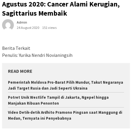
Agustus 2020: Cancer Alami Kerugian,
Sagittarius Membaik
Admin
24 August 2020
151 views
Berita Terkait
Penulis: Yurika Nendri Novianingsih
READ MORE
Pemerintah Moldova Pro-Barat Pilih Mundur, Takut Negaranya
Jadi Target Rusia dan Jadi Seperti Ukraina
Potret Unik Westlife Tampil di Jakarta, Ngepel hingga
Manjakan Ribuan Penonton
Video Detik-detik Ardhito Pramono Pingsan saat Manggung di
Medan, Ternyata ini Penyebabnya