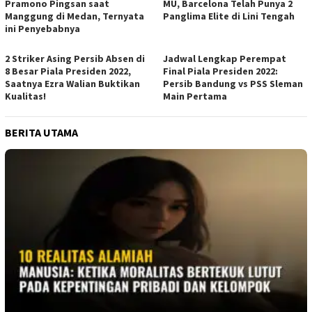
Pramono Pingsan saat
MU, Barcelona Telah Punya 2
Manggung di Medan, Ternyata
Panglima Elite di Lini Tengah
ini Penyebabnya
2 Striker Asing Persib Absen di
Jadwal Lengkap Perempat
8 Besar Piala Presiden 2022,
Final Piala Presiden 2022:
Saatnya Ezra Walian Buktikan
Persib Bandung vs PSS Sleman
Kualitas!
Main Pertama
BERITA UTAMA