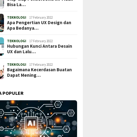
Bisa La…
TEKNOLOGI
17 February 2022
Apa Pengertian UX Design dan
Apa Bedanya…
TEKNOLOGI
17 February 2022
Hubungan Kunci Antara Desain
UX dan Lalu…
TEKNOLOGI
17 February 2022
Bagaimana Kecerdasan Buatan
Dapat Mening…
A POPULER