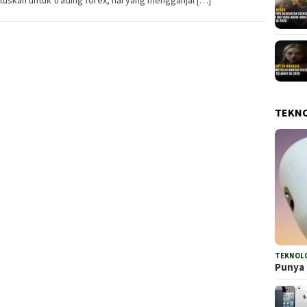
TEKN
TEKNOL
Punya 