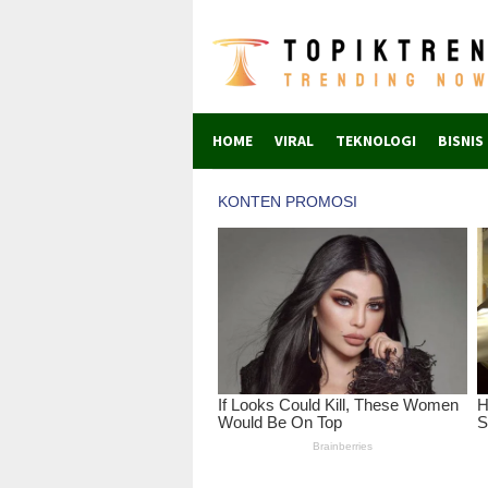
Skip
to
content
HOME
VIRAL
TEKNOLOGI
BISNIS