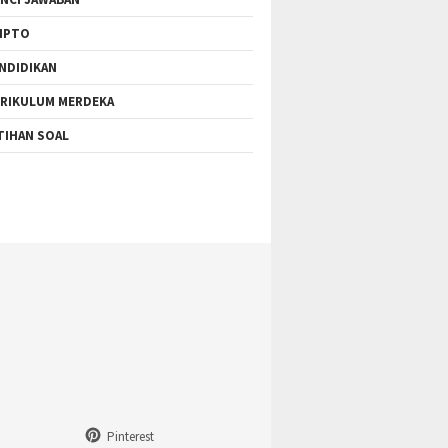
IPTO
NDIDIKAN
RIKULUM MERDEKA
TIHAN SOAL
Pinterest