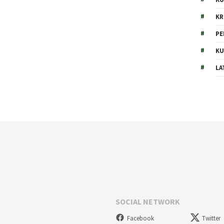
KR
PE
KU
LA
SOCIAL NETWORK
Facebook
Twitter