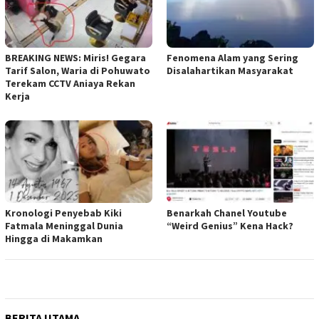
BREAKING NEWS: Miris! Gegara
Fenomena Alam yang Sering
Tarif Salon, Waria di Pohuwato
Disalahartikan Masyarakat
Terekam CCTV Aniaya Rekan
Kerja
Kronologi Penyebab Kiki
Benarkah Chanel Youtube
Fatmala Meninggal Dunia
“Weird Genius” Kena Hack?
Hingga di Makamkan
BERITA UTAMA