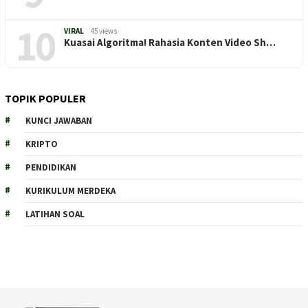
10
VIRAL
45 views
Kuasai Algoritma! Rahasia Konten Video Sh…
TOPIK POPULER
KUNCI JAWABAN
KRIPTO
PENDIDIKAN
KURIKULUM MERDEKA
LATIHAN SOAL