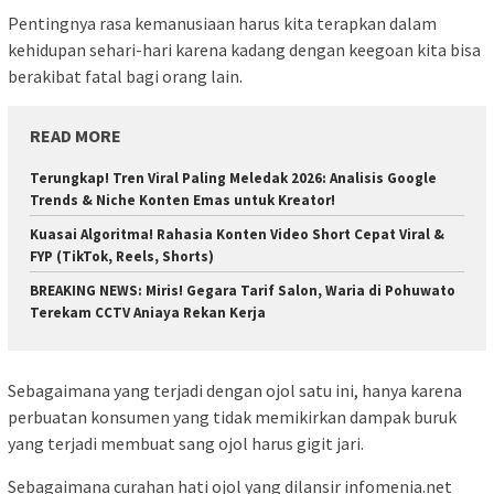
Pentingnya rasa kemanusiaan harus kita terapkan dalam
kehidupan sehari-hari karena kadang dengan keegoan kita bisa
berakibat fatal bagi orang lain.
READ MORE
Terungkap! Tren Viral Paling Meledak 2026: Analisis Google
Trends & Niche Konten Emas untuk Kreator!
Kuasai Algoritma! Rahasia Konten Video Short Cepat Viral &
FYP (TikTok, Reels, Shorts)
BREAKING NEWS: Miris! Gegara Tarif Salon, Waria di Pohuwato
Terekam CCTV Aniaya Rekan Kerja
Sebagaimana yang terjadi dengan ojol satu ini, hanya karena
perbuatan konsumen yang tidak memikirkan dampak buruk
yang terjadi membuat sang ojol harus gigit jari.
Sebagaimana curahan hati ojol yang dilansir infomenia.net