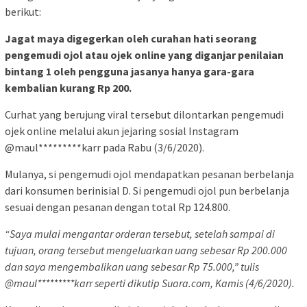
berikut:
Jagat maya digegerkan oleh curahan hati seorang
pengemudi ojol atau ojek online yang diganjar penilaian
bintang 1 oleh pengguna jasanya hanya gara-gara
kembalian kurang Rp 200.
Curhat yang berujung viral tersebut dilontarkan pengemudi
ojek online melalui akun jejaring sosial Instagram
@maul*********karr pada Rabu (3/6/2020).
Mulanya, si pengemudi ojol mendapatkan pesanan berbelanja
dari konsumen berinisial D. Si pengemudi ojol pun berbelanja
sesuai dengan pesanan dengan total Rp 124.800.
“Saya mulai mengantar orderan tersebut, setelah sampai di
tujuan, orang tersebut mengeluarkan uang sebesar Rp 200.000
dan saya mengembalikan uang sebesar Rp 75.000,” tulis
@maul*********karr seperti dikutip Suara.com, Kamis (4/6/2020).