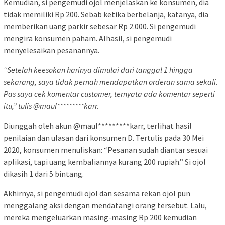
Kemudian, si pengemudi ojol menjelaskan ke konsumen, dia
tidak memiliki Rp 200. Sebab ketika berbelanja, katanya, dia
memberikan uang parkir sebesar Rp 2.000. Si pengemudi
mengira konsumen paham. Alhasil, si pengemudi
menyelesaikan pesanannya.
“Setelah keesokan harinya dimulai dari tanggal 1 hingga
sekarang, saya tidak pernah mendapatkan orderan sama sekali.
Pas saya cek komentar customer, ternyata ada komentar seperti
itu,” tulis @maul*********karr.
Diunggah oleh akun @maul*********karr, terlihat hasil
penilaian dan ulasan dari konsumen D. Tertulis pada 30 Mei
2020, konsumen menuliskan: “Pesanan sudah diantar sesuai
aplikasi, tapi uang kembaliannya kurang 200 rupiah.” Si ojol
dikasih 1 dari 5 bintang.
Akhirnya, si pengemudi ojol dan sesama rekan ojol pun
menggalang aksi dengan mendatangi orang tersebut. Lalu,
mereka mengeluarkan masing-masing Rp 200 kemudian