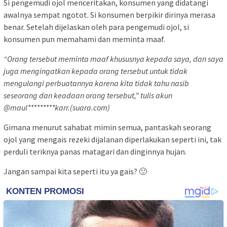
Si pengemudi ojol menceritakan, konsumen yang didatangi
awalnya sempat ngotot. Si konsumen berpikir dirinya merasa
benar. Setelah dijelaskan oleh para pengemudi ojol, si
konsumen pun memahami dan meminta maaf.
“Orang tersebut meminta maaf khususnya kepada saya, dan saya
juga mengingatkan kepada orang tersebut untuk tidak
mengulangi perbuatannya karena kita tidak tahu nasib
seseorang dan keadaan orang tersebut,” tulis akun
@maul*********karr.(suara.com)
Gimana menurut sahabat mimin semua, pantaskah seorang
ojol yang mengais rezeki dijalanan diperlakukan seperti ini, tak
perduli teriknya panas matagari dan dinginnya hujan.
Jangan sampai kita seperti itu ya gais? 🙂