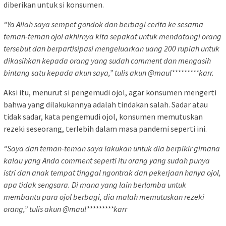
diberikan untuk si konsumen.
“Ya Allah saya sempet gondok dan berbagi cerita ke sesama
teman-teman ojol akhirnya kita sepakat untuk mendatangi orang
tersebut dan berpartisipasi mengeluarkan uang 200 rupiah untuk
dikasihkan kepada orang yang sudah comment dan mengasih
bintang satu kepada akun saya,” tulis akun @maul*********karr.
Aksi itu, menurut si pengemudi ojol, agar konsumen mengerti
bahwa yang dilakukannya adalah tindakan salah. Sadar atau
tidak sadar, kata pengemudi ojol, konsumen memutuskan
rezeki seseorang, terlebih dalam masa pandemi seperti ini.
“Saya dan teman-teman saya lakukan untuk dia berpikir gimana
kalau yang Anda comment seperti itu orang yang sudah punya
istri dan anak tempat tinggal ngontrak dan pekerjaan hanya ojol,
apa tidak sengsara. Di mana yang lain berlomba untuk
membantu para ojol berbagi, dia malah memutuskan rezeki
orang,” tulis akun @maul*********karr