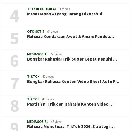
4
TEKNOLOGI DAN AI
98 views
Masa Depan AI yang Jarang Diketahui
5
OTOMOTIF
94 views
Rahasia Kendaraan Awet & Aman: Pandua…
6
MEDIA SOSIAL
55 views
Bongkar Rahasia! Trik Super Cepat Penuhi …
7
TIKTOK
49 views
Bongkar Rahasia Konten Video Short Auto F…
8
TIKTOK
48 views
Pasti FYP! Trik dan Rahasia Konten Video …
9
MEDIA SOSIAL
45 views
Rahasia Monetisasi TikTok 2026: Strategi …