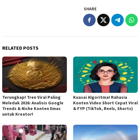
SHARE
RELATED POSTS
Terungkap! Tren Viral Paling
Kuasai Algoritma! Rahasia
Meledak 2026: Analisis Google
Konten Video Short Cepat Viral
Trends & Niche Konten Emas
& FYP (TikTok, Reels, Shorts)
untuk Kreator!