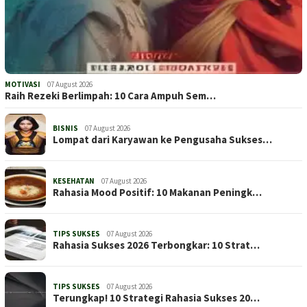
MOTIVASI
07 August 2026
Raih Rezeki Berlimpah: 10 Cara Ampuh Sem…
BISNIS
07 August 2026
Lompat dari Karyawan ke Pengusaha Sukses…
KESEHATAN
07 August 2026
Rahasia Mood Positif: 10 Makanan Peningk…
TIPS SUKSES
07 August 2026
Rahasia Sukses 2026 Terbongkar: 10 Strat…
TIPS SUKSES
07 August 2026
Terungkap! 10 Strategi Rahasia Sukses 20…