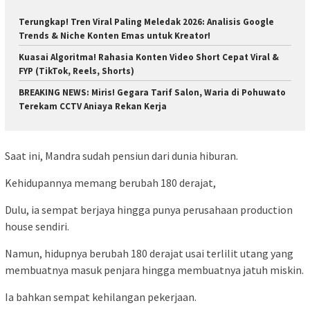
Terungkap! Tren Viral Paling Meledak 2026: Analisis Google
Trends & Niche Konten Emas untuk Kreator!
Kuasai Algoritma! Rahasia Konten Video Short Cepat Viral &
FYP (TikTok, Reels, Shorts)
BREAKING NEWS: Miris! Gegara Tarif Salon, Waria di Pohuwato
Terekam CCTV Aniaya Rekan Kerja
Saat ini, Mandra sudah pensiun dari dunia hiburan.
Kehidupannya memang berubah 180 derajat,
Dulu, ia sempat berjaya hingga punya perusahaan production
house sendiri.
Namun, hidupnya berubah 180 derajat usai terlilit utang yang
membuatnya masuk penjara hingga membuatnya jatuh miskin.
Ia bahkan sempat kehilangan pekerjaan.