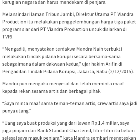
kerugian negara dan harus mendekam di penjara.
Melansir dari laman Tribun Jambi, Direktur Utama PT Viandra
Production itu melakukan penggelembungan harga tiga paket
program siar dari PT Viandra Production untuk disiarkan di
TVRI.
“Mengadili, menyatakan terdakwa Mandra Naih terbukti
melakukan tindak pidana korupsi secara bersama-sama
sebagaimana dalam dakwaan kedua,” ujar hakim Arifin di
Pengadilan Tindak Pidana Korupsi, Jakarta, Rabu (2/12/2015).
Mandra pun mengaku menyesal dan telah meminta maaf
kepada rekan sesama artis dan berbagai pihak.
“Saya minta maaf sama teman-teman artis, crew artis saya jadi
punya utang.”
“Uang saya buat produksi yang dari lawan Rp 1,4 miliar, saya
juga pinjam dari Bank Standard Chartered, film-film itu belum
selesai saya masuk penjara,” kata Mandra sembari meneteskan