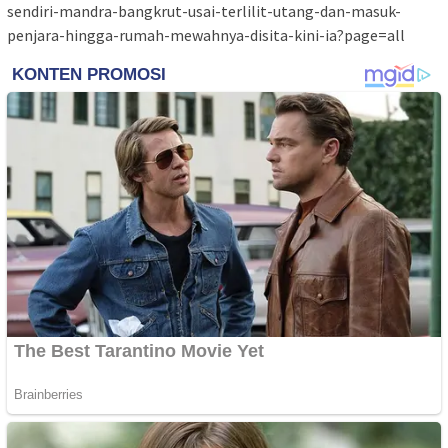
sendiri-mandra-bangkrut-usai-terlilit-utang-dan-masuk-
penjara-hingga-rumah-mewahnya-disita-kini-ia?page=all