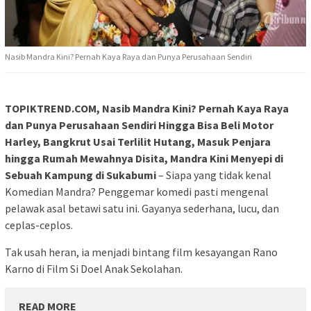
Nasib Mandra Kini? Pernah Kaya Raya dan Punya Perusahaan Sendiri
TOPIKTREND.COM, Nasib Mandra Kini? Pernah Kaya Raya
dan Punya Perusahaan Sendiri Hingga Bisa Beli Motor
Harley, Bangkrut Usai Terlilit Hutang, Masuk Penjara
hingga Rumah Mewahnya Disita, Mandra Kini Menyepi di
Sebuah Kampung di Sukabumi
– Siapa yang tidak kenal
Komedian Mandra? Penggemar komedi pasti mengenal
pelawak asal betawi satu ini. Gayanya sederhana, lucu, dan
ceplas-ceplos.
Tak usah heran, ia menjadi bintang film kesayangan Rano
Karno di Film Si Doel Anak Sekolahan.
READ MORE