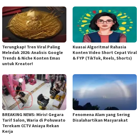
Terungkap! Tren Viral Paling
Kuasai Algoritma! Rahasia
Meledak 2026: Analisis Google
Konten Video Short Cepat Viral
Trends & Niche Konten Emas
& FYP (TikTok, Reels, Shorts)
untuk Kreator!
BREAKING NEWS: Miris! Gegara
Fenomena Alam yang Sering
Tarif Salon, Waria di Pohuwato
Disalahartikan Masyarakat
Terekam CCTV Aniaya Rekan
Kerja