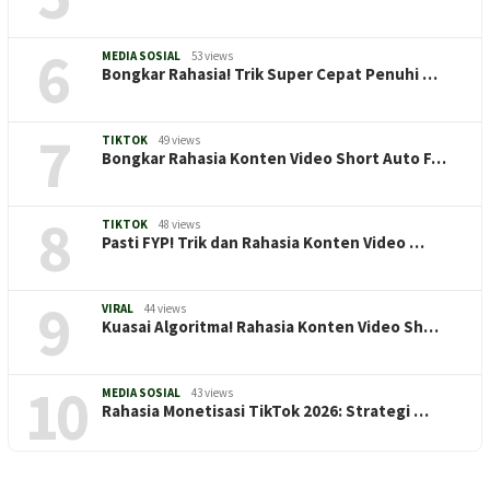
6
MEDIA SOSIAL
53 views
Bongkar Rahasia! Trik Super Cepat Penuhi …
7
TIKTOK
49 views
Bongkar Rahasia Konten Video Short Auto F…
8
TIKTOK
48 views
Pasti FYP! Trik dan Rahasia Konten Video …
9
VIRAL
44 views
Kuasai Algoritma! Rahasia Konten Video Sh…
10
MEDIA SOSIAL
43 views
Rahasia Monetisasi TikTok 2026: Strategi …