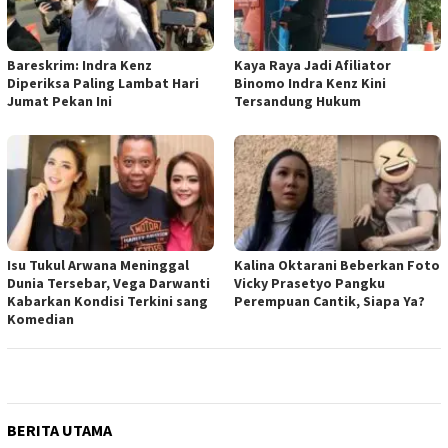
Bareskrim: Indra Kenz
Kaya Raya Jadi Afiliator
Diperiksa Paling Lambat Hari
Binomo Indra Kenz Kini
Jumat Pekan Ini
Tersandung Hukum
Isu Tukul Arwana Meninggal
Kalina Oktarani Beberkan Foto
Dunia Tersebar, Vega Darwanti
Vicky Prasetyo Pangku
Kabarkan Kondisi Terkini sang
Perempuan Cantik, Siapa Ya?
Komedian
BERITA UTAMA