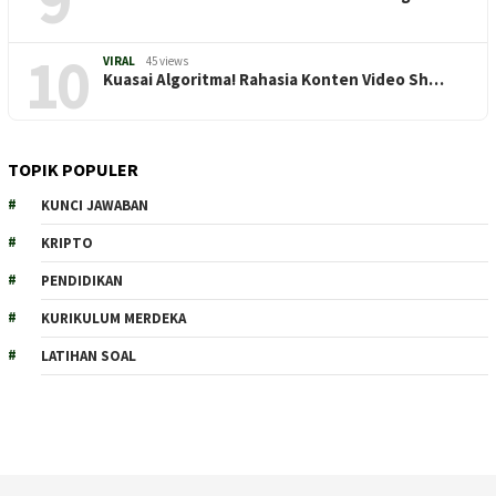
10
VIRAL
45 views
Kuasai Algoritma! Rahasia Konten Video Sh…
TOPIK POPULER
KUNCI JAWABAN
KRIPTO
PENDIDIKAN
KURIKULUM MERDEKA
LATIHAN SOAL