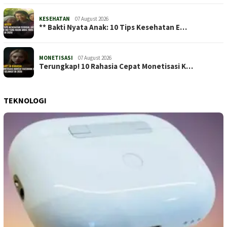
KESEHATAN
07 August 2026
** Bakti Nyata Anak: 10 Tips Kesehatan E…
MONETISASI
07 August 2026
Terungkap! 10 Rahasia Cepat Monetisasi K…
TEKNOLOGI