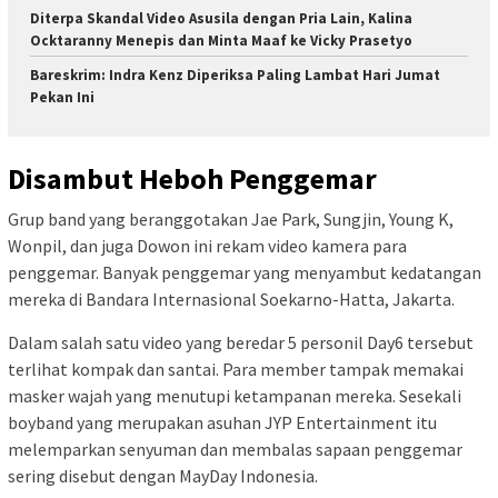
Diterpa Skandal Video Asusila dengan Pria Lain, Kalina
Ocktaranny Menepis dan Minta Maaf ke Vicky Prasetyo
Bareskrim: Indra Kenz Diperiksa Paling Lambat Hari Jumat
Pekan Ini
Disambut Heboh Penggemar
Grup band yang beranggotakan Jae Park, Sungjin, Young K,
Wonpil, dan juga Dowon ini rekam video kamera para
penggemar. Banyak penggemar yang menyambut kedatangan
mereka di Bandara Internasional Soekarno-Hatta, Jakarta.
Dalam salah satu video yang beredar 5 personil Day6 tersebut
terlihat kompak dan santai. Para member tampak memakai
masker wajah yang menutupi ketampanan mereka. Sesekali
boyband yang merupakan asuhan JYP Entertainment itu
melemparkan senyuman dan membalas sapaan penggemar
sering disebut dengan MayDay Indonesia.