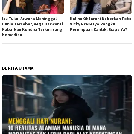
Isu Tukul Arwana Meninggal
Kalina Oktarani Beberkan Foto
Dunia Tersebar, Vega Darwanti
Vicky Prasetyo Pangku
Kabarkan Kondisi Terkini sang
Perempuan Cantik, Siapa Ya?
Komedian
BERITA UTAMA