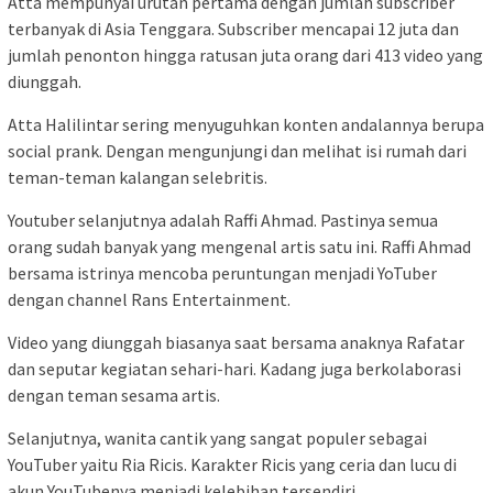
Atta mempunyai urutan pertama dengan jumlah subscriber
terbanyak di Asia Tenggara. Subscriber mencapai 12 juta dan
jumlah penonton hingga ratusan juta orang dari 413 video yang
diunggah.
Atta Halilintar sering menyuguhkan konten andalannya berupa
social prank. Dengan mengunjungi dan melihat isi rumah dari
teman-teman kalangan selebritis.
Youtuber selanjutnya adalah Raffi Ahmad. Pastinya semua
orang sudah banyak yang mengenal artis satu ini. Raffi Ahmad
bersama istrinya mencoba peruntungan menjadi YoTuber
dengan channel Rans Entertainment.
Video yang diunggah biasanya saat bersama anaknya Rafatar
dan seputar kegiatan sehari-hari. Kadang juga berkolaborasi
dengan teman sesama artis.
Selanjutnya, wanita cantik yang sangat populer sebagai
YouTuber yaitu Ria Ricis. Karakter Ricis yang ceria dan lucu di
akun YouTubenya menjadi kelebihan tersendiri.