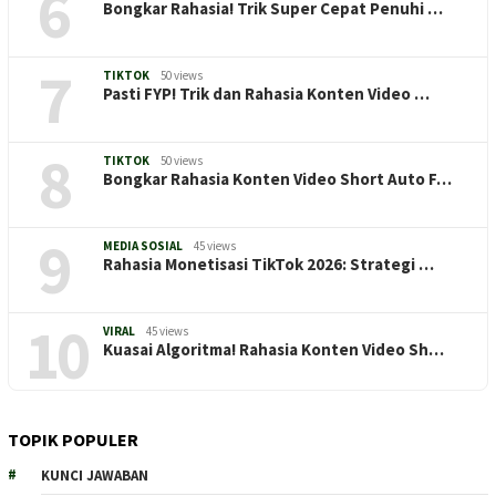
6
Bongkar Rahasia! Trik Super Cepat Penuhi …
7
TIKTOK
50 views
Pasti FYP! Trik dan Rahasia Konten Video …
8
TIKTOK
50 views
Bongkar Rahasia Konten Video Short Auto F…
9
MEDIA SOSIAL
45 views
Rahasia Monetisasi TikTok 2026: Strategi …
10
VIRAL
45 views
Kuasai Algoritma! Rahasia Konten Video Sh…
TOPIK POPULER
KUNCI JAWABAN