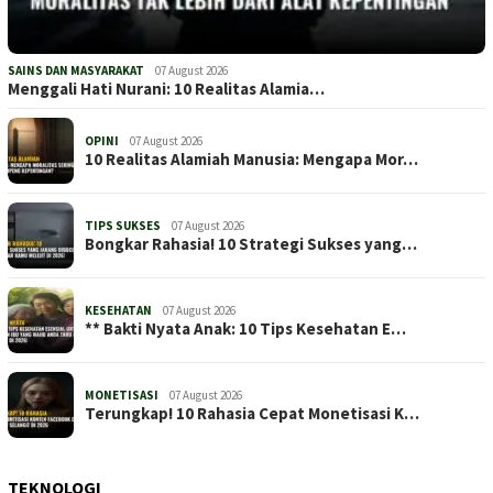
SAINS DAN MASYARAKAT
07 August 2026
Menggali Hati Nurani: 10 Realitas Alamia…
OPINI
07 August 2026
10 Realitas Alamiah Manusia: Mengapa Mor…
TIPS SUKSES
07 August 2026
Bongkar Rahasia! 10 Strategi Sukses yang…
KESEHATAN
07 August 2026
** Bakti Nyata Anak: 10 Tips Kesehatan E…
MONETISASI
07 August 2026
Terungkap! 10 Rahasia Cepat Monetisasi K…
TEKNOLOGI