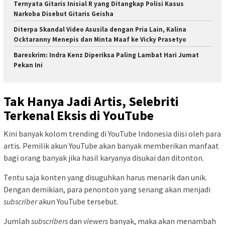
Ternyata Gitaris Inisial R yang Ditangkap Polisi Kasus
Narkoba Disebut Gitaris Geisha
Diterpa Skandal Video Asusila dengan Pria Lain, Kalina
Ocktaranny Menepis dan Minta Maaf ke Vicky Prasetyo
Bareskrim: Indra Kenz Diperiksa Paling Lambat Hari Jumat
Pekan Ini
Tak Hanya Jadi Artis, Selebriti
Terkenal Eksis di YouTube
Kini banyak kolom trending di YouTube Indonesia diisi oleh para
artis. Pemilik akun YouTube akan banyak memberikan manfaat
bagi orang banyak jika hasil karyanya disukai dan ditonton.
Tentu saja konten yang disuguhkan harus menarik dan unik.
Dengan demikian, para penonton yang senang akan menjadi
subscriber
akun YouTube tersebut.
Jumlah
subscribers
dan
viewers
banyak, maka akan menambah